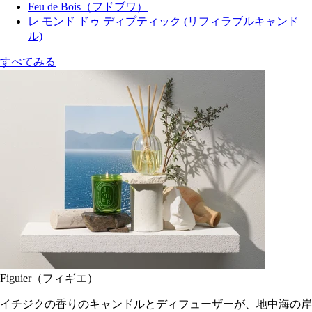
Feu de Bois（フドブワ）
レ モンド ドゥ ディプティック (リフィラブルキャンド
ル)
すべてみる
Figuier（フィギエ）
イチジクの香りのキャンドルとディフューザーが、地中海の岸