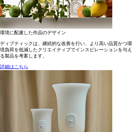
環境に配慮した作品のデザイン
ディプティックは、継続的な改善を行い、より高い品質かつ環
境負荷を低減した​クリエイティブでインスピレーションを与え
る製品を考案します。
詳細はこちら