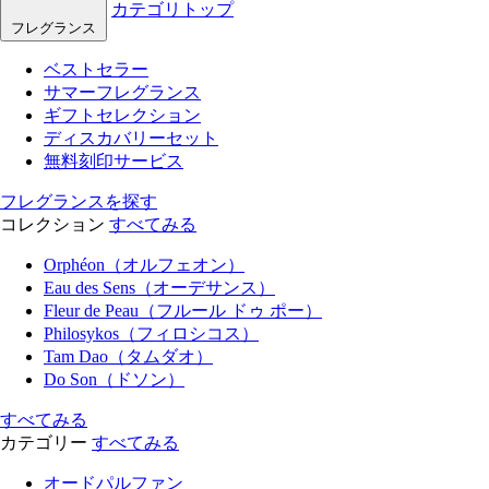
カテゴリトップ
フレグランス
ベストセラー
サマーフレグランス
ギフトセレクション
ディスカバリーセット
無料刻印サービス
フレグランスを探す
コレクション
すべてみる
Orphéon（オルフェオン）
Eau des Sens（オーデサンス）
Fleur de Peau（フルール ドゥ ポー）
Philosykos（フィロシコス）
Tam Dao（タムダオ）
Do Son（ドソン）
すべてみる
カテゴリー
すべてみる
オードパルファン