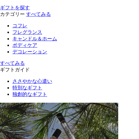
ギフトを探す
カテゴリー
すべてみる
コフレ
フレグランス
キャンドル＆ホーム
ボディケア
デコレーション
すべてみる
ギフトガイド
ささやかな心遣い
特別なギフト
独創的なギフト