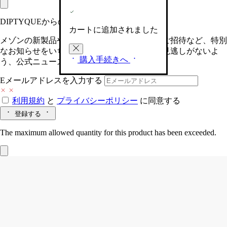
DIPTYQUEからの最新情報をお届けします
カートに追加されました
メゾンの新製品や、限定イベントへの特別なご招待など、特別
なお知らせをいち早くお届けいたします。お見逃しがないよ
購入手続きへ
う、公式ニュースレターにご登録ください。
Eメールアドレスを入力する
利用規約
と
プライバシーポリシー
に同意する
登録する
The maximum allowed quantity for this product has been exceeded.
パノラミック トレイ
ランドスケープ
混合土素焼きポーセリン