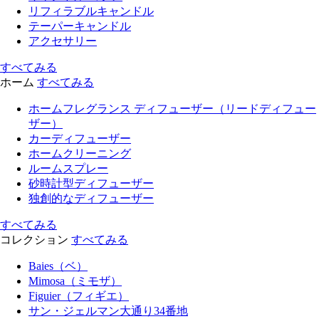
リフィラブルキャンドル
テーパーキャンドル
アクセサリー
すべてみる
ホーム
すべてみる
ホームフレグランス ディフューザー（リードディフュー
ザー）
カーディフューザー
ホームクリーニング
ルームスプレー
砂時計型ディフューザー
独創的なディフューザー
すべてみる
コレクション
すべてみる
Baies（ベ）
Mimosa（ミモザ）
Figuier（フィギエ）
サン・ジェルマン大通り34番地