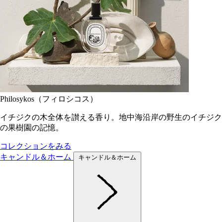
Philosykos（フィロシコス）
イチジクの木全体を讃える香り。地中海沿岸の野生のイチジク
の果樹園の記憶。
コレクションをみる
キャンドル＆ホーム
キャンドル＆ホーム