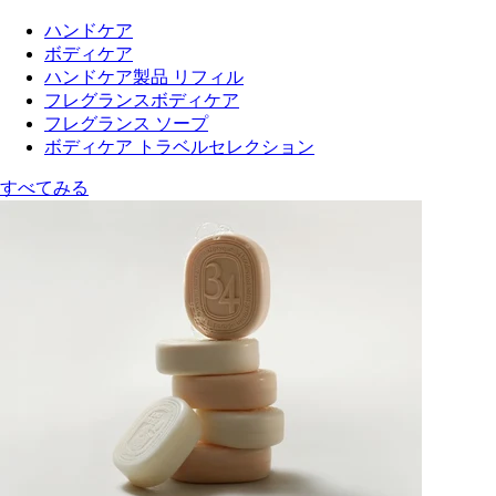
ハンドケア
ボディケア
ハンドケア製品 リフィル
フレグランスボディケア
フレグランス ソープ
ボディケア トラベルセレクション
すべてみる