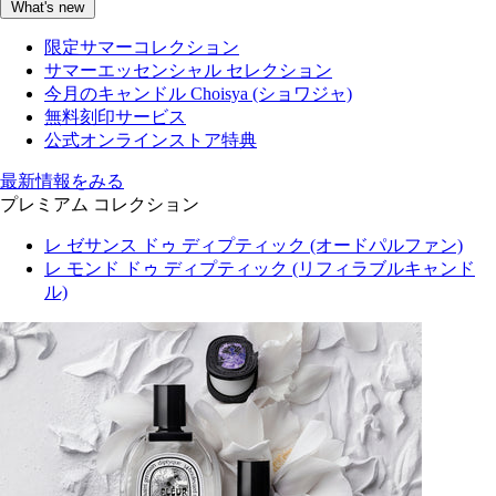
What's new
限定サマーコレクション
サマーエッセンシャル セレクション
今月のキャンドル Choisya (ショワジャ)
無料刻印サービス
公式オンラインストア特典
最新情報をみる
プレミアム コレクション
レ ゼサンス ドゥ ディプティック (オードパルファン)
レ モンド ドゥ ディプティック (リフィラブルキャンド
ル)