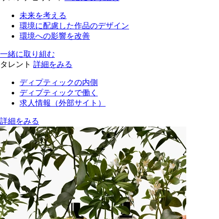
未来を考える
環境に配慮した作品のデザイン
環境への影響を改善
一緒に取り組む
タレント
詳細をみる
ディプティックの内側
ディプティックで働く
求人情報（外部サイト）
詳細をみる