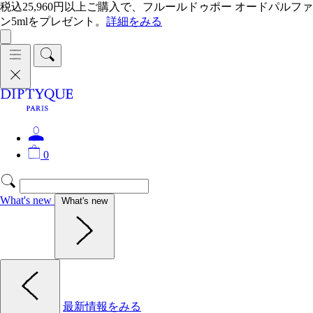
税込25,960円以上ご購入で、フルールドゥポー オードパルファ
ン5mlをプレゼント。
詳細をみる
0
What's new
What's new
最新情報をみる