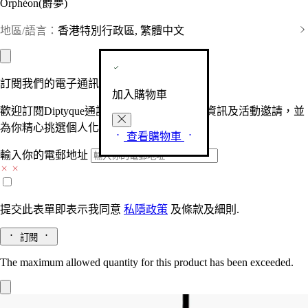
Orphéon(爵夢)
地區/語言：
香港特別行政區, 繁體中文
訂閱我們的電子通訊
加入購物車
歡迎訂閱Diptyque通訊，接收品牌最新產品資訊及活動邀請，並
為你精心挑選個人化的驚喜及禮物。
查看購物車
輸入你的電郵地址
提交此表單即表示我同意
私隱政策
及
條款及細則.
訂閱
The maximum allowed quantity for this product has been exceeded.