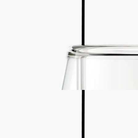
遊牧燈籠
適合經典款和中型款蠟燭
玻璃與金屬
游牧傑作。在優雅的玻璃罩下，燈籠內放置著香氛蠟燭。
閱讀更多
燈籠可與經典蠟燭或中型蠟燭搭配使用，可以保護並增強蠟燭的
光彩，以柔和的光芒陪伴您在夜間漫步。燈籠點亮各地的夏日夜
晚。
閱讀更少
遊牧燈籠
適合經典款和中型款蠟燭
玻璃與金屬