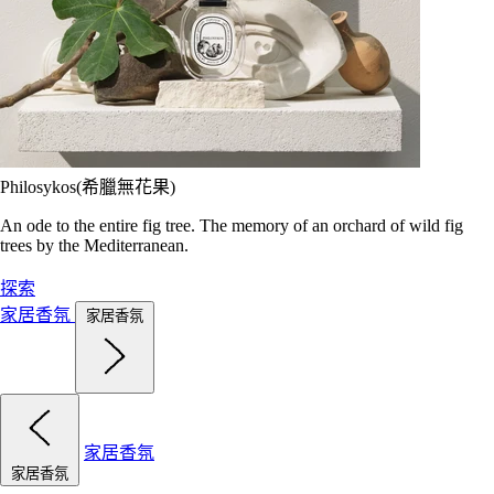
Philosykos(希臘無花果)
An ode to the entire fig tree. The memory of an orchard of wild fig
trees by the Mediterranean.
探索
家居香氛
家居香氛
家居香氛
家居香氛