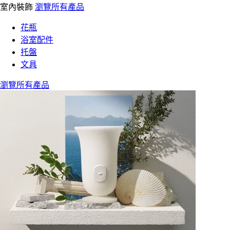
室內裝飾
瀏覽所有產品
花瓶
浴室配件
托盤
文具
瀏覽所有產品