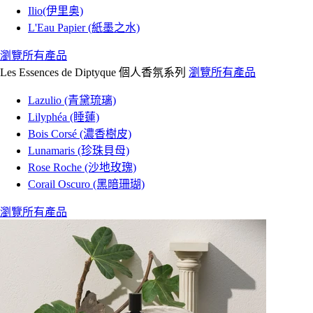
Ilio(伊里奥)
L'Eau Papier (紙墨之水)
瀏覽所有產品
Les Essences de Diptyque 個人香氛系列
瀏覽所有產品
Lazulio (青黛琉璃)
Lilyphéa (睡蓮)
Bois Corsé (濃香樹皮)
Lunamaris (珍珠貝母)
Rose Roche (沙地玫瑰)
Corail Oscuro (黑暗珊瑚)
瀏覽所有產品