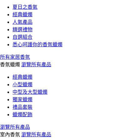
夏日之香氣
經典蠟燭
人氣產品
精選禮物
自選組合
悉心呵護你的香氛蠟燭
所有家居香氛
香氛蠟燭
瀏覽所有產品
經典蠟燭
小型蠟燭
中型及大型蠟燭
獨家蠟燭
禮品套裝
蠟燭配飾
瀏覽所有產品
室內香氛
瀏覽所有產品