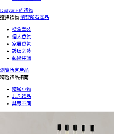
Diptyque 的禮物
選擇禮物
瀏覽所有產品
禮盒套裝
個人香氛
家居香氛
護膚之藝
藝術裝飾
瀏覽所有產品
精選禮品指南
精緻小物
非凡禮品
與眾不同