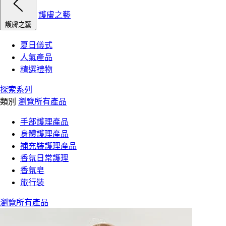
護膚之藝
護膚之藝
夏日儀式
人氣產品
精選禮物
探索系列
類別
瀏覽所有產品
手部護理產品
身體護理產品
補充裝護理產品
香氛日常護理
香氛皂
旅行裝
瀏覽所有產品