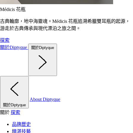
Médicis 花瓶
古典輪廓，地中海靈魂。Médicis 花瓶追溯希臘雙耳瓶的起源，
游走於古典傳承與現代漂泊之旅之間。
探索
關於Diptyque
關於Diptyque
About Diptyque
關於Diptyque
關於
探索
品牌歷史
精湛技藝