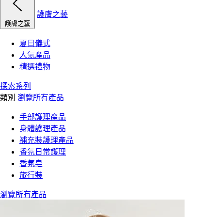
護膚之藝
護膚之藝
夏日儀式
人氣產品
精選禮物
探索系列
類別
瀏覽所有產品
手部護理產品
身體護理產品
補充裝護理產品
香氛日常護理
香氛皂
旅行裝
瀏覽所有產品