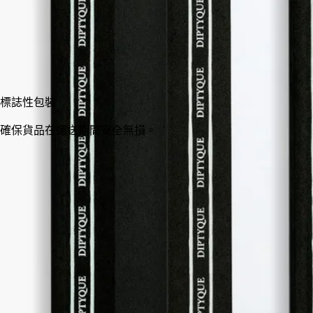
加入購物車
HK$355
標誌性包裝
確保貨品在運送期間安全無損。
意大利手工製作。
故事
承諾
特點
故事