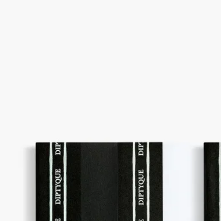
旅途中的理想伴侶。小型筆記簿三件裝，讓你隨時隨地記錄旅行
心情、思緒與回憶。
閱讀更多
這筆記簿套裝以Diptyque創辦人的旅遊 日誌為靈感，以繽紛色彩
及品牌橢圓標誌裝飾。
閱讀更少
筆記簿三套裝
小型款
64頁橫線頁
旅途中的理想伴侶。小型筆記簿三件裝，讓你隨時隨地記錄旅行
心情、思緒與回憶。
閱讀更多
這筆記簿套裝以Diptyque創辦人的旅遊 日誌為靈感，以繽紛色彩
及品牌橢圓標誌裝飾。
閱讀更少