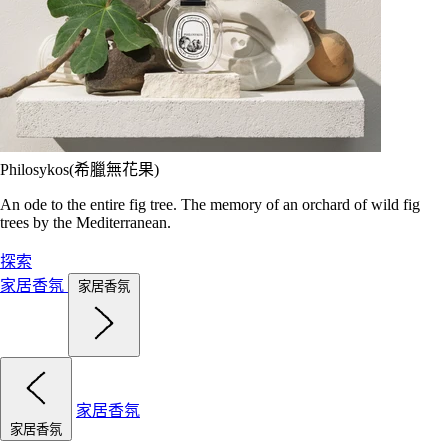
Philosykos(希臘無花果)
An ode to the entire fig tree. The memory of an orchard of wild fig
trees by the Mediterranean.
探索
家居香氛
家居香氛
家居香氛
家居香氛