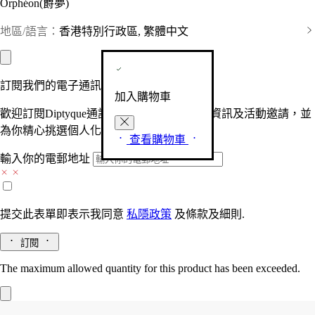
Orphéon(爵夢)
地區/語言：
香港特別行政區, 繁體中文
訂閱我們的電子通訊
加入購物車
歡迎訂閱Diptyque通訊，接收品牌最新產品資訊及活動邀請，並
為你精心挑選個人化的驚喜及禮物。
查看購物車
輸入你的電郵地址
提交此表單即表示我同意
私隱政策
及
條款及細則.
訂閱
The maximum allowed quantity for this product has been exceeded.