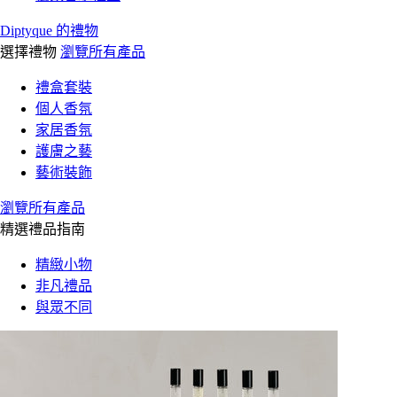
Diptyque 的禮物
選擇禮物
瀏覽所有產品
禮盒套裝
個人香氛
家居香氛
護膚之藝
藝術裝飾
瀏覽所有產品
精選禮品指南
精緻小物
非凡禮品
與眾不同