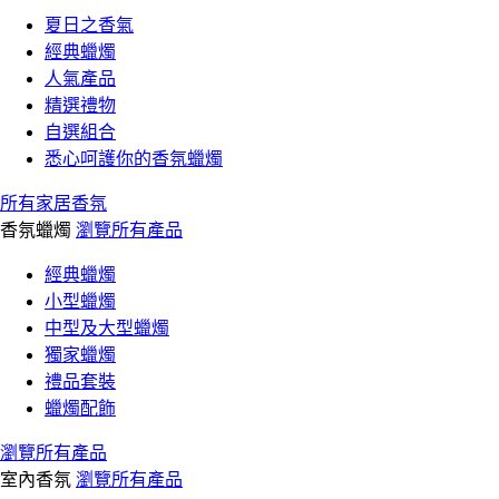
夏日之香氣
經典蠟燭
人氣產品
精選禮物
自選組合
悉心呵護你的香氛蠟燭
所有家居香氛
香氛蠟燭
瀏覽所有產品
經典蠟燭
小型蠟燭
中型及大型蠟燭
獨家蠟燭
禮品套裝
蠟燭配飾
瀏覽所有產品
室內香氛
瀏覽所有產品