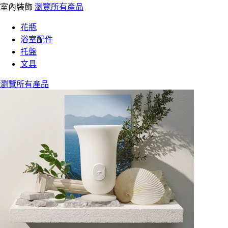
室內裝飾
瀏覽所有產品
花瓶
浴室配件
托盤
文具
瀏覽所有產品