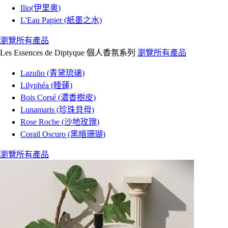
Ilio(伊里奥)
L'Eau Papier (紙墨之水)
瀏覽所有產品
Les Essences de Diptyque 個人香氛系列
瀏覽所有產品
Lazulio (青黛琉璃)
Lilyphéa (睡蓮)
Bois Corsé (濃香樹皮)
Lunamaris (珍珠貝母)
Rose Roche (沙地玫瑰)
Corail Oscuro (黑暗珊瑚)
瀏覽所有產品