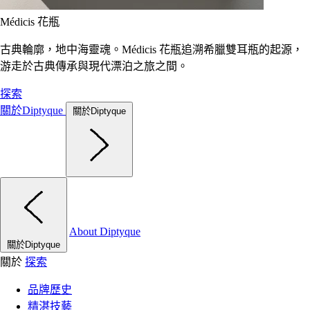
Médicis 花瓶
古典輪廓，地中海靈魂。Médicis 花瓶追溯希臘雙耳瓶的起源，
游走於古典傳承與現代漂泊之旅之間。
探索
關於Diptyque
關於Diptyque
About Diptyque
關於Diptyque
關於
探索
品牌歷史
精湛技藝