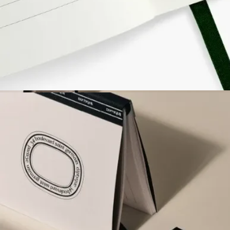
筆記簿三套裝 - 小型款
官網禮遇