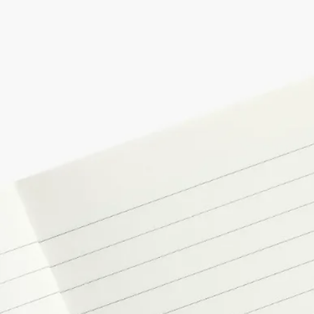
—重量：每冊85克/3冊共重250g
—意大利製造
承諾
工藝
由擁有國家級「活態品牌歷史」地位的法國公司匠心手工製作。
意大利製造
此產品於意大利製造。
Tabs