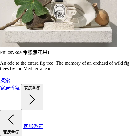
Philosykos(希臘無花果)
An ode to the entire fig tree. The memory of an orchard of wild fig
trees by the Mediterranean.
探索
家居香氛
家居香氛
家居香氛
家居香氛