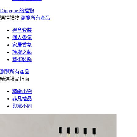
Diptyque 的禮物
選擇禮物
瀏覽所有產品
禮盒套裝
個人香氛
家居香氛
護膚之藝
藝術裝飾
瀏覽所有產品
精選禮品指南
精緻小物
非凡禮品
與眾不同