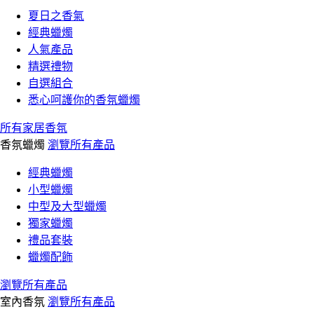
夏日之香氣
經典蠟燭
人氣產品
精選禮物
自選組合
悉心呵護你的香氛蠟燭
所有家居香氛
香氛蠟燭
瀏覽所有產品
經典蠟燭
小型蠟燭
中型及大型蠟燭
獨家蠟燭
禮品套裝
蠟燭配飾
瀏覽所有產品
室內香氛
瀏覽所有產品