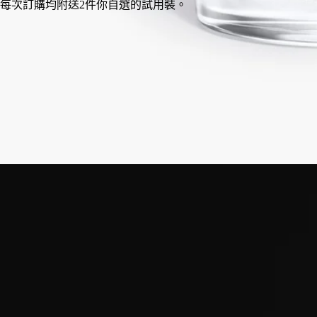
法國製造，完全透明。可重用容器。
使用方法
承諾
特點
成分
使用方法
您的Diptyque香氛蠟燭是匠心獨運的工藝結晶，值得您細心呵
護。
以下是一些保養建議，有助延長其使用壽命，並確保您能安全地
享受香氛體驗。