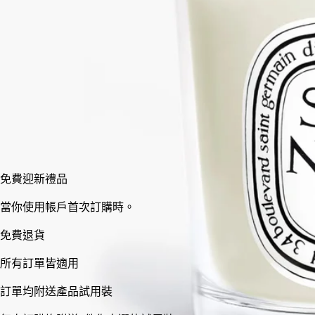
小型
標準
70 g
190 g
加入購物車
HK$370
免費迎新禮品
當你使用帳戶首次訂購時。