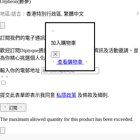
Orphéon(爵夢)
地區/語言：
香港特別行政區, 繁體中文
訂閱我們的電子通訊
加入購物車
歡迎訂閱Diptyque通訊，接收品牌最新產品資訊及活動邀請，並
為你精心挑選個人化的驚喜及禮物。
查看購物車
輸入你的電郵地址
提交此表單即表示我同意
私隱政策
及
條款及細則.
訂閱
The maximum allowed quantity for this product has been exceeded.