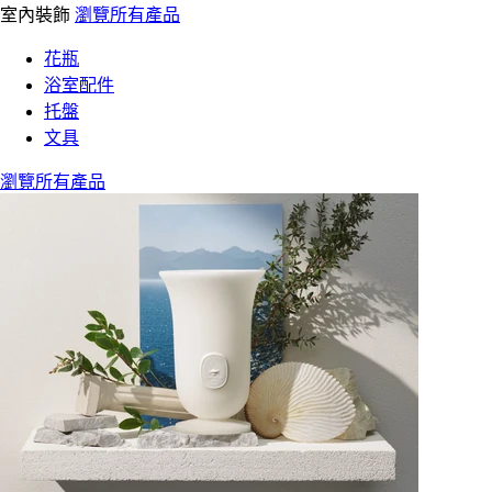
室內裝飾
瀏覽所有產品
花瓶
浴室配件
托盤
文具
瀏覽所有產品