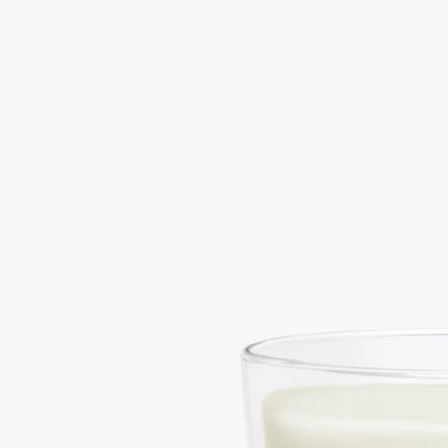
炎熱的亞洲地帶。從檀香樹上新鮮刨出的木屑和鋸末，形成金色
的芬芳地毯。
閱讀更多
以這支小蠟燭封存著，這棵樹的香味以其絲絨般的、兼收並蓄、
略帶辛辣的香氣散發在空氣中。
閱讀更少
Santal (檀香)
小型蠟燭
樹木圖集
炎熱的亞洲地帶。從檀香樹上新鮮刨出的木屑和鋸末，形成金色
的芬芳地毯。
閱讀更多
以這支小蠟燭封存著，這棵樹的香味以其絲絨般的、兼收並蓄、
略帶辛辣的香氣散發在空氣中。
閱讀更少