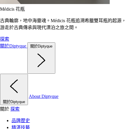
Médicis 花瓶
古典輪廓，地中海靈魂。Médicis 花瓶追溯希臘雙耳瓶的起源，
游走於古典傳承與現代漂泊之旅之間。
探索
關於Diptyque
關於Diptyque
About Diptyque
關於Diptyque
關於
探索
品牌歷史
精湛技藝