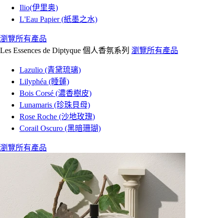
Ilio(伊里奥)
L'Eau Papier (紙墨之水)
瀏覽所有產品
Les Essences de Diptyque 個人香氛系列
瀏覽所有產品
Lazulio (青黛琉璃)
Lilyphéa (睡蓮)
Bois Corsé (濃香樹皮)
Lunamaris (珍珠貝母)
Rose Roche (沙地玫瑰)
Corail Oscuro (黑暗珊瑚)
瀏覽所有產品