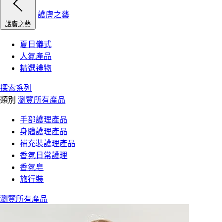
護膚之藝
護膚之藝
夏日儀式
人氣產品
精選禮物
探索系列
類別
瀏覽所有產品
手部護理產品
身體護理產品
補充裝護理產品
香氛日常護理
香氛皂
旅行裝
瀏覽所有產品