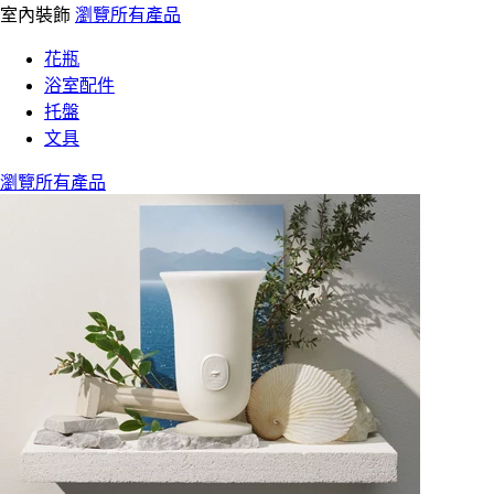
室內裝飾
瀏覽所有產品
花瓶
浴室配件
托盤
文具
瀏覽所有產品