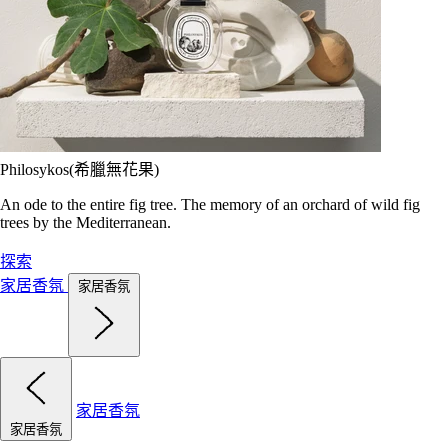
Philosykos(希臘無花果)
An ode to the entire fig tree. The memory of an orchard of wild fig
trees by the Mediterranean.
探索
家居香氛
家居香氛
家居香氛
家居香氛