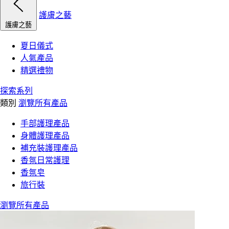
護膚之藝
護膚之藝
夏日儀式
人氣產品
精選禮物
探索系列
類別
瀏覽所有產品
手部護理產品
身體護理產品
補充裝護理產品
香氛日常護理
香氛皂
旅行裝
瀏覽所有產品