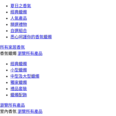
夏日之香氣
經典蠟燭
人氣產品
精選禮物
自選組合
悉心呵護你的香氛蠟燭
所有家居香氛
香氛蠟燭
瀏覽所有產品
經典蠟燭
小型蠟燭
中型及大型蠟燭
獨家蠟燭
禮品套裝
蠟燭配飾
瀏覽所有產品
室內香氛
瀏覽所有產品