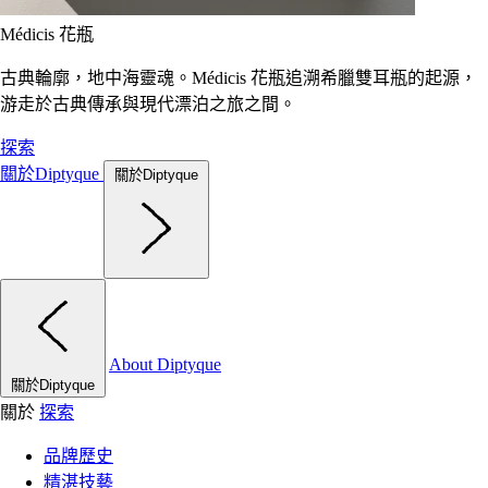
Médicis 花瓶
古典輪廓，地中海靈魂。Médicis 花瓶追溯希臘雙耳瓶的起源，
游走於古典傳承與現代漂泊之旅之間。
探索
關於Diptyque
關於Diptyque
About Diptyque
關於Diptyque
關於
探索
品牌歷史
精湛技藝