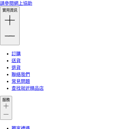
請參閱網上協助
實用資訊
訂購
送貨
退貨
聯絡我們
常見問題
查找就近精品店
服務
獨家禮遇