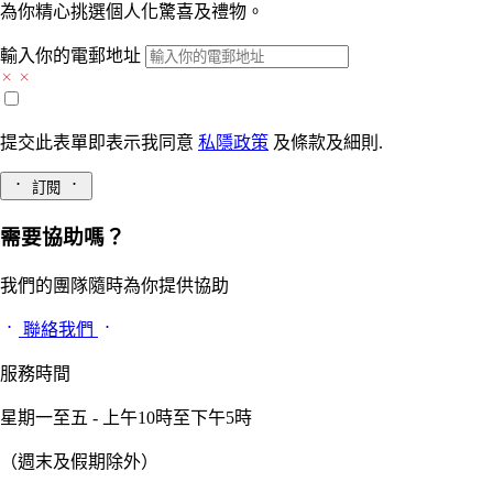
為你精心挑選個人化驚喜及禮物。
輸入你的電郵地址
提交此表單即表示我同意
私隱政策
及
條款及細則.
訂閱
需要協助嗎？
我們的團隊隨時為你提供協助
聯絡我們
服務時間
星期一至五 - 上午10時至下午5時
（週末及假期除外）