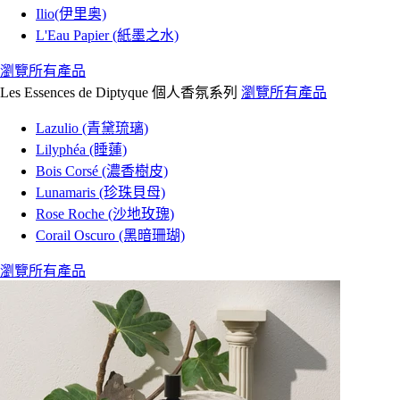
Ilio(伊里奥)
L'Eau Papier (紙墨之水)
瀏覽所有產品
Les Essences de Diptyque 個人香氛系列
瀏覽所有產品
Lazulio (青黛琉璃)
Lilyphéa (睡蓮)
Bois Corsé (濃香樹皮)
Lunamaris (珍珠貝母)
Rose Roche (沙地玫瑰)
Corail Oscuro (黑暗珊瑚)
瀏覽所有產品