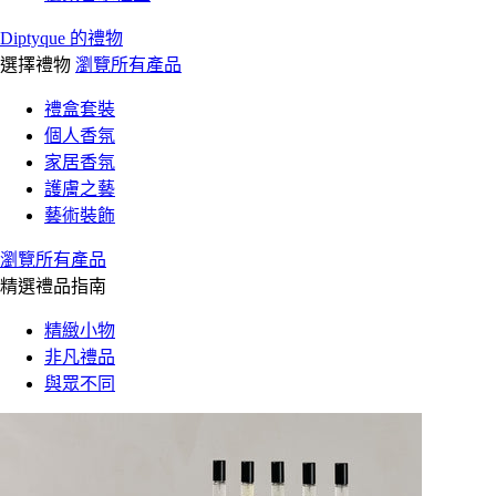
Diptyque 的禮物
選擇禮物
瀏覽所有產品
禮盒套裝
個人香氛
家居香氛
護膚之藝
藝術裝飾
瀏覽所有產品
精選禮品指南
精緻小物
非凡禮品
與眾不同