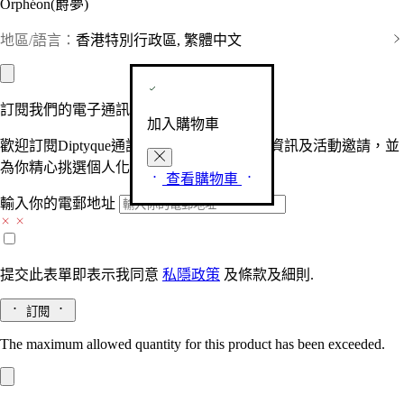
Orphéon(爵夢)
地區/語言：
香港特別行政區, 繁體中文
訂閱我們的電子通訊
加入購物車
歡迎訂閱Diptyque通訊，接收品牌最新產品資訊及活動邀請，並
為你精心挑選個人化的驚喜及禮物。
查看購物車
輸入你的電郵地址
提交此表單即表示我同意
私隱政策
及
條款及細則.
訂閱
The maximum allowed quantity for this product has been exceeded.