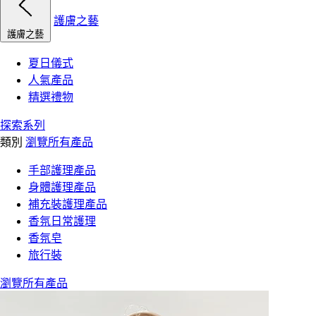
護膚之藝
護膚之藝
夏日儀式
人氣產品
精選禮物
探索系列
類別
瀏覽所有產品
手部護理產品
身體護理產品
補充裝護理產品
香氛日常護理
香氛皂
旅行裝
瀏覽所有產品