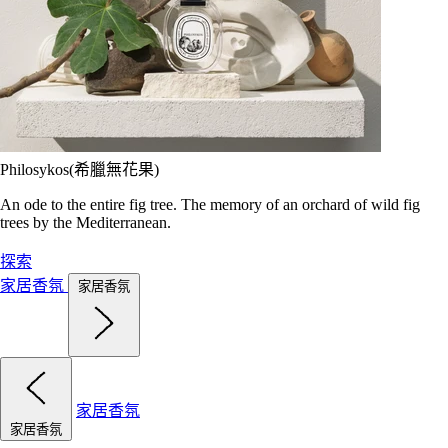
Philosykos(希臘無花果)
An ode to the entire fig tree. The memory of an orchard of wild fig
trees by the Mediterranean.
探索
家居香氛
家居香氛
家居香氛
家居香氛