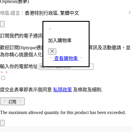
Orphéon(爵夢)
地區/語言：
香港特別行政區, 繁體中文
訂閱我們的電子通訊
加入購物車
歡迎訂閱Diptyque通訊，接收品牌最新產品資訊及活動邀請，並
為你精心挑選個人化的驚喜及禮物。
查看購物車
輸入你的電郵地址
提交此表單即表示我同意
私隱政策
及
條款及細則.
訂閱
The maximum allowed quantity for this product has been exceeded.