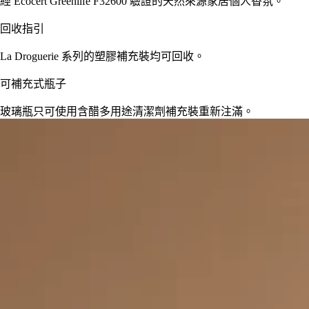
經 Ecocert Greenlife F32600 驗證的天然來源家居個人香氛。
回收指引
La Droguerie 系列的塑膠補充裝均可回收。
可補充式瓶子
玻璃瓶只可使用含醋多用途清潔劑補充裝重新注滿。