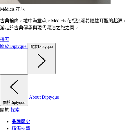
Médicis 花瓶
古典輪廓，地中海靈魂。Médicis 花瓶追溯希臘雙耳瓶的起源，
游走於古典傳承與現代漂泊之旅之間。
探索
關於Diptyque
關於Diptyque
About Diptyque
關於Diptyque
關於
探索
品牌歷史
精湛技藝