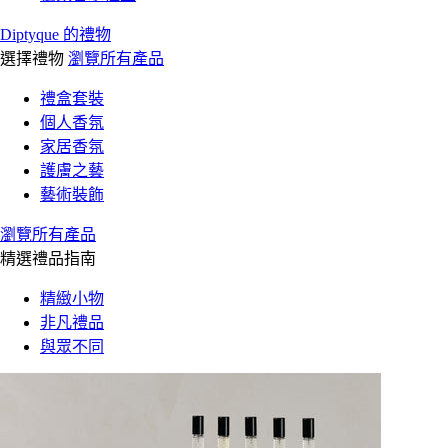
Diptyque 的禮物
選擇禮物
瀏覽所有產品
禮盒套裝
個人香氛
家居香氛
護膚之藝
藝術裝飾
瀏覽所有產品
精選禮品指南
精緻小物
非凡禮品
與眾不同