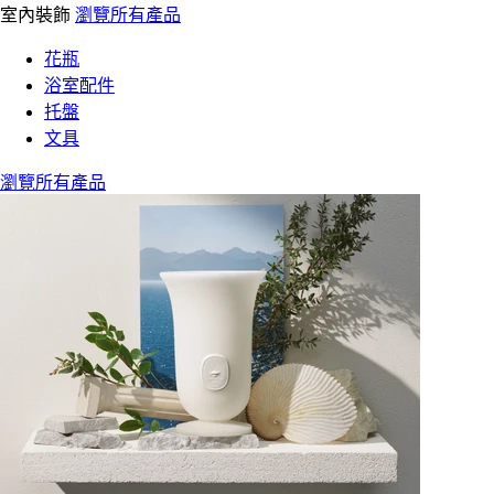
室內裝飾
瀏覽所有產品
花瓶
浴室配件
托盤
文具
瀏覽所有產品