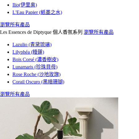
Ilio(伊里奥)
L'Eau Papier (紙墨之水)
瀏覽所有產品
Les Essences de Diptyque 個人香氛系列
瀏覽所有產品
Lazulio (青黛琉璃)
Lilyphéa (睡蓮)
Bois Corsé (濃香樹皮)
Lunamaris (珍珠貝母)
Rose Roche (沙地玫瑰)
Corail Oscuro (黑暗珊瑚)
瀏覽所有產品