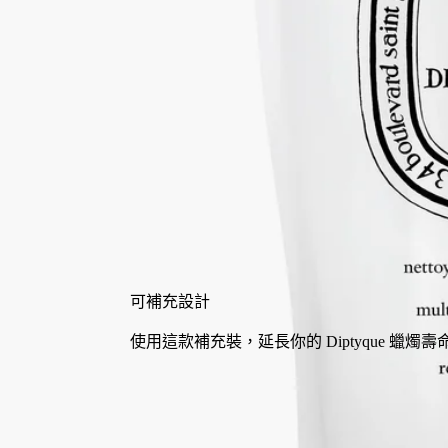
閱讀更多
從廚房到浴室，這經Ecocert認證的多功能清潔劑讓不同表面閃閃
生光，空氣中散發著芳香香氣。
閱讀更少
500 ml
加入購物車
HK$250
可補充設計
使用這款補充裝，延長你的 Diptyque 蠟燭壽命。
免費退貨
所有訂單皆適用