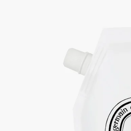
裝
清潔、去油脂、除垢
一種溫和家居香氛。 這補充裝可以清潔地板和傢俱 - 並恢復香
醋、薰衣草、雪松和無花果樹的獨特香氣。
閱讀更多
從廚房到浴室，這經Ecocert認證的多功能清潔劑讓不同表面閃閃
生光，空氣中散發著芳香香氣。
閱讀更少
家居護理系列-多功能表層清潔香醋水補充
裝
清潔、去油脂、除垢
一種溫和家居香氛。 這補充裝可以清潔地板和傢俱 - 並恢復香
醋、薰衣草、雪松和無花果樹的獨特香氣。