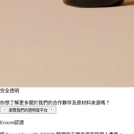
ECOCERT「Ecodetergent」標準，有關標準詳情可瀏
覽
http://detergents.ecocert.com/
5% 非離子界面活性劑、陰離子界面活性劑、個人香氛、乳酸、
芳樟醇、檸檬烯。亦含有：水、醋
承諾
法國製造
我們所有 La Droguerie 產品均為法國製造。
完全透明
你想了解更多關於我們的合作夥伴及原材料來源嗎？
瀏覽我們的透明度平台
Ecocert認證