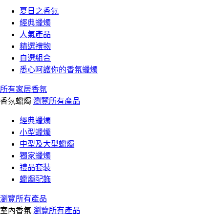
夏日之香氣
經典蠟燭
人氣產品
精選禮物
自選組合
悉心呵護你的香氛蠟燭
所有家居香氛
香氛蠟燭
瀏覽所有產品
經典蠟燭
小型蠟燭
中型及大型蠟燭
獨家蠟燭
禮品套裝
蠟燭配飾
瀏覽所有產品
室內香氛
瀏覽所有產品