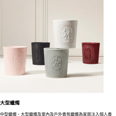
大型蠟燭
中型蠟燭、大型蠟燭及室內及戶外香氛蠟燭為家居注入個人香