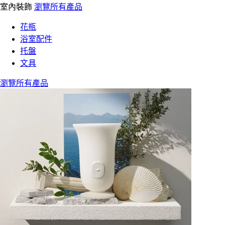
室內裝飾
瀏覽所有產品
花瓶
浴室配件
托盤
文具
瀏覽所有產品