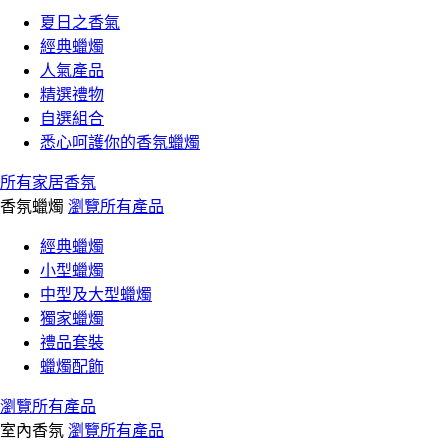
夏日之香氣
經典蠟燭
人氣產品
精選禮物
自選組合
悉心呵護你的香氛蠟燭
所有家居香氛
香氛蠟燭
瀏覽所有產品
經典蠟燭
小型蠟燭
中型及大型蠟燭
獨家蠟燭
禮品套裝
蠟燭配飾
瀏覽所有產品
室內香氛
瀏覽所有產品