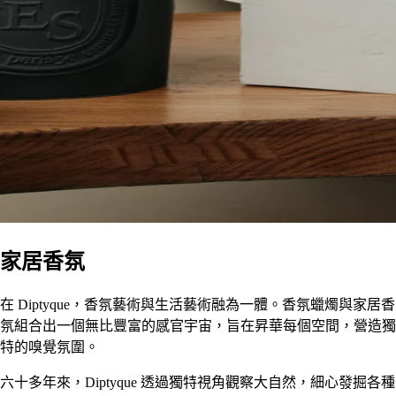
家居香氛
在 Diptyque，香氛藝術與生活藝術融為一體。香氛蠟燭與家居香
氛組合出一個無比豐富的感官宇宙，旨在昇華每個空間，營造獨
特的嗅覺氛圍。
六十多年來，Diptyque 透過獨特視角觀察大自然，細心發掘各種