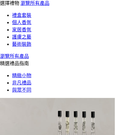
選擇禮物
瀏覽所有產品
禮盒套裝
個人香氛
家居香氛
護膚之藝
藝術裝飾
瀏覽所有產品
精選禮品指南
精緻小物
非凡禮品
與眾不同