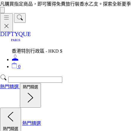
凡購買指定商品，即可獲得免費旅行裝香水乙支。探索全新夏季
香港特別行政區 - HKD $
0
熱門精選
熱門精選
熱門精選
熱門精選