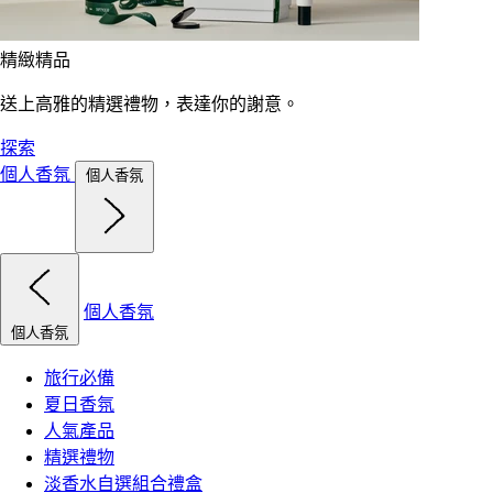
精緻精品
送上高雅的精選禮物，表達你的謝意。
探索
個人香氛
個人香氛
個人香氛
個人香氛
旅行必備
夏日香氛
人氣產品
精選禮物
淡香水自選組合禮盒