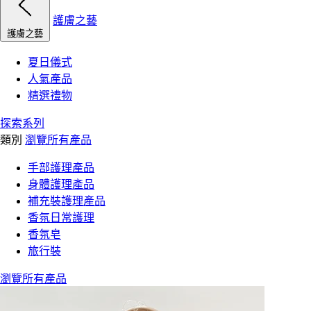
護膚之藝
護膚之藝
夏日儀式
人氣產品
精選禮物
探索系列
類別
瀏覽所有產品
手部護理產品
身體護理產品
補充裝護理產品
香氛日常護理
香氛皂
旅行裝
瀏覽所有產品