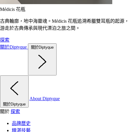
Médicis 花瓶
古典輪廓，地中海靈魂。Médicis 花瓶追溯希臘雙耳瓶的起源，
游走於古典傳承與現代漂泊之旅之間。
探索
關於Diptyque
關於Diptyque
About Diptyque
關於Diptyque
關於
探索
品牌歷史
精湛技藝