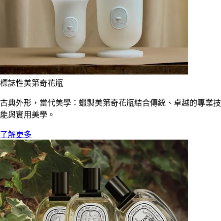
標誌性美第奇花瓶
古典外形，當代美學：蠟製美第奇花瓶結合傳統、卓越的專業技
能與實用美學。
了解更多