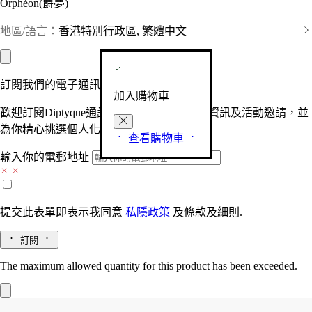
Orphéon(爵夢)
地區/語言：
香港特別行政區, 繁體中文
訂閱我們的電子通訊
加入購物車
歡迎訂閱Diptyque通訊，接收品牌最新產品資訊及活動邀請，並
為你精心挑選個人化的驚喜及禮物。
查看購物車
輸入你的電郵地址
提交此表單即表示我同意
私隱政策
及
條款及細則.
訂閱
The maximum allowed quantity for this product has been exceeded.