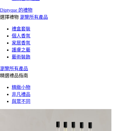
Diptyque 的禮物
選擇禮物
瀏覽所有產品
禮盒套裝
個人香氛
家居香氛
護膚之藝
藝術裝飾
瀏覽所有產品
精選禮品指南
精緻小物
非凡禮品
與眾不同