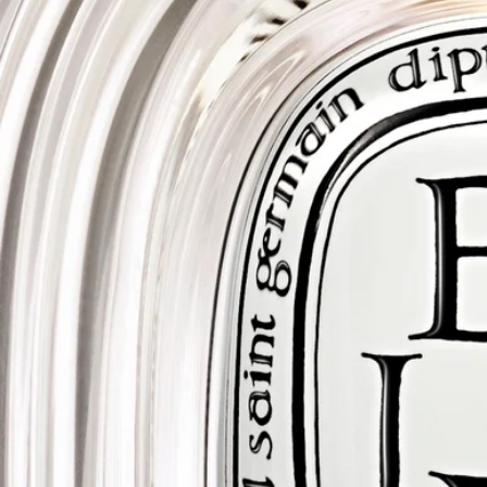
工藝
由法國玻璃工藝大師人手製作
完全透明
你想了解更多關於我們的合作夥伴及原材料來源嗎？
瀏覽我們的透明度平台
法國製造
此產品為法國製造