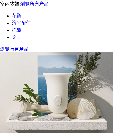
室內裝飾
瀏覽所有產品
花瓶
浴室配件
托盤
文具
瀏覽所有產品