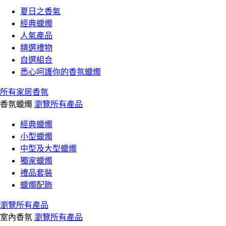
夏日之香氣
經典蠟燭
人氣產品
精選禮物
自選組合
悉心呵護你的香氛蠟燭
所有家居香氛
香氛蠟燭
瀏覽所有產品
經典蠟燭
小型蠟燭
中型及大型蠟燭
獨家蠟燭
禮品套裝
蠟燭配飾
瀏覽所有產品
室內香氛
瀏覽所有產品