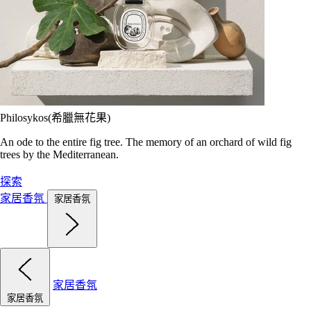
Philosykos(希臘無花果)
An ode to the entire fig tree. The memory of an orchard of wild fig
trees by the Mediterranean.
探索
家居香氛
家居香氛
家居香氛
家居香氛