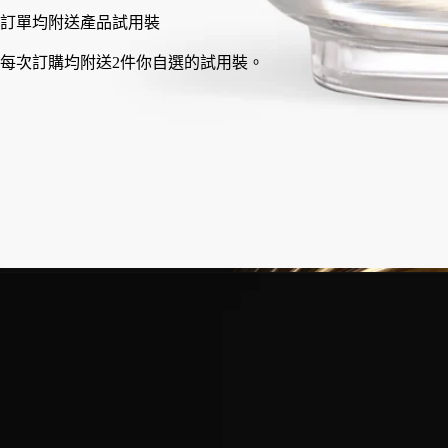
法國手工製造，完全透明。口吹製成。
故事
承諾
使用方法
精湛技藝
特點
故事
輕羽與卷紋。
蜿蜒、曲折與俐落的線條於一系列作品上交匯，泛起如水晶般靈