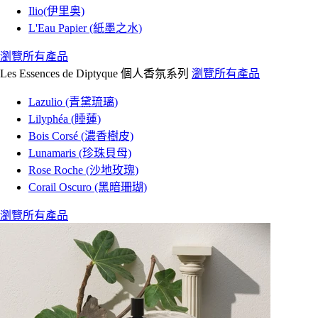
Ilio(伊里奥)
L'Eau Papier (紙墨之水)
瀏覽所有產品
Les Essences de Diptyque 個人香氛系列
瀏覽所有產品
Lazulio (青黛琉璃)
Lilyphéa (睡蓮)
Bois Corsé (濃香樹皮)
Lunamaris (珍珠貝母)
Rose Roche (沙地玫瑰)
Corail Oscuro (黑暗珊瑚)
瀏覽所有產品