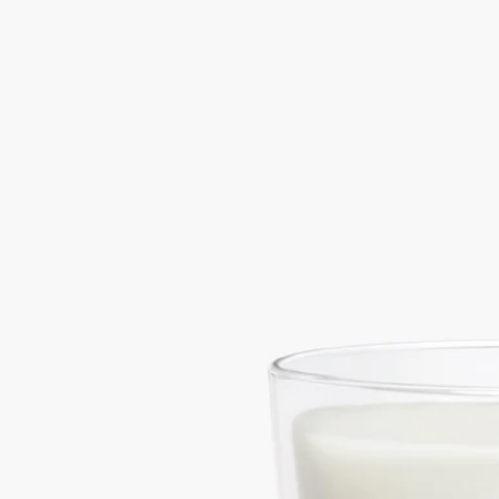
為你的家居增添一點普羅旺斯格調。 這小小蠟燭的香味演釋夏
日晴空下的薰衣草田。
閱讀更多
這些小藍花既活潑而質樸的香氣在泥土礦物香的襯托下散發額外
香味。
閱讀更少
Feuille de Lavande (薰衣草)
小型蠟燭
花卉圖集
為你的家居增添一點普羅旺斯格調。 這小小蠟燭的香味演釋夏
日晴空下的薰衣草田。
閱讀更多
這些小藍花既活潑而質樸的香氣在泥土礦物香的襯托下散發額外
香味。
閱讀更少