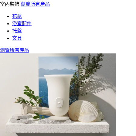
室內裝飾
瀏覽所有產品
花瓶
浴室配件
托盤
文具
瀏覽所有產品