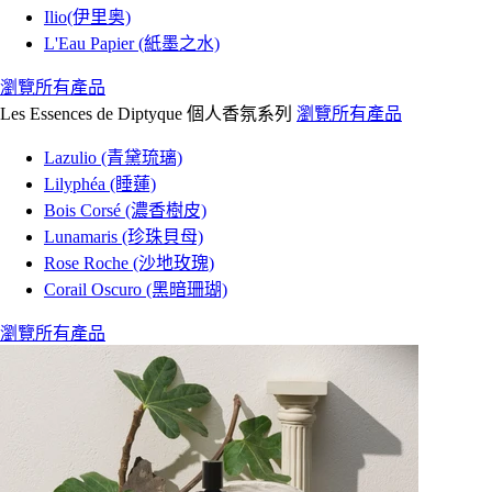
Ilio(伊里奥)
L'Eau Papier (紙墨之水)
瀏覽所有產品
Les Essences de Diptyque 個人香氛系列
瀏覽所有產品
Lazulio (青黛琉璃)
Lilyphéa (睡蓮)
Bois Corsé (濃香樹皮)
Lunamaris (珍珠貝母)
Rose Roche (沙地玫瑰)
Corail Oscuro (黑暗珊瑚)
瀏覽所有產品