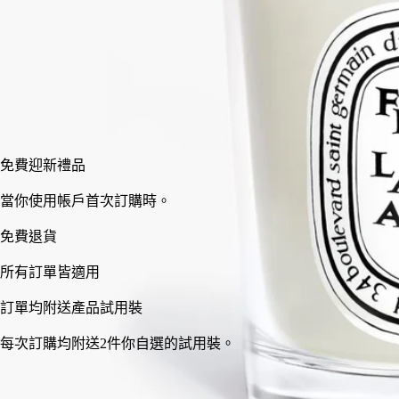
小型
標準
70 g
190 g
加入購物車
HK$370
免費迎新禮品
當你使用帳戶首次訂購時。
免費退貨
所有訂單皆適用
訂單均附送產品試用裝
每次訂購均附送2件你自選的試用裝。
法國製造，完全透明。可重用容器。