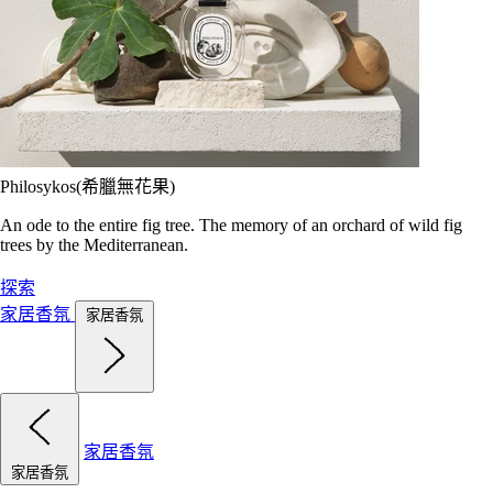
Philosykos(希臘無花果)
An ode to the entire fig tree. The memory of an orchard of wild fig
trees by the Mediterranean.
探索
家居香氛
家居香氛
家居香氛
家居香氛