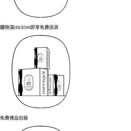
購物滿HK$500即享免費送貨
免費禮品包裝