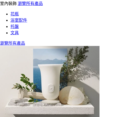
室內裝飾
瀏覽所有產品
花瓶
浴室配件
托盤
文具
瀏覽所有產品