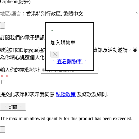
Orphéon(爵夢)
地區/語言：
香港特別行政區, 繁體中文
訂閱我們的電子通訊
加入購物車
歡迎訂閱Diptyque通訊，接收品牌最新產品資訊及活動邀請，並
為你精心挑選個人化的驚喜及禮物。
查看購物車
輸入你的電郵地址
提交此表單即表示我同意
私隱政策
及
條款及細則.
訂閱
The maximum allowed quantity for this product has been exceeded.