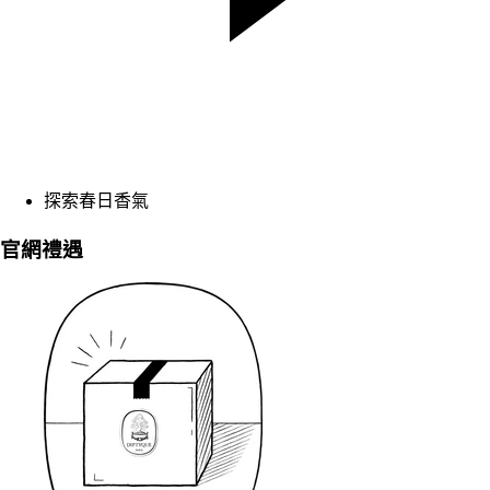
探索春日香氣
官網禮遇