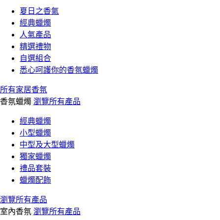
夏日之香氣
經典蠟燭
人氣產品
精選禮物
自選組合
悉心呵護你的香氛蠟燭
所有家居香氛
香氛蠟燭
瀏覽所有產品
經典蠟燭
小型蠟燭
中型及大型蠟燭
獨家蠟燭
禮品套裝
蠟燭配飾
瀏覽所有產品
室內香氛
瀏覽所有產品