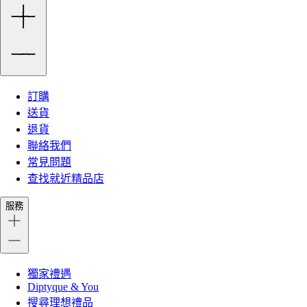
訂購
送貨
退貨
聯絡我們
常見問題
查找就近精品店
服務
獨家禮遇
Diptyque & You
搜尋理想禮品