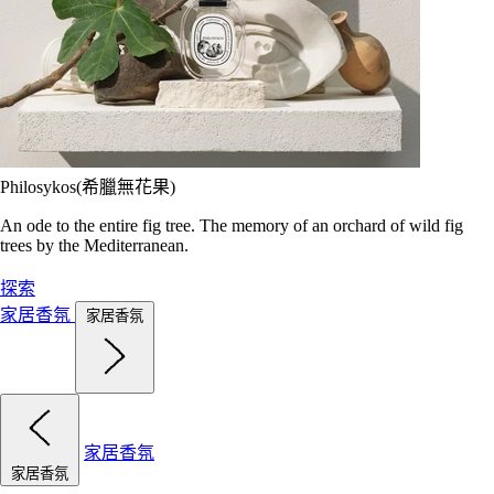
Philosykos(希臘無花果)
An ode to the entire fig tree. The memory of an orchard of wild fig
trees by the Mediterranean.
探索
家居香氛
家居香氛
家居香氛
家居香氛