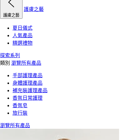
護膚之藝
護膚之藝
夏日儀式
人氣產品
精選禮物
探索系列
類別
瀏覽所有產品
手部護理產品
身體護理產品
補充裝護理產品
香氛日常護理
香氛皂
旅行裝
瀏覽所有產品