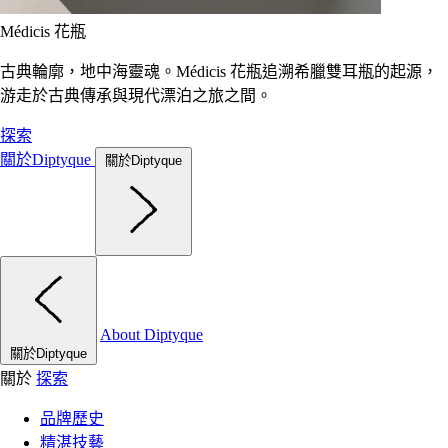
Médicis 花瓶
古典輪廓，地中海靈魂。Médicis 花瓶追溯希臘雙耳瓶的起源，
游走於古典傳承與現代漂泊之旅之間。
探索
關於Diptyque
關於Diptyque
About Diptyque
關於Diptyque
關於
探索
品牌歷史
精湛技藝