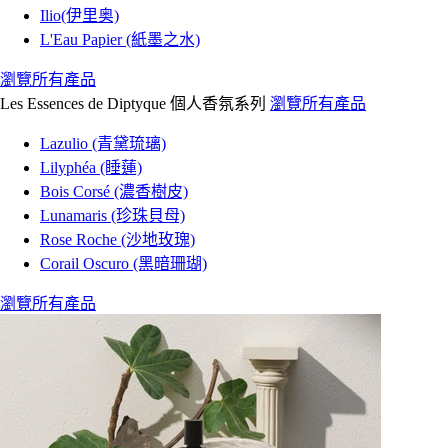
Ilio(伊里奥)
L'Eau Papier (紙墨之水)
瀏覽所有產品
Les Essences de Diptyque 個人香氛系列
瀏覽所有產品
Lazulio (青黛琉璃)
Lilyphéa (睡蓮)
Bois Corsé (濃香樹皮)
Lunamaris (珍珠貝母)
Rose Roche (沙地玫瑰)
Corail Oscuro (黑暗珊瑚)
瀏覽所有產品