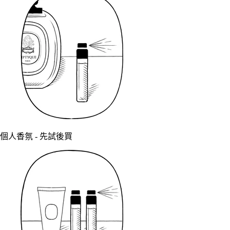
個人香氛 - 先試後買