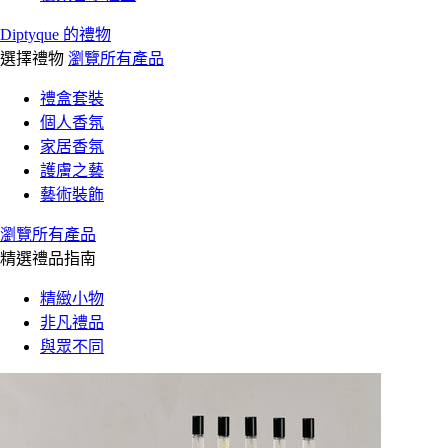
Diptyque 的禮物
選擇禮物
瀏覽所有產品
禮盒套裝
個人香氛
家居香氛
護膚之藝
藝術裝飾
瀏覽所有產品
精選禮品指南
精緻小物
非凡禮品
與眾不同