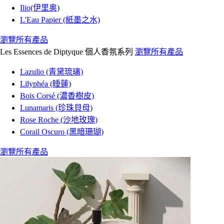
Ilio(伊里奥)
L'Eau Papier (紙墨之水)
瀏覽所有產品
Les Essences de Diptyque 個人香氛系列
瀏覽所有產品
Lazulio (青黛琉璃)
Lilyphéa (睡蓮)
Bois Corsé (濃香樹皮)
Lunamaris (珍珠貝母)
Rose Roche (沙地玫瑰)
Corail Oscuro (黑暗珊瑚)
瀏覽所有產品