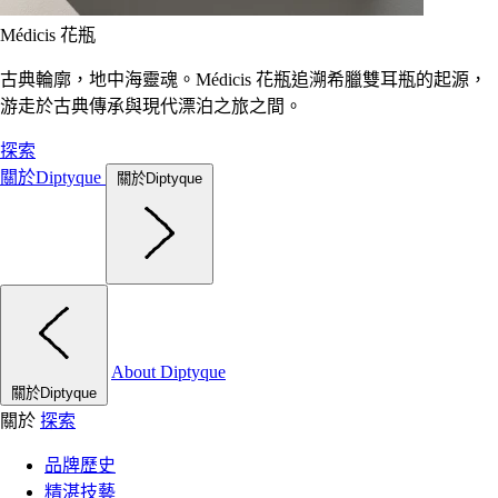
Médicis 花瓶
古典輪廓，地中海靈魂。Médicis 花瓶追溯希臘雙耳瓶的起源，
游走於古典傳承與現代漂泊之旅之間。
探索
關於Diptyque
關於Diptyque
About Diptyque
關於Diptyque
關於
探索
品牌歷史
精湛技藝