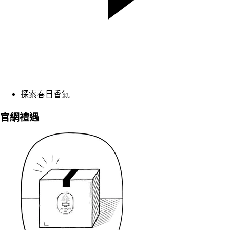
探索春日香氣
官網禮遇