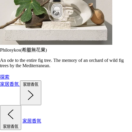
Philosykos(希臘無花果)
An ode to the entire fig tree. The memory of an orchard of wild fig
trees by the Mediterranean.
探索
家居香氛
家居香氛
家居香氛
家居香氛