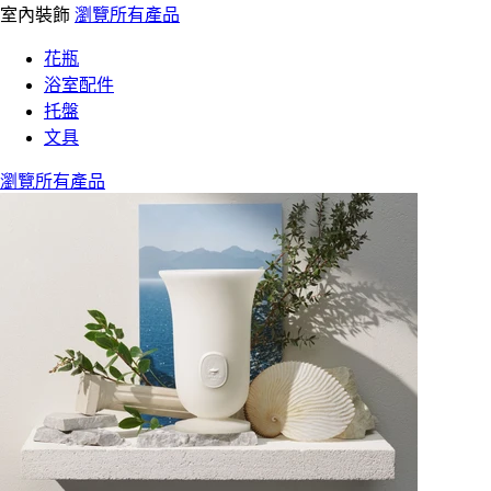
室內裝飾
瀏覽所有產品
花瓶
浴室配件
托盤
文具
瀏覽所有產品