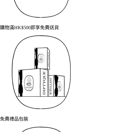
購物滿HK$500即享免費送貨
免費禮品包裝