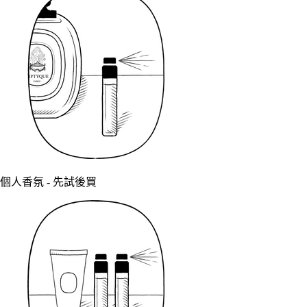
個人香氛 - 先試後買