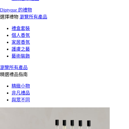
Diptyque 的禮物
選擇禮物
瀏覽所有產品
禮盒套裝
個人香氛
家居香氛
護膚之藝
藝術裝飾
瀏覽所有產品
精選禮品指南
精緻小物
非凡禮品
與眾不同