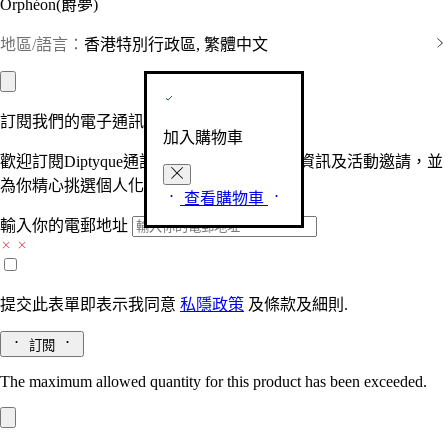
Orphéon(爵夢)
地區/語言：
香港特別行政區, 繁體中文
訂閱我們的電子通訊
加入購物車
歡迎訂閱Diptyque通訊，接收品牌最新產品資訊及活動邀請，並
為你精心挑選個人化的驚喜及禮物。
查看購物車
輸入你的電郵地址
提交此表單即表示我同意
私隱政策
及
條款及細則.
訂閱
The maximum allowed quantity for this product has been exceeded.