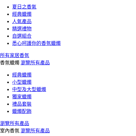
夏日之香氣
經典蠟燭
人氣產品
精選禮物
自選組合
悉心呵護你的香氛蠟燭
所有家居香氛
香氛蠟燭
瀏覽所有產品
經典蠟燭
小型蠟燭
中型及大型蠟燭
獨家蠟燭
禮品套裝
蠟燭配飾
瀏覽所有產品
室內香氛
瀏覽所有產品