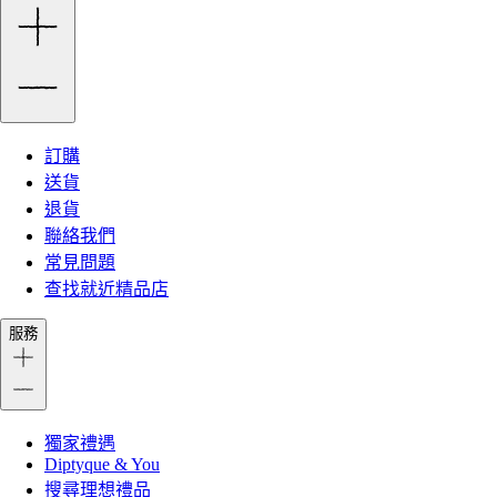
訂購
送貨
退貨
聯絡我們
常見問題
查找就近精品店
服務
獨家禮遇
Diptyque & You
搜尋理想禮品