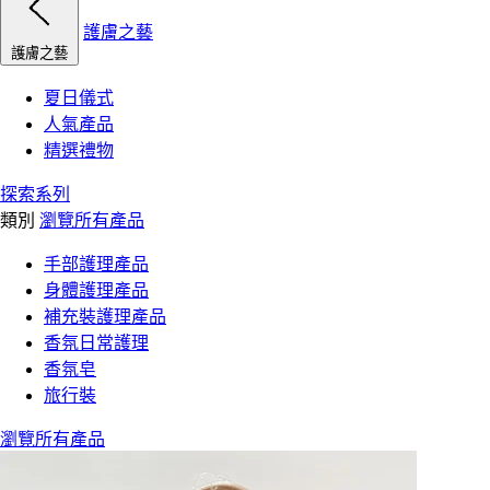
護膚之藝
護膚之藝
夏日儀式
人氣產品
精選禮物
探索系列
類別
瀏覽所有產品
手部護理產品
身體護理產品
補充裝護理產品
香氛日常護理
香氛皂
旅行裝
瀏覽所有產品