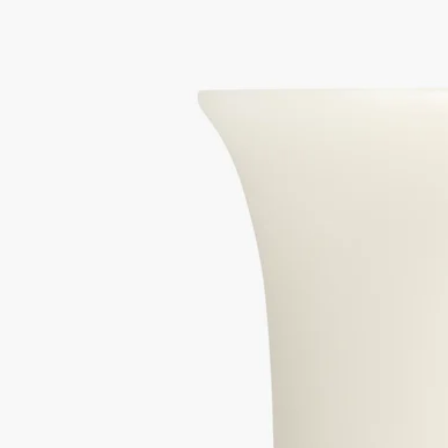
蠟
這白蠟大花瓶由Jean-Marc Gady工作室為 Diptyque設計，在葡萄
牙優質工場手工製作而成。
閱讀更多
以白色圓獎章為裝飾，靈感來自美第奇花瓶形狀，這獨特的水和
鮮花容器，隨著時間流逝，會呈現古銅色調。
閱讀更少
最暢銷產品
白色蠟製花瓶
大型
蠟
這白蠟大花瓶由Jean-Marc Gady工作室為 Diptyque設計，在葡萄
牙優質工場手工製作而成。
閱讀更多
以白色圓獎章為裝飾，靈感來自美第奇花瓶形狀，這獨特的水和
鮮花容器，隨著時間流逝，會呈現古銅色調。
閱讀更少