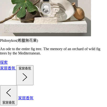
Philosykos(希臘無花果)
An ode to the entire fig tree. The memory of an orchard of wild fig
trees by the Mediterranean.
探索
家居香氛
家居香氛
家居香氛
家居香氛