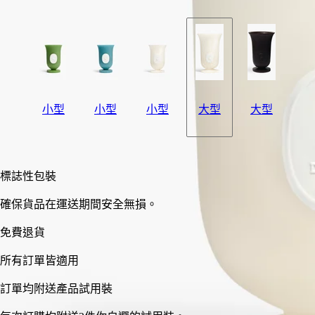
小型
小型
小型
大型
大型
加入購物車
HK$1,840
標誌性包裝
確保貨品在運送期間安全無損。