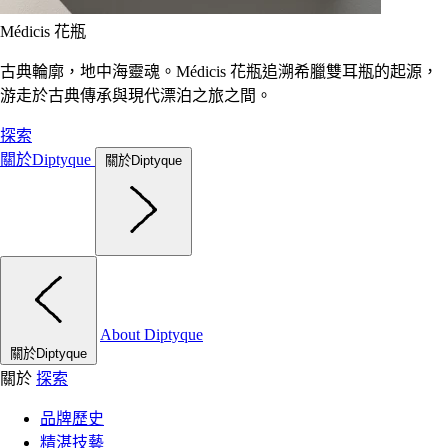
Médicis 花瓶
古典輪廓，地中海靈魂。Médicis 花瓶追溯希臘雙耳瓶的起源，
游走於古典傳承與現代漂泊之旅之間。
探索
關於Diptyque
關於Diptyque
About Diptyque
關於Diptyque
關於
探索
品牌歷史
精湛技藝