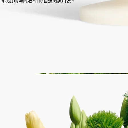
於葡萄牙以蠟手工製作，具備完全透明度。
故事
承諾
精湛技藝
使用方法
特點
故事
蠟成為矚目焦點。
品牌標誌性的原材料經過重新演繹，為最新作品的設計鋪路，並
為一系列最新作品注入生命力。此系列是對製蠟工藝的崇高致敬