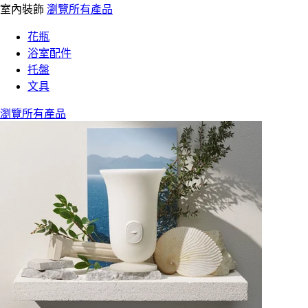
室內裝飾
瀏覽所有產品
花瓶
浴室配件
托盤
文具
瀏覽所有產品