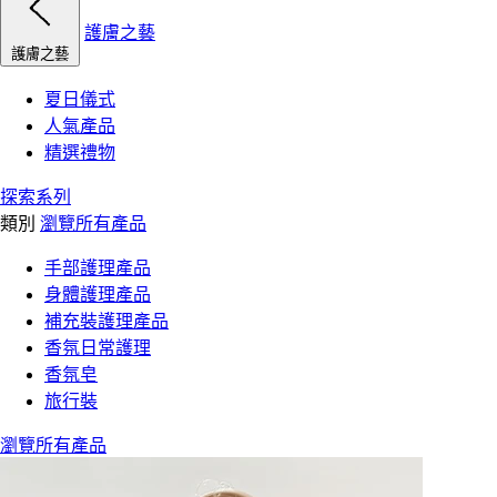
護膚之藝
護膚之藝
夏日儀式
人氣產品
精選禮物
探索系列
類別
瀏覽所有產品
手部護理產品
身體護理產品
補充裝護理產品
香氛日常護理
香氛皂
旅行裝
瀏覽所有產品