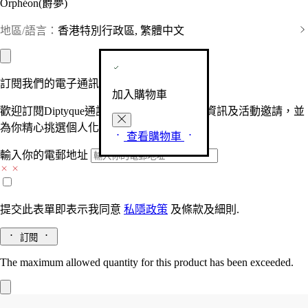
Orphéon(爵夢)
地區/語言：
香港特別行政區, 繁體中文
訂閱我們的電子通訊
加入購物車
歡迎訂閱Diptyque通訊，接收品牌最新產品資訊及活動邀請，並
為你精心挑選個人化的驚喜及禮物。
查看購物車
輸入你的電郵地址
提交此表單即表示我同意
私隱政策
及
條款及細則.
訂閱
The maximum allowed quantity for this product has been exceeded.