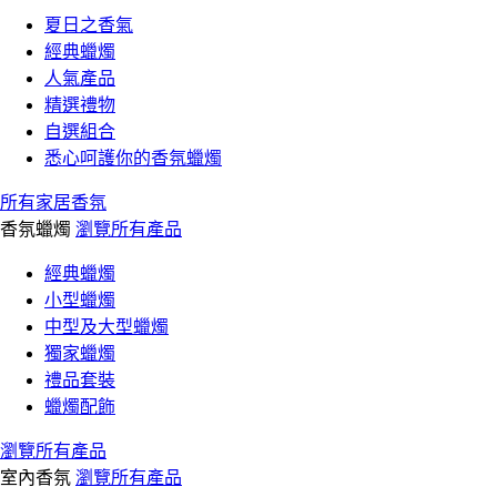
夏日之香氣
經典蠟燭
人氣產品
精選禮物
自選組合
悉心呵護你的香氛蠟燭
所有家居香氛
香氛蠟燭
瀏覽所有產品
經典蠟燭
小型蠟燭
中型及大型蠟燭
獨家蠟燭
禮品套裝
蠟燭配飾
瀏覽所有產品
室內香氛
瀏覽所有產品