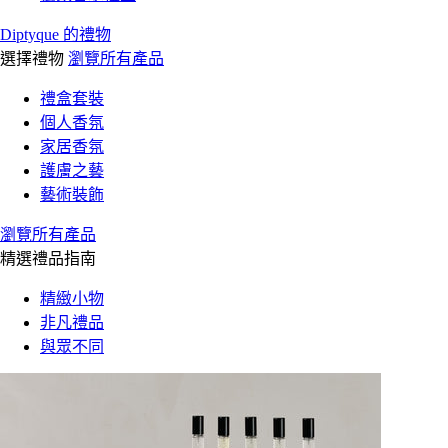
Diptyque 的禮物
選擇禮物
瀏覽所有產品
禮盒套裝
個人香氛
家居香氛
護膚之藝
藝術裝飾
瀏覽所有產品
精選禮品指南
精緻小物
非凡禮品
與眾不同