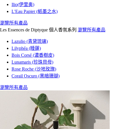
Ilio(伊里奥)
L'Eau Papier (紙墨之水)
瀏覽所有產品
Les Essences de Diptyque 個人香氛系列
瀏覽所有產品
Lazulio (青黛琉璃)
Lilyphéa (睡蓮)
Bois Corsé (濃香樹皮)
Lunamaris (珍珠貝母)
Rose Roche (沙地玫瑰)
Corail Oscuro (黑暗珊瑚)
瀏覽所有產品