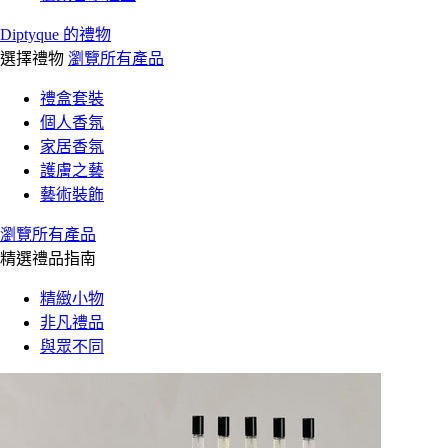
Diptyque 的禮物
選擇禮物
瀏覽所有產品
禮盒套裝
個人香氛
家居香氛
護膚之藝
藝術裝飾
瀏覽所有產品
精選禮品指南
精緻小物
非凡禮品
與眾不同