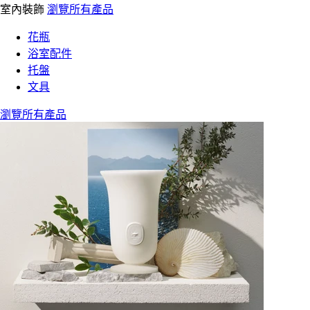
室內裝飾
瀏覽所有產品
花瓶
浴室配件
托盤
文具
瀏覽所有產品