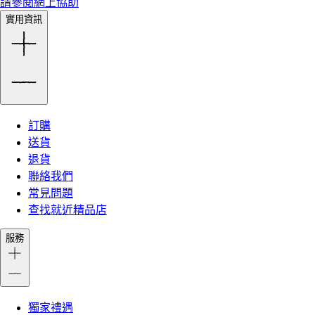
請參閱網上協助
實用資訊
訂購
送貨
退貨
聯絡我們
常見問題
查找就近精品店
服務
獨家禮遇