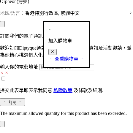
Orphéon(爵夢)
地區/語言：
香港特別行政區, 繁體中文
訂閱我們的電子通訊
加入購物車
歡迎訂閱Diptyque通訊，接收品牌最新產品資訊及活動邀請，並
為你精心挑選個人化的驚喜及禮物。
查看購物車
輸入你的電郵地址
提交此表單即表示我同意
私隱政策
及
條款及細則.
訂閱
The maximum allowed quantity for this product has been exceeded.