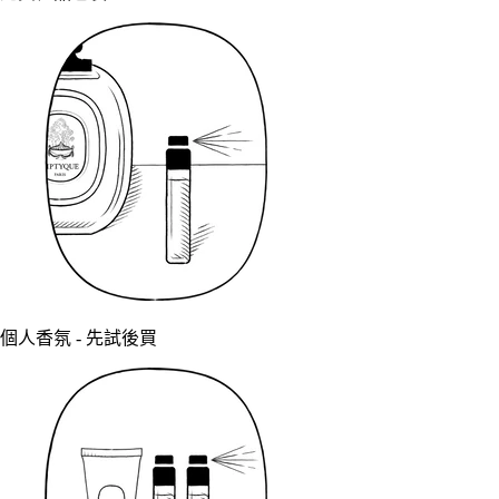
個人香氛 - 先試後買