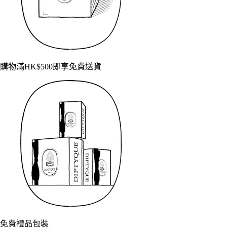
購物滿HK$500即享免費送貨
免費禮品包裝