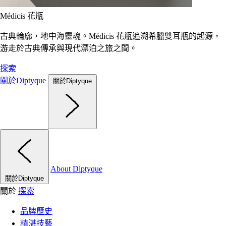
Médicis 花瓶
古典輪廓，地中海靈魂。Médicis 花瓶追溯希臘雙耳瓶的起源，
游走於古典傳承與現代漂泊之旅之間。
探索
關於Diptyque
關於Diptyque
About Diptyque
關於Diptyque
關於
探索
品牌歷史
精湛技藝