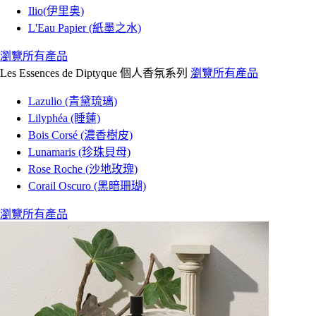
Ilio(伊里奥)
L'Eau Papier (紙墨之水)
瀏覽所有產品
Les Essences de Diptyque 個人香氛系列
瀏覽所有產品
Lazulio (青黛琉璃)
Lilyphéa (睡蓮)
Bois Corsé (濃香樹皮)
Lunamaris (珍珠貝母)
Rose Roche (沙地玫瑰)
Corail Oscuro (黑暗珊瑚)
瀏覽所有產品