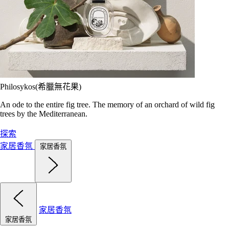
Philosykos(希臘無花果)
An ode to the entire fig tree. The memory of an orchard of wild fig
trees by the Mediterranean.
探索
家居香氛
家居香氛
家居香氛
家居香氛