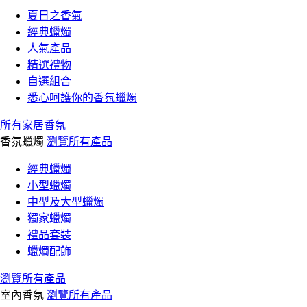
夏日之香氣
經典蠟燭
人氣產品
精選禮物
自選組合
悉心呵護你的香氛蠟燭
所有家居香氛
香氛蠟燭
瀏覽所有產品
經典蠟燭
小型蠟燭
中型及大型蠟燭
獨家蠟燭
禮品套裝
蠟燭配飾
瀏覽所有產品
室內香氛
瀏覽所有產品