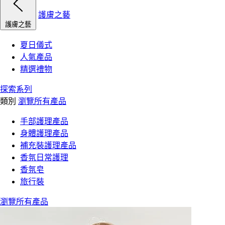
護膚之藝
護膚之藝
夏日儀式
人氣產品
精選禮物
探索系列
類別
瀏覽所有產品
手部護理產品
身體護理產品
補充裝護理產品
香氛日常護理
香氛皂
旅行裝
瀏覽所有產品