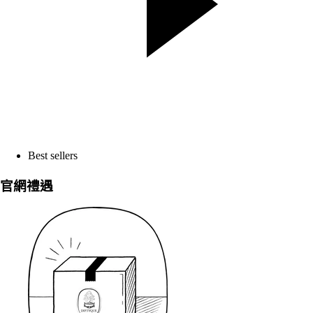
Best sellers
官網禮遇