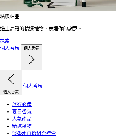
精緻精品
送上高雅的精選禮物，表達你的謝意。
探索
個人香氛
個人香氛
個人香氛
個人香氛
旅行必備
夏日香氛
人氣產品
精選禮物
淡香水自選組合禮盒