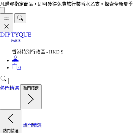
凡購買指定商品，即可獲得免費旅行裝香水乙支。探索全新夏季
香港特別行政區 - HKD $
0
熱門精選
熱門精選
熱門精選
熱門精選