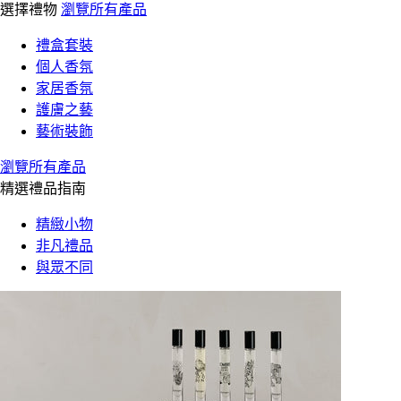
選擇禮物
瀏覽所有產品
禮盒套裝
個人香氛
家居香氛
護膚之藝
藝術裝飾
瀏覽所有產品
精選禮品指南
精緻小物
非凡禮品
與眾不同