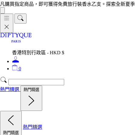
凡購買指定商品，即可獲得免費旅行裝香水乙支。探索全新夏季
香港特別行政區 - HKD $
0
熱門精選
熱門精選
熱門精選
熱門精選