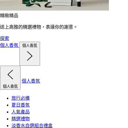
精緻精品
送上高雅的精選禮物，表達你的謝意。
探索
個人香氛
個人香氛
個人香氛
個人香氛
旅行必備
夏日香氛
人氣產品
精選禮物
淡香水自選組合禮盒