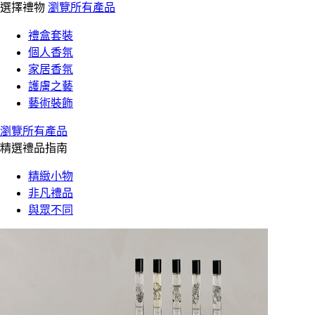
選擇禮物
瀏覽所有產品
禮盒套裝
個人香氛
家居香氛
護膚之藝
藝術裝飾
瀏覽所有產品
精選禮品指南
精緻小物
非凡禮品
與眾不同