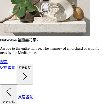
Philosykos(希臘無花果)
An ode to the entire fig tree. The memory of an orchard of wild fig
trees by the Mediterranean.
探索
家居香氛
家居香氛
家居香氛
家居香氛