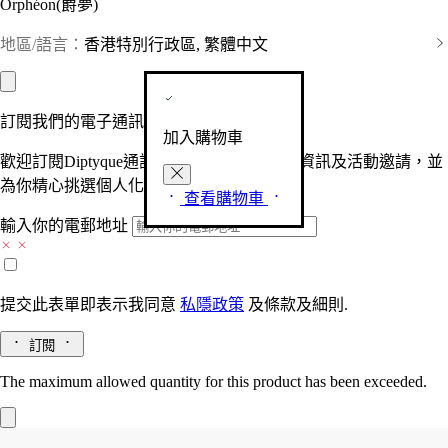
Orphéon(爵夢)
地區/語言：
香港特別行政區, 繁體中文
訂閱我們的電子通訊
加入購物車
歡迎訂閱Diptyque通訊，接收品牌最新產品資訊及活動邀請，並
為你精心挑選個人化的驚喜及禮物。
查看購物車
輸入你的電郵地址
提交此表單即表示我同意
私隱政策
及
條款及細則.
訂閱
The maximum allowed quantity for this product has been exceeded.