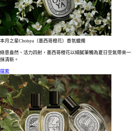
本月之星Choisya（墨西哥橙花）香氛蠟燭
綠意盎然、活力四射，墨西哥橙花以細膩筆觸為夏日空氣帶來一
抹清新。
探索