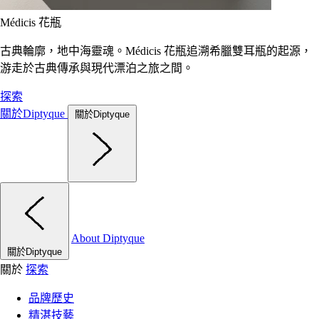
Médicis 花瓶
古典輪廓，地中海靈魂。Médicis 花瓶追溯希臘雙耳瓶的起源，
游走於古典傳承與現代漂泊之旅之間。
探索
關於Diptyque
關於Diptyque
About Diptyque
關於Diptyque
關於
探索
品牌歷史
精湛技藝