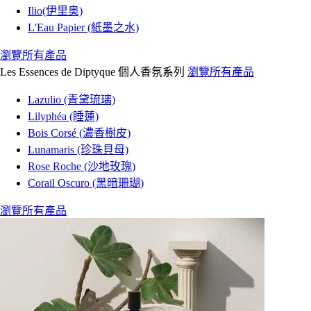
Ilio(伊里奥)
L'Eau Papier (紙墨之水)
瀏覽所有產品
Les Essences de Diptyque 個人香氛系列
瀏覽所有產品
Lazulio (青黛琉璃)
Lilyphéa (睡蓮)
Bois Corsé (濃香樹皮)
Lunamaris (珍珠貝母)
Rose Roche (沙地玫瑰)
Corail Oscuro (黑暗珊瑚)
瀏覽所有產品