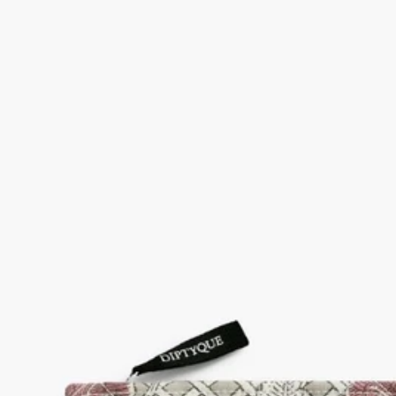
木版印刷
這款以木板印刷圖案裝飾的收納袋可放置香水及護膚品。隨身攜
帶的香氛體驗包。
閱讀更多
Eau Rose(玫瑰之水)經典圖案向同名香水及其芬芳景致致敬。兼
具詩意與實用的收納袋，可配襯同款小型收納袋使用。由藝術家
Pierre Marie設計。
閱讀更少
最後幾件
Eau Rose(玫瑰之水) 收納袋
中型
木版印刷
這款以木板印刷圖案裝飾的收納袋可放置香水及護膚品。隨身攜
帶的香氛體驗包。
閱讀更多