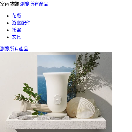
室內裝飾
瀏覽所有產品
花瓶
浴室配件
托盤
文具
瀏覽所有產品