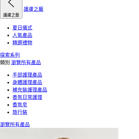
護膚之藝
護膚之藝
夏日儀式
人氣產品
精選禮物
探索系列
類別
瀏覽所有產品
手部護理產品
身體護理產品
補充裝護理產品
香氛日常護理
香氛皂
旅行裝
瀏覽所有產品