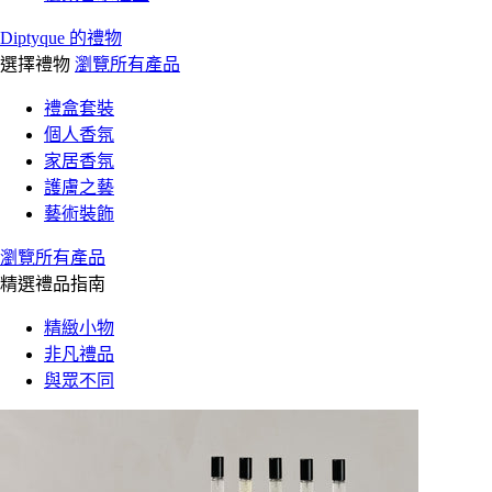
Diptyque 的禮物
選擇禮物
瀏覽所有產品
禮盒套裝
個人香氛
家居香氛
護膚之藝
藝術裝飾
瀏覽所有產品
精選禮品指南
精緻小物
非凡禮品
與眾不同