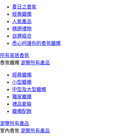
夏日之香氣
經典蠟燭
人氣產品
精選禮物
自選組合
悉心呵護你的香氛蠟燭
所有家居香氛
香氛蠟燭
瀏覽所有產品
經典蠟燭
小型蠟燭
中型及大型蠟燭
獨家蠟燭
禮品套裝
蠟燭配飾
瀏覽所有產品
室內香氛
瀏覽所有產品