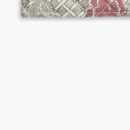
匠心工藝
採用印度古老工藝匠心製作：木刻印花
印度製造
產品於印度製造
與美容必備品完美配搭的蠟燭配飾