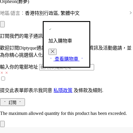
Orphéon(爵夢)
地區/語言：
香港特別行政區, 繁體中文
訂閱我們的電子通訊
加入購物車
歡迎訂閱Diptyque通訊，接收品牌最新產品資訊及活動邀請，並
為你精心挑選個人化的驚喜及禮物。
查看購物車
輸入你的電郵地址
提交此表單即表示我同意
私隱政策
及
條款及細則.
訂閱
The maximum allowed quantity for this product has been exceeded.