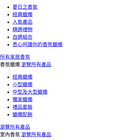
夏日之香氣
經典蠟燭
人氣產品
精選禮物
自選組合
悉心呵護你的香氛蠟燭
所有家居香氛
香氛蠟燭
瀏覽所有產品
經典蠟燭
小型蠟燭
中型及大型蠟燭
獨家蠟燭
禮品套裝
蠟燭配飾
瀏覽所有產品
室內香氛
瀏覽所有產品