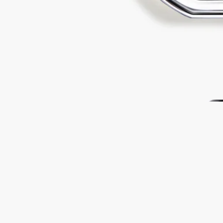
回收指引
玻璃瓶和紙盒均可回收。請將它們放入合適的回收箱內。