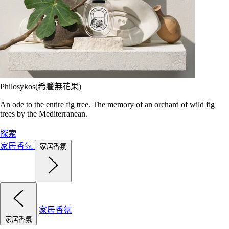
Philosykos(希臘無花果)
An ode to the entire fig tree. The memory of an orchard of wild fig
trees by the Mediterranean.
探索
家居香氛
家居香氛
家居香氛
家居香氛