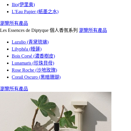
Ilio(伊里奥)
L'Eau Papier (紙墨之水)
瀏覽所有產品
Les Essences de Diptyque 個人香氛系列
瀏覽所有產品
Lazulio (青黛琉璃)
Lilyphéa (睡蓮)
Bois Corsé (濃香樹皮)
Lunamaris (珍珠貝母)
Rose Roche (沙地玫瑰)
Corail Oscuro (黑暗珊瑚)
瀏覽所有產品