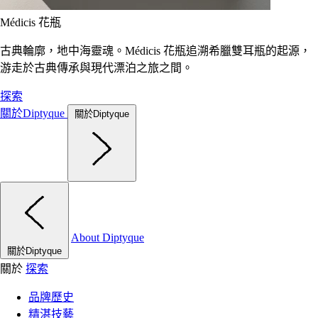
Médicis 花瓶
古典輪廓，地中海靈魂。Médicis 花瓶追溯希臘雙耳瓶的起源，
游走於古典傳承與現代漂泊之旅之間。
探索
關於Diptyque
關於Diptyque
About Diptyque
關於Diptyque
關於
探索
品牌歷史
精湛技藝