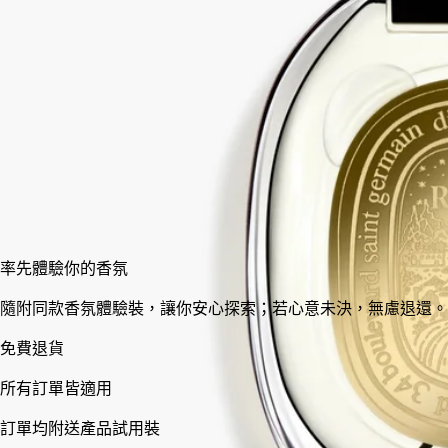
像在沙漠中心一樣，香味變得溫暖。
閱讀更少
75 ml
加入購物車
HK$2,370
率先體驗你的香氛
隨附同款香氛體驗裝，讓你安心探索；若心意未決，無慮退還