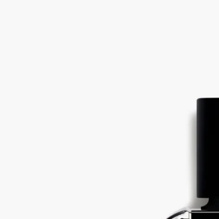
皮革，鳶尾花，阿特拉斯雪松，覆盆子
在阿拉伯文中，“Rihla”的意思是“旅行”。在Eau Rihla(逐夢之旅)
香氛中，辛辣的粉紅胡椒和阿特拉斯雪松讓人聯想到中東的道
路。
閱讀更多
活潑的木質香調在鳶尾花、香草和藏紅花的襯托下變得柔和。就
像在沙漠中心一樣，香味變得溫暖。
閱讀更少
Eau Rihla (客旅遊記)
淡香精
皮革，鳶尾花，阿特拉斯雪松，覆盆子
在阿拉伯文中，“Rihla”的意思是“旅行”。在Eau Rihla(逐夢之旅)
香氛中，辛辣的粉紅胡椒和阿特拉斯雪松讓人聯想到中東的道
路。
閱讀更多
活潑的木質香調在鳶尾花、香草和藏紅花的襯托下變得柔和。就