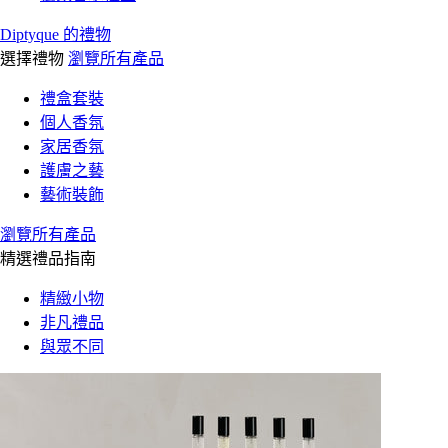
Diptyque 的禮物
選擇禮物
瀏覽所有產品
禮盒套裝
個人香氛
家居香氛
護膚之藝
藝術裝飾
瀏覽所有產品
精選禮品指南
精緻小物
非凡禮品
與眾不同