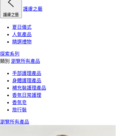
護膚之藝
護膚之藝
夏日儀式
人氣產品
精選禮物
探索系列
類別
瀏覽所有產品
手部護理產品
身體護理產品
補充裝護理產品
香氛日常護理
香氛皂
旅行裝
瀏覽所有產品