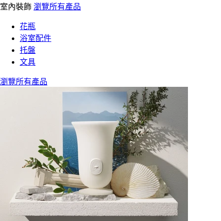
室內裝飾
瀏覽所有產品
花瓶
浴室配件
托盤
文具
瀏覽所有產品