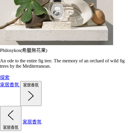
Philosykos(希臘無花果)
An ode to the entire fig tree. The memory of an orchard of wild fig
trees by the Mediterranean.
探索
家居香氛
家居香氛
家居香氛
家居香氛