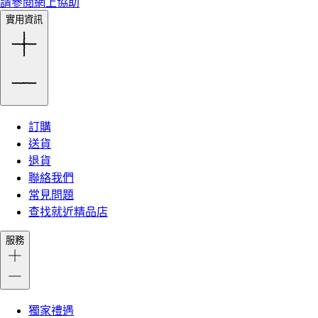
請參閱網上協助
實用資訊
訂購
送貨
退貨
聯絡我們
常見問題
查找就近精品店
服務
獨家禮遇