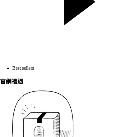
Best sellers
官網禮遇