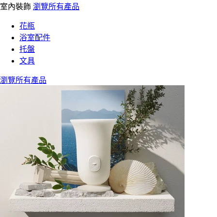
室內裝飾
瀏覽所有產品
花瓶
浴室配件
托盤
文具
瀏覽所有產品