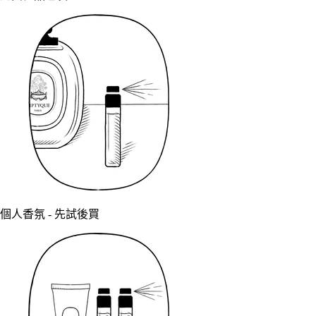
個人香氛 - 先試後買