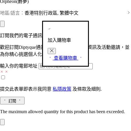
Orphéon(爵夢)
地區/語言：
香港特別行政區, 繁體中文
訂閱我們的電子通訊
加入購物車
歡迎訂閱Diptyque通訊，接收品牌最新產品資訊及活動邀請，並
為你精心挑選個人化的驚喜及禮物。
查看購物車
輸入你的電郵地址
提交此表單即表示我同意
私隱政策
及
條款及細則.
訂閱
The maximum allowed quantity for this product has been exceeded.