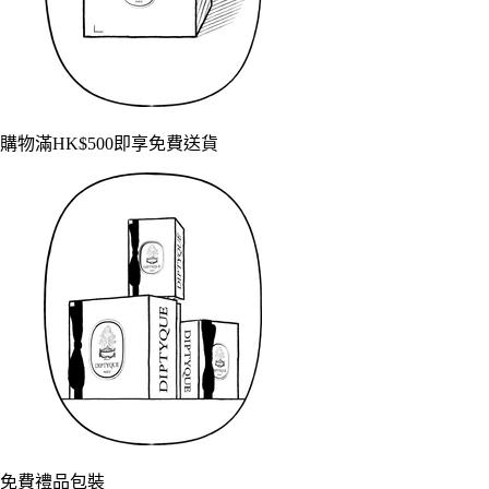
購物滿HK$500即享免費送貨
免費禮品包裝