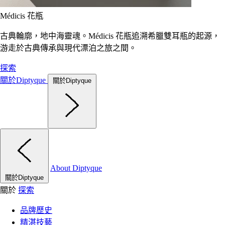
Médicis 花瓶
古典輪廓，地中海靈魂。Médicis 花瓶追溯希臘雙耳瓶的起源，
游走於古典傳承與現代漂泊之旅之間。
探索
關於Diptyque
關於Diptyque
About Diptyque
關於Diptyque
關於
探索
品牌歷史
精湛技藝