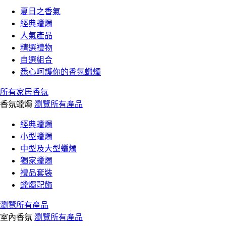
夏日之香氣
經典蠟燭
人氣產品
精選禮物
自選組合
悉心呵護你的香氛蠟燭
所有家居香氛
香氛蠟燭
瀏覽所有產品
經典蠟燭
小型蠟燭
中型及大型蠟燭
獨家蠟燭
禮品套裝
蠟燭配飾
瀏覽所有產品
室內香氛
瀏覽所有產品