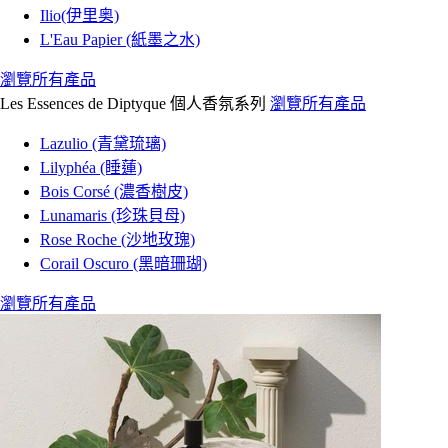
Ilio(伊里奥)
L'Eau Papier (紙墨之水)
瀏覽所有產品
Les Essences de Diptyque 個人香氛系列
瀏覽所有產品
Lazulio (青黛琉璃)
Lilyphéa (睡蓮)
Bois Corsé (濃香樹皮)
Lunamaris (珍珠貝母)
Rose Roche (沙地玫瑰)
Corail Oscuro (黑暗珊瑚)
瀏覽所有產品