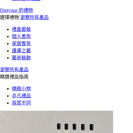
Diptyque 的禮物
選擇禮物
瀏覽所有產品
禮盒套裝
個人香氛
家居香氛
護膚之藝
藝術裝飾
瀏覽所有產品
精選禮品指南
精緻小物
非凡禮品
與眾不同