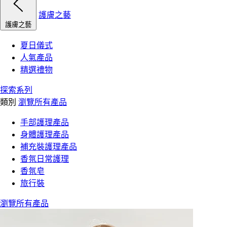
護膚之藝
護膚之藝
夏日儀式
人氣產品
精選禮物
探索系列
類別
瀏覽所有產品
手部護理產品
身體護理產品
補充裝護理產品
香氛日常護理
香氛皂
旅行裝
瀏覽所有產品