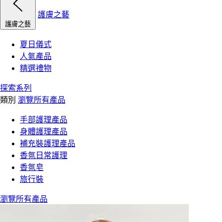
護膚之藝
護膚之藝
夏日儀式
人氣產品
精選禮物
探索系列
類別
瀏覽所有產品
手部護理產品
身體護理產品
補充裝護理產品
香氛日常護理
香氛皂
旅行裝
瀏覽所有產品