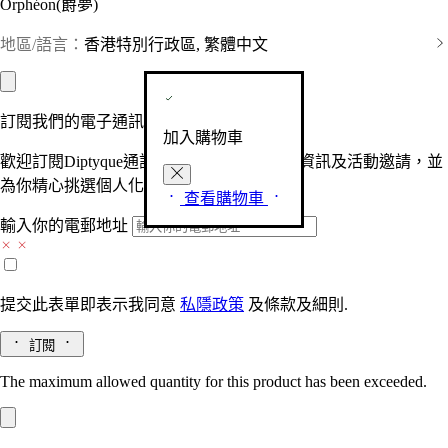
Orphéon(爵夢)
地區/語言：
香港特別行政區, 繁體中文
訂閱我們的電子通訊
加入購物車
歡迎訂閱Diptyque通訊，接收品牌最新產品資訊及活動邀請，並
為你精心挑選個人化的驚喜及禮物。
查看購物車
輸入你的電郵地址
提交此表單即表示我同意
私隱政策
及
條款及細則.
訂閱
The maximum allowed quantity for this product has been exceeded.