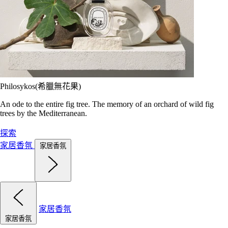
Philosykos(希臘無花果)
An ode to the entire fig tree. The memory of an orchard of wild fig
trees by the Mediterranean.
探索
家居香氛
家居香氛
家居香氛
家居香氛