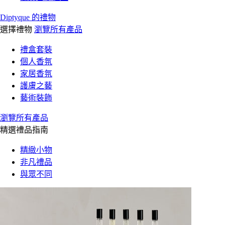
Diptyque 的禮物
選擇禮物
瀏覽所有產品
禮盒套裝
個人香氛
家居香氛
護膚之藝
藝術裝飾
瀏覽所有產品
精選禮品指南
精緻小物
非凡禮品
與眾不同