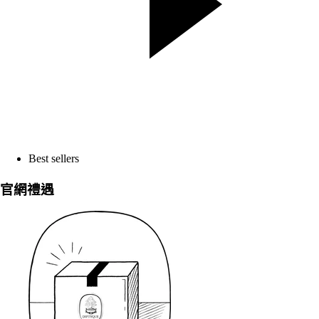
Best sellers
官網禮遇