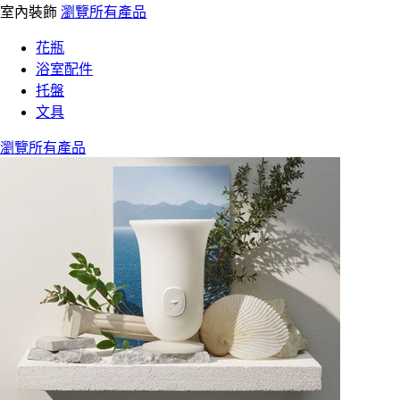
室內裝飾
瀏覽所有產品
花瓶
浴室配件
托盤
文具
瀏覽所有產品