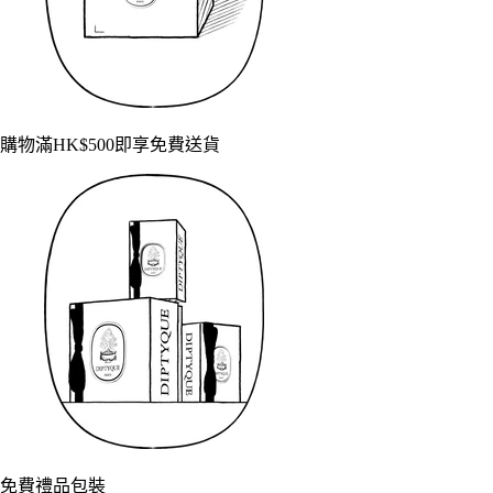
購物滿HK$500即享免費送貨
免費禮品包裝