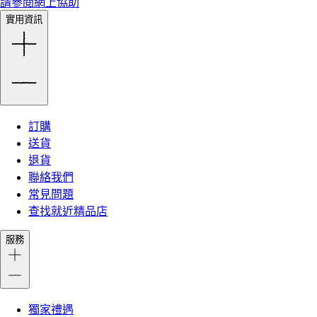
請參閱網上協助
實用資訊
訂購
送貨
退貨
聯絡我們
常見問題
查找就近精品店
服務
獨家禮遇