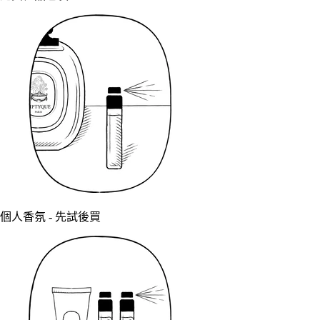
個人香氛 - 先試後買