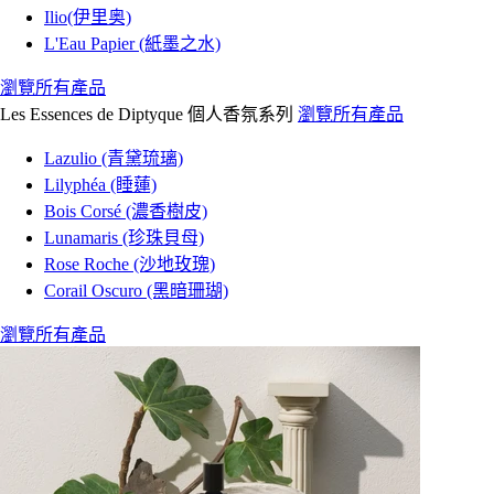
Ilio(伊里奥)
L'Eau Papier (紙墨之水)
瀏覽所有產品
Les Essences de Diptyque 個人香氛系列
瀏覽所有產品
Lazulio (青黛琉璃)
Lilyphéa (睡蓮)
Bois Corsé (濃香樹皮)
Lunamaris (珍珠貝母)
Rose Roche (沙地玫瑰)
Corail Oscuro (黑暗珊瑚)
瀏覽所有產品