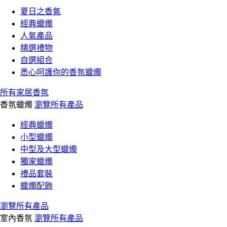
夏日之香氣
經典蠟燭
人氣產品
精選禮物
自選組合
悉心呵護你的香氛蠟燭
所有家居香氛
香氛蠟燭
瀏覽所有產品
經典蠟燭
小型蠟燭
中型及大型蠟燭
獨家蠟燭
禮品套裝
蠟燭配飾
瀏覽所有產品
室內香氛
瀏覽所有產品