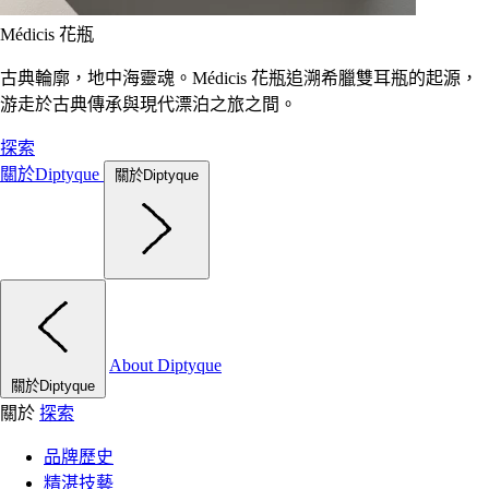
Médicis 花瓶
古典輪廓，地中海靈魂。Médicis 花瓶追溯希臘雙耳瓶的起源，
游走於古典傳承與現代漂泊之旅之間。
探索
關於Diptyque
關於Diptyque
About Diptyque
關於Diptyque
關於
探索
品牌歷史
精湛技藝