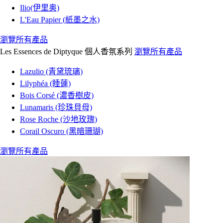
Ilio(伊里奥)
L'Eau Papier (紙墨之水)
瀏覽所有產品
Les Essences de Diptyque 個人香氛系列
瀏覽所有產品
Lazulio (青黛琉璃)
Lilyphéa (睡蓮)
Bois Corsé (濃香樹皮)
Lunamaris (珍珠貝母)
Rose Roche (沙地玫瑰)
Corail Oscuro (黑暗珊瑚)
瀏覽所有產品