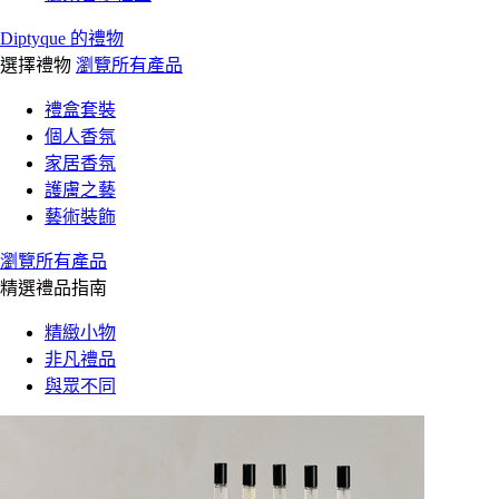
Diptyque 的禮物
選擇禮物
瀏覽所有產品
禮盒套裝
個人香氛
家居香氛
護膚之藝
藝術裝飾
瀏覽所有產品
精選禮品指南
精緻小物
非凡禮品
與眾不同