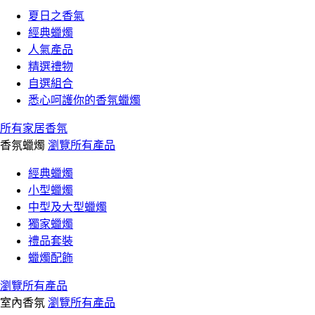
夏日之香氣
經典蠟燭
人氣產品
精選禮物
自選組合
悉心呵護你的香氛蠟燭
所有家居香氛
香氛蠟燭
瀏覽所有產品
經典蠟燭
小型蠟燭
中型及大型蠟燭
獨家蠟燭
禮品套裝
蠟燭配飾
瀏覽所有產品
室內香氛
瀏覽所有產品