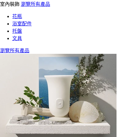
室內裝飾
瀏覽所有產品
花瓶
浴室配件
托盤
文具
瀏覽所有產品