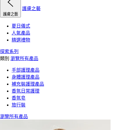
護膚之藝
護膚之藝
夏日儀式
人氣產品
精選禮物
探索系列
類別
瀏覽所有產品
手部護理產品
身體護理產品
補充裝護理產品
香氛日常護理
香氛皂
旅行裝
瀏覽所有產品