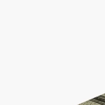
便條 - 孔雀羽毛
隨時隨地記錄您的想法與靈感。一款敘事圖案裝飾的便條。
加入購物車
HK$785