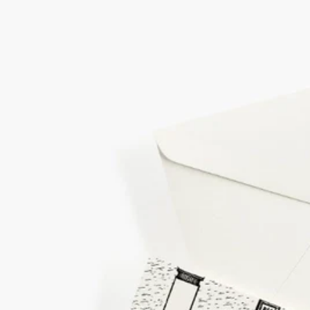
—內附10張卡片及10枚信箋
—意大利製造
—重量：230克
—材料：外側包裹紙張的紙板
—規格：高4厘米/長17.5厘米/寬12.5厘米
承諾
意大利製造
此產品於意大利製造。
工藝
於意大利工坊手工製作。