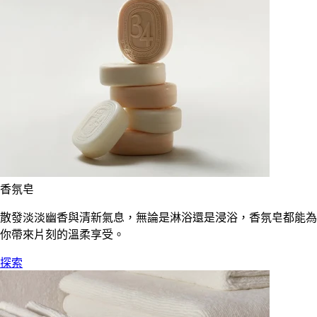
香氛皂
散發淡淡幽香與清新氣息，無論是淋浴還是浸浴，香氛皂都能為
你帶來片刻的溫柔享受。
探索