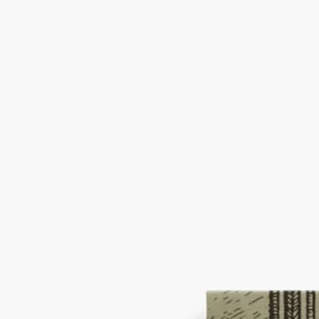
這書信套裝內附十張繪有L’Eau(永恆之水)淡香精裝飾圖案的卡
片及十枚信封。
閱讀更多
這禮盒套裝旨在向傳統書信之美致敬，是互訴衷腸、互道相思的
理想選擇。送禮自用兩相宜。
閱讀更少
書信收納盒
孔雀羽毛
10張卡片及10套信箋
這書信套裝內附十張繪有L’Eau(永恆之水)淡香精裝飾圖案的卡
片及十枚信封。
閱讀更多
這禮盒套裝旨在向傳統書信之美致敬，是互訴衷腸、互道相思的
理想選擇。送禮自用兩相宜。
閱讀更少