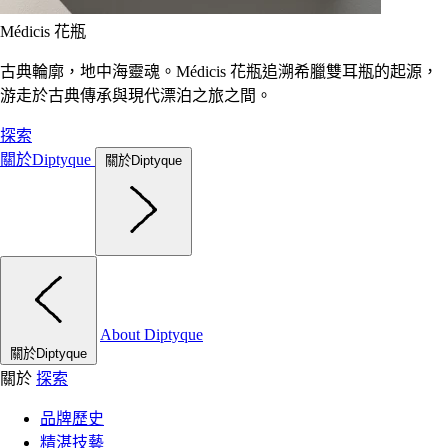
Médicis 花瓶
古典輪廓，地中海靈魂。Médicis 花瓶追溯希臘雙耳瓶的起源，
游走於古典傳承與現代漂泊之旅之間。
探索
關於Diptyque
關於Diptyque
About Diptyque
關於Diptyque
關於
探索
品牌歷史
精湛技藝