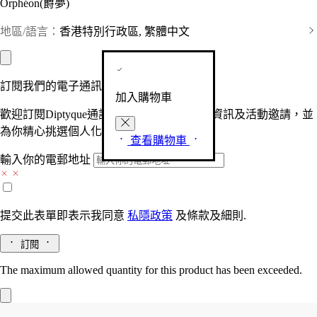
Orphéon(爵夢)
地區/語言：
香港特別行政區, 繁體中文
訂閱我們的電子通訊
加入購物車
歡迎訂閱Diptyque通訊，接收品牌最新產品資訊及活動邀請，並
為你精心挑選個人化的驚喜及禮物。
查看購物車
輸入你的電郵地址
提交此表單即表示我同意
私隱政策
及
條款及細則.
訂閱
The maximum allowed quantity for this product has been exceeded.