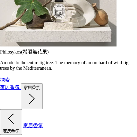
Philosykos(希臘無花果)
An ode to the entire fig tree. The memory of an orchard of wild fig
trees by the Mediterranean.
探索
家居香氛
家居香氛
家居香氛
家居香氛