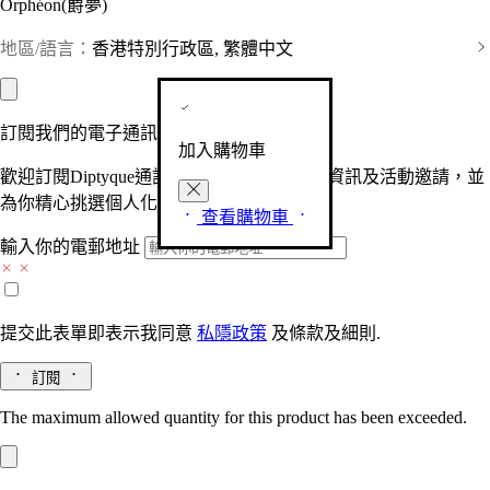
Orphéon(爵夢)
地區/語言：
香港特別行政區, 繁體中文
訂閱我們的電子通訊
加入購物車
歡迎訂閱Diptyque通訊，接收品牌最新產品資訊及活動邀請，並
為你精心挑選個人化的驚喜及禮物。
查看購物車
輸入你的電郵地址
提交此表單即表示我同意
私隱政策
及
條款及細則.
訂閱
The maximum allowed quantity for this product has been exceeded.