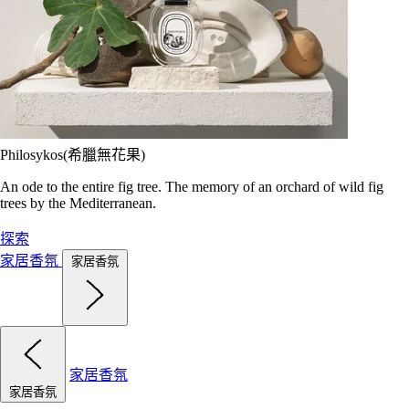
Philosykos(希臘無花果)
An ode to the entire fig tree. The memory of an orchard of wild fig
trees by the Mediterranean.
探索
家居香氛
家居香氛
家居香氛
家居香氛