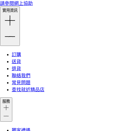
請參閱網上協助
實用資訊
訂購
送貨
退貨
聯絡我們
常見問題
查找就近精品店
服務
獨家禮遇