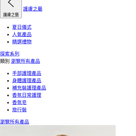
護膚之藝
護膚之藝
夏日儀式
人氣產品
精選禮物
探索系列
類別
瀏覽所有產品
手部護理產品
身體護理產品
補充裝護理產品
香氛日常護理
香氛皂
旅行裝
瀏覽所有產品