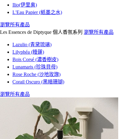
Ilio(伊里奥)
L'Eau Papier (紙墨之水)
瀏覽所有產品
Les Essences de Diptyque 個人香氛系列
瀏覽所有產品
Lazulio (青黛琉璃)
Lilyphéa (睡蓮)
Bois Corsé (濃香樹皮)
Lunamaris (珍珠貝母)
Rose Roche (沙地玫瑰)
Corail Oscuro (黑暗珊瑚)
瀏覽所有產品