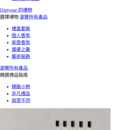
Diptyque 的禮物
選擇禮物
瀏覽所有產品
禮盒套裝
個人香氛
家居香氛
護膚之藝
藝術裝飾
瀏覽所有產品
精選禮品指南
精緻小物
非凡禮品
與眾不同