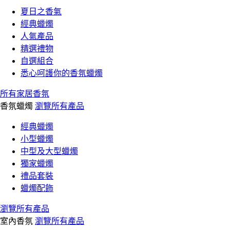
夏日之香氣
經典蠟燭
人氣產品
精選禮物
自選組合
悉心呵護你的香氛蠟燭
所有家居香氛
香氛蠟燭
瀏覽所有產品
經典蠟燭
小型蠟燭
中型及大型蠟燭
獨家蠟燭
禮品套裝
蠟燭配飾
瀏覽所有產品
室內香氛
瀏覽所有產品