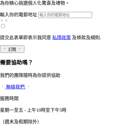
為你精心挑選個人化驚喜及禮物。
輸入你的電郵地址
提交此表單即表示我同意
私隱政策
及
條款及細則.
訂閱
需要協助嗎？
我們的團隊隨時為你提供協助
聯絡我們
服務時間
星期一至五 - 上午10時至下午5時
（週末及假期除外）