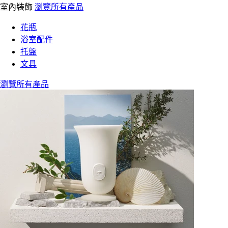
室內裝飾
瀏覽所有產品
花瓶
浴室配件
托盤
文具
瀏覽所有產品