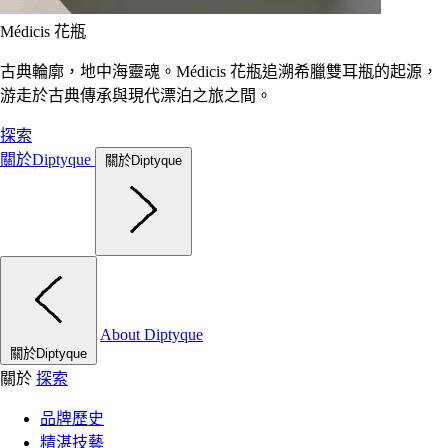
Médicis 花瓶
古典輪廓，地中海靈魂。Médicis 花瓶追溯希臘雙耳瓶的起源，
游走於古典傳承與現代漂泊之旅之間。
探索
關於Diptyque
關於Diptyque
About Diptyque
關於Diptyque
關於
探索
品牌歷史
精湛技藝