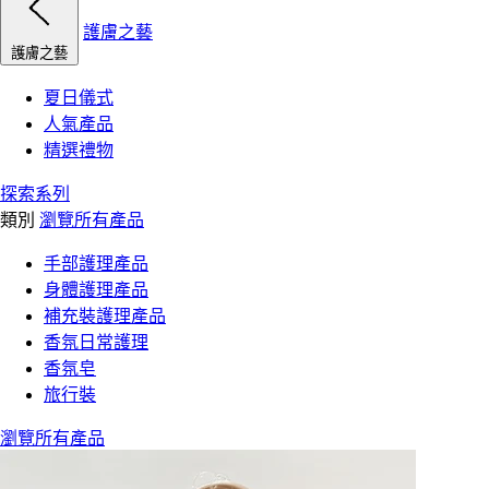
護膚之藝
護膚之藝
夏日儀式
人氣產品
精選禮物
探索系列
類別
瀏覽所有產品
手部護理產品
身體護理產品
補充裝護理產品
香氛日常護理
香氛皂
旅行裝
瀏覽所有產品