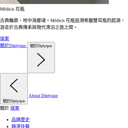
Médicis 花瓶
古典輪廓，地中海靈魂。Médicis 花瓶追溯希臘雙耳瓶的起源，
游走於古典傳承與現代漂泊之旅之間。
探索
關於Diptyque
關於Diptyque
About Diptyque
關於Diptyque
關於
探索
品牌歷史
精湛技藝