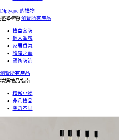
Diptyque 的禮物
選擇禮物
瀏覽所有產品
禮盒套裝
個人香氛
家居香氛
護膚之藝
藝術裝飾
瀏覽所有產品
精選禮品指南
精緻小物
非凡禮品
與眾不同