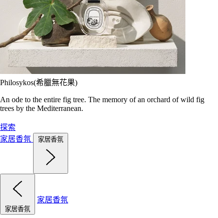
Philosykos(希臘無花果)
An ode to the entire fig tree. The memory of an orchard of wild fig
trees by the Mediterranean.
探索
家居香氛
家居香氛
家居香氛
家居香氛