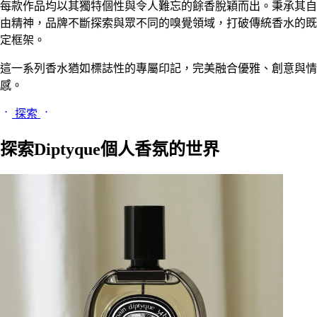
每款作品均以其獨特個性與令人難忘的餘香脫穎而出。秉承其自
由精神，品牌不斷探索與眾不同的嗅覺領域，打破傳統香水的既
定框架。
這一系列香水猶如標誌性的專屬印記，完美融合優雅、創意與情
感。
探索
探索Diptyque個人香氛的世界