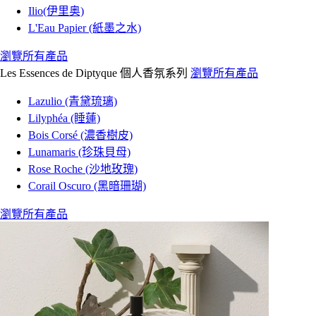
Ilio(伊里奥)
L'Eau Papier (紙墨之水)
瀏覽所有產品
Les Essences de Diptyque 個人香氛系列
瀏覽所有產品
Lazulio (青黛琉璃)
Lilyphéa (睡蓮)
Bois Corsé (濃香樹皮)
Lunamaris (珍珠貝母)
Rose Roche (沙地玫瑰)
Corail Oscuro (黑暗珊瑚)
瀏覽所有產品