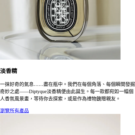
淡香精
一抹好奇的氣息……盡在瓶中。我們在每個角落、每個瞬間發掘
奇妙之處——Diptyque淡香精便由此誕生。每一款都宛如一幅個
人香氛風景畫，等待你去探索，或是作為禮物餽贈親友。
瀏覽所有產品