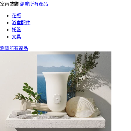
室內裝飾
瀏覽所有產品
花瓶
浴室配件
托盤
文具
瀏覽所有產品