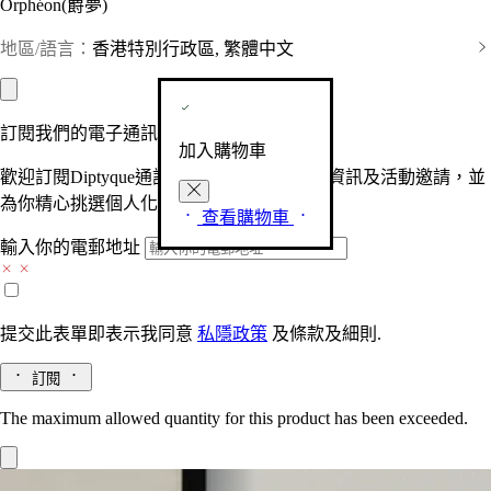
Orphéon(爵夢)
地區/語言：
香港特別行政區, 繁體中文
訂閱我們的電子通訊
加入購物車
歡迎訂閱Diptyque通訊，接收品牌最新產品資訊及活動邀請，並
為你精心挑選個人化的驚喜及禮物。
查看購物車
輸入你的電郵地址
提交此表單即表示我同意
私隱政策
及
條款及細則.
訂閱
The maximum allowed quantity for this product has been exceeded.