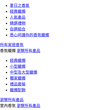
夏日之香氣
經典蠟燭
人氣產品
精選禮物
自選組合
悉心呵護你的香氛蠟燭
所有家居香氛
香氛蠟燭
瀏覽所有產品
經典蠟燭
小型蠟燭
中型及大型蠟燭
獨家蠟燭
禮品套裝
蠟燭配飾
瀏覽所有產品
室內香氛
瀏覽所有產品