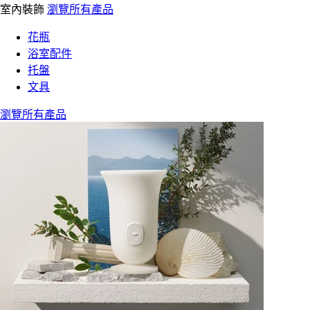
室內裝飾
瀏覽所有產品
花瓶
浴室配件
托盤
文具
瀏覽所有產品