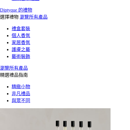
Diptyque 的禮物
選擇禮物
瀏覽所有產品
禮盒套裝
個人香氛
家居香氛
護膚之藝
藝術裝飾
瀏覽所有產品
精選禮品指南
精緻小物
非凡禮品
與眾不同