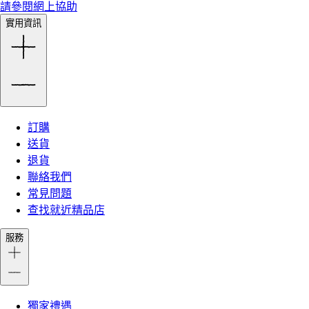
請參閱網上協助
實用資訊
訂購
送貨
退貨
聯絡我們
常見問題
查找就近精品店
服務
獨家禮遇