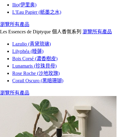
Ilio(伊里奥)
L'Eau Papier (紙墨之水)
瀏覽所有產品
Les Essences de Diptyque 個人香氛系列
瀏覽所有產品
Lazulio (青黛琉璃)
Lilyphéa (睡蓮)
Bois Corsé (濃香樹皮)
Lunamaris (珍珠貝母)
Rose Roche (沙地玫瑰)
Corail Oscuro (黑暗珊瑚)
瀏覽所有產品