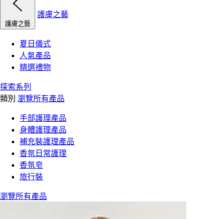
護膚之藝
護膚之藝
夏日儀式
人氣產品
精選禮物
探索系列
類別
瀏覽所有產品
手部護理產品
身體護理產品
補充裝護理產品
香氛日常護理
香氛皂
旅行裝
瀏覽所有產品