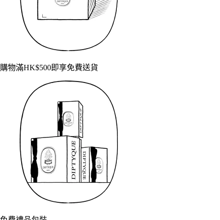
購物滿HK$500即享免費送貨
免費禮品包裝