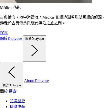
Médicis 花瓶
古典輪廓，地中海靈魂。Médicis 花瓶追溯希臘雙耳瓶的起源，
游走於古典傳承與現代漂泊之旅之間。
探索
關於Diptyque
關於Diptyque
About Diptyque
關於Diptyque
關於
探索
品牌歷史
精湛技藝