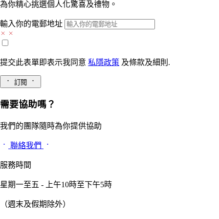
為你精心挑選個人化驚喜及禮物。
輸入你的電郵地址
提交此表單即表示我同意
私隱政策
及
條款及細則.
訂閱
需要協助嗎？
我們的團隊隨時為你提供協助
聯絡我們
服務時間
星期一至五 - 上午10時至下午5時
（週末及假期除外）