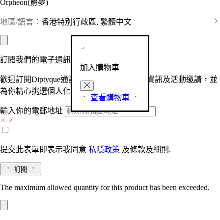
Orphéon(爵夢)
地區/語言：
香港特別行政區, 繁體中文
訂閱我們的電子通訊
加入購物車
歡迎訂閱Diptyque通訊，接收品牌最新產品資訊及活動邀請，並
為你精心挑選個人化的驚喜及禮物。
查看購物車
輸入你的電郵地址
提交此表單即表示我同意
私隱政策
及
條款及細則.
訂閱
The maximum allowed quantity for this product has been exceeded.