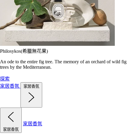
Philosykos(希臘無花果)
An ode to the entire fig tree. The memory of an orchard of wild fig
trees by the Mediterranean.
探索
家居香氛
家居香氛
家居香氛
家居香氛