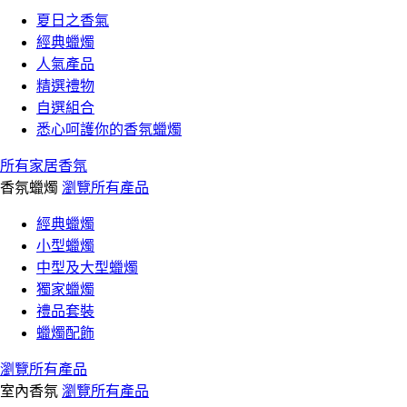
夏日之香氣
經典蠟燭
人氣產品
精選禮物
自選組合
悉心呵護你的香氛蠟燭
所有家居香氛
香氛蠟燭
瀏覽所有產品
經典蠟燭
小型蠟燭
中型及大型蠟燭
獨家蠟燭
禮品套裝
蠟燭配飾
瀏覽所有產品
室內香氛
瀏覽所有產品