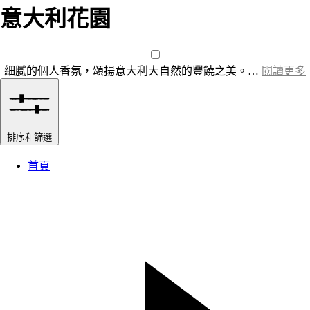
意大利花園
細膩的個人香氛，頌揚意大利大自然的豐饒之美。…
閱讀更多
排序和篩選
首頁