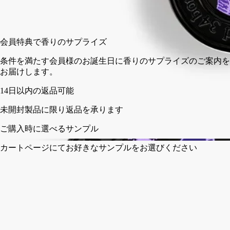
カートに入れる
¥9,460
会員特典で香りのサプライズ
条件を満たす会員様のお誕生日に香りのサプライズのご案内
お届けします。
フランス製。完全な透明性へのこだわり。何度でも詰め替え可
能。
ストーリー