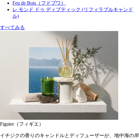
Feu de Bois（フドブワ）
レ モンド ドゥ ディプティック (リフィラブルキャンド
ル)
すべてみる
Figuier（フィギエ）
イチジクの香りのキャンドルとディフューザーが、地中海の岸