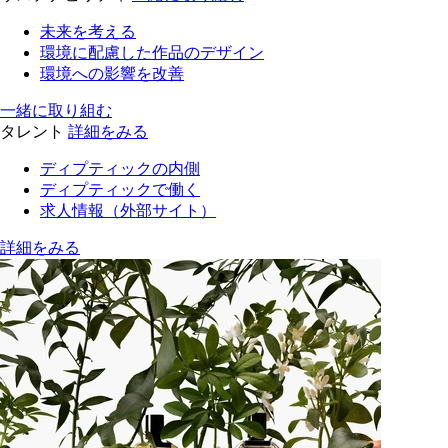
未来を考える
環境に配慮した作品のデザイン
環境への影響を改善
一緒に取り組む
タレント
詳細をみる
ディプティックの内側
ディプティックで働く
求人情報（外部サイト）
詳細をみる