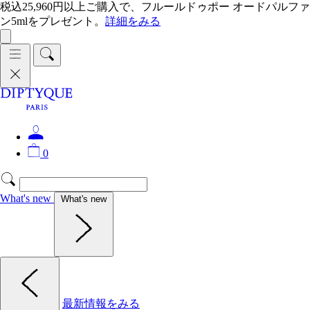
税込25,960円以上ご購入で、フルールドゥポー オードパルファ
ン5mlをプレゼント。
詳細をみる
0
What's new
What's new
最新情報をみる