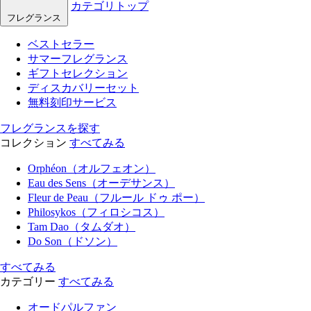
カテゴリトップ
フレグランス
ベストセラー
サマーフレグランス
ギフトセレクション
ディスカバリーセット
無料刻印サービス
フレグランスを探す
コレクション
すべてみる
Orphéon（オルフェオン）
Eau des Sens（オーデサンス）
Fleur de Peau（フルール ドゥ ポー）
Philosykos（フィロシコス）
Tam Dao（タムダオ）
Do Son（ドソン）
すべてみる
カテゴリー
すべてみる
オードパルファン