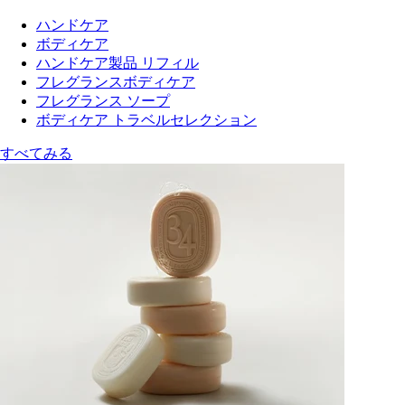
ハンドケア
ボディケア
ハンドケア製品 リフィル
フレグランスボディケア
フレグランス ソープ
ボディケア トラベルセレクション
すべてみる