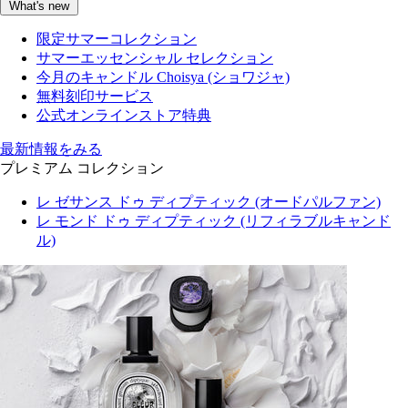
What's new
限定サマーコレクション
サマーエッセンシャル セレクション
今月のキャンドル Choisya (ショワジャ)
無料刻印サービス
公式オンラインストア特典
最新情報をみる
プレミアム コレクション
レ ゼサンス ドゥ ディプティック (オードパルファン)
レ モンド ドゥ ディプティック (リフィラブルキャンド
ル)