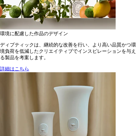
環境に配慮した作品のデザイン
ディプティックは、継続的な改善を行い、より高い品質かつ環
境負荷を低減した​クリエイティブでインスピレーションを与え
る製品を考案します。
詳細はこちら