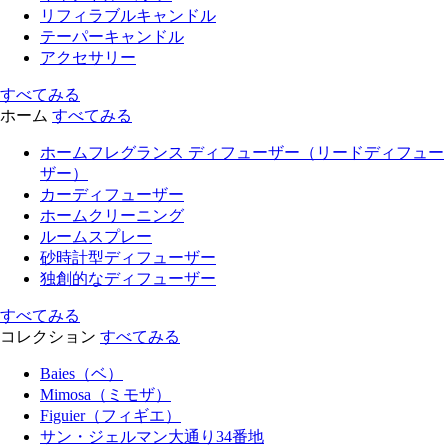
リフィラブルキャンドル
テーパーキャンドル
アクセサリー
すべてみる
ホーム
すべてみる
ホームフレグランス ディフューザー（リードディフュー
ザー）
カーディフューザー
ホームクリーニング
ルームスプレー
砂時計型ディフューザー
独創的なディフューザー
すべてみる
コレクション
すべてみる
Baies（ベ）
Mimosa（ミモザ）
Figuier（フィギエ）
サン・ジェルマン大通り34番地