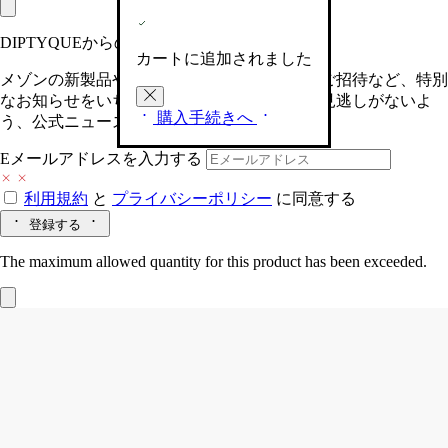
DIPTYQUEからの最新情報をお届けします
カートに追加されました
メゾンの新製品や、限定イベントへの特別なご招待など、特別
なお知らせをいち早くお届けいたします。お見逃しがないよ
購入手続きへ
う、公式ニュースレターにご登録ください。
Eメールアドレスを入力する
利用規約
と
プライバシーポリシー
に同意する
登録する
The maximum allowed quantity for this product has been exceeded.
Fleur de Peau (フルールドゥポー)
リフィ
ラブル ソリッドパフューム