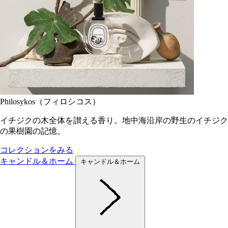
Philosykos（フィロシコス）
イチジクの木全体を讃える香り。地中海沿岸の野生のイチジク
の果樹園の記憶。
コレクションをみる
キャンドル＆ホーム
キャンドル＆ホーム