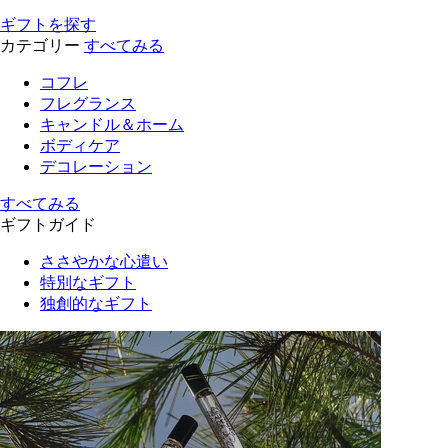
ギフトを探す
カテゴリー
すべてみる
コフレ
フレグランス
キャンドル＆ホーム
ボディケア
デコレーション
すべてみる
ギフトガイド
ささやかな心遣い
特別なギフト
独創的なギフト