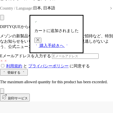
日本, 日本語
Country / Language:
DIPTYQUEからの最新情報をお届けします
カートに追加されました
メゾンの新製品や、限定イベントへの特別なご招待など、特別
なお知らせをいち早くお届けいたします。お見逃しがないよ
購入手続きへ
う、公式ニュースレターにご登録ください。
Eメールアドレスを入力する
利用規約
と
プライバシーポリシー
に同意する
登録する
The maximum allowed quantity for this product has been exceeded.
刻印サービス