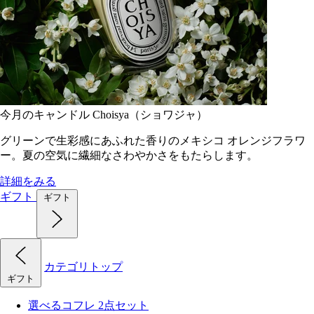
今月のキャンドル Choisya（ショワジャ）
グリーンで生彩感にあふれた香りのメキシコ オレンジフラワ
ー。夏の空気に繊細なさわやかさをもたらします。
詳細をみる
ギフト
ギフト
カテゴリトップ
ギフト
選べるコフレ 2点セット