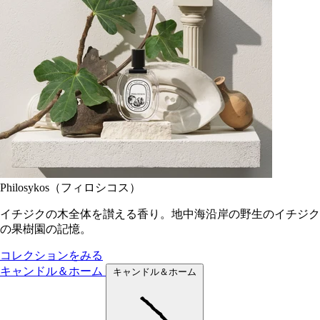
Philosykos（フィロシコス）
イチジクの木全体を讃える香り。地中海沿岸の野生のイチジク
の果樹園の記憶。
コレクションをみる
キャンドル＆ホーム
キャンドル＆ホーム