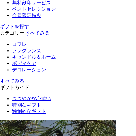
無料刻印サービス
ベストセレクション
会員限定特典
ギフトを探す
カテゴリー
すべてみる
コフレ
フレグランス
キャンドル＆ホーム
ボディケア
デコレーション
すべてみる
ギフトガイド
ささやかな心遣い
特別なギフト
独創的なギフト