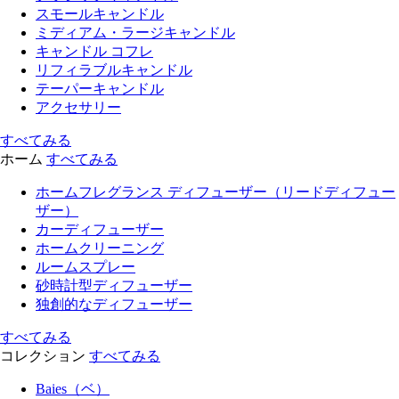
スモールキャンドル
ミディアム・ラージキャンドル
キャンドル コフレ
リフィラブルキャンドル
テーパーキャンドル
アクセサリー
すべてみる
ホーム
すべてみる
ホームフレグランス ディフューザー（リードディフュー
ザー）
カーディフューザー
ホームクリーニング
ルームスプレー
砂時計型ディフューザー
独創的なディフューザー
すべてみる
コレクション
すべてみる
Baies（ベ）