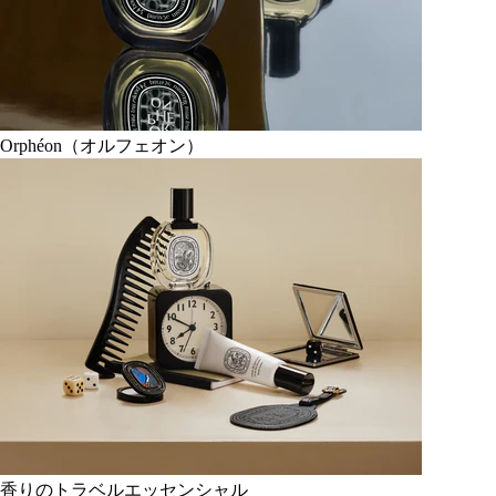
Orphéon（オルフェオン）
香りのトラベルエッセンシャル