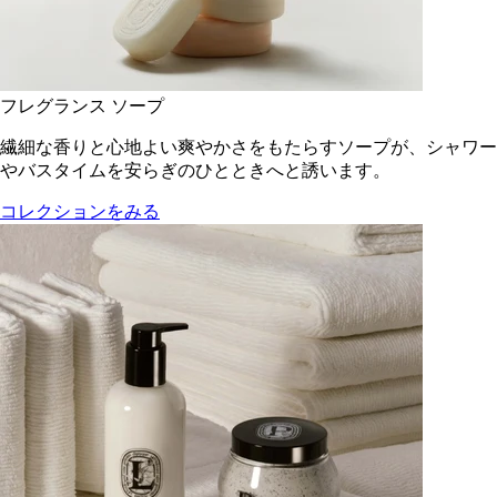
フレグランス ソープ
繊細な香りと心地よい爽やかさをもたらすソープが、シャワー
やバスタイムを安らぎのひとときへと誘います。
コレクションをみる