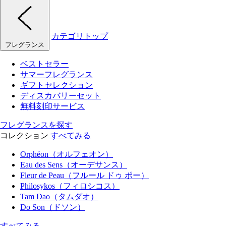
カテゴリトップ
フレグランス
ベストセラー
サマーフレグランス
ギフトセレクション
ディスカバリーセット
無料刻印サービス
フレグランスを探す
コレクション
すべてみる
Orphéon（オルフェオン）
Eau des Sens（オーデサンス）
Fleur de Peau（フルール ドゥ ポー）
Philosykos（フィロシコス）
Tam Dao（タムダオ）
Do Son（ドソン）
すべてみる