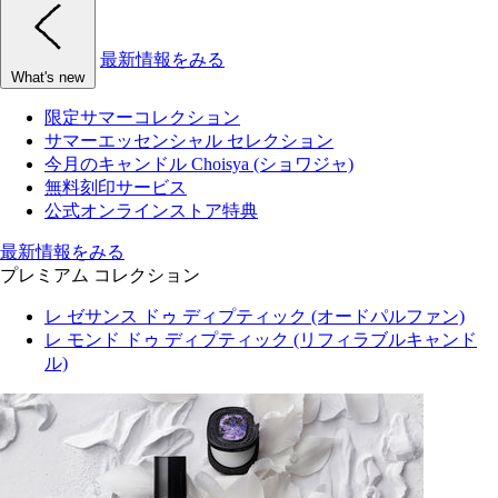
最新情報をみる
What's new
限定サマーコレクション
サマーエッセンシャル セレクション
今月のキャンドル Choisya (ショワジャ)
無料刻印サービス
公式オンラインストア特典
最新情報をみる
プレミアム コレクション
レ ゼサンス ドゥ ディプティック (オードパルファン)
レ モンド ドゥ ディプティック (リフィラブルキャンド
ル)