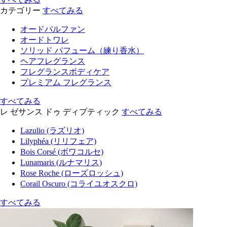
カテゴリー
すべてみる
オードパルファン
オードトワレ
ソリッド パフューム（練り香水）
ヘアフレグランス
フレグランスボディケア
プレミアム フレグランス
すべてみる
レ ゼサンス ドゥ ディプティック
すべてみる
Lazulio (ラズリオ)
Lilyphéa (リリフェア)
Bois Corsé (ボワコルセ)
Lunamaris (ルナマリス)
Rose Roche (ローズロッシュ)
Corail Oscuro (コライユオスクロ)
すべてみる