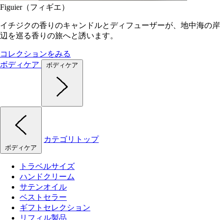
Figuier（フィギエ）
イチジクの香りのキャンドルとディフューザーが、地中海の岸
辺を巡る香りの旅へと誘います。
コレクションをみる
ボディケア
ボディケア
カテゴリトップ
ボディケア
トラベルサイズ
ハンドクリーム
サテンオイル
ベストセラー
ギフトセレクション
リフィル製品