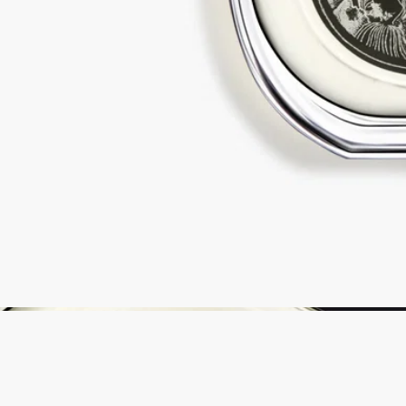
完全な透明性
原料の透明性とトレーサビリティの保証についてご覧くださ
い。
詳細をみる
リフィル対応ボトル
各国の一部のブティックでは、フレグランスをリフィルで補充
することができます。 ※フレグランスの補充は日本では実施
していないサービスとなります。
リフィル可能な製品をみる
リサイクル方法
ガラスのボトルと紙製のボックスはリサイクル可能です。適切
なリサイクルボックスに廃棄してください。