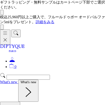
ギフトラッピング・無料サンプルはカートページ下部でご選択
ください。
税込25,960円以上ご購入で、フルールドゥポー オードパルファ
ン5mlをプレゼント。
詳細をみる
0
What's new
What's new