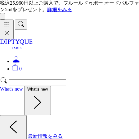
税込25,960円以上ご購入で、フルールドゥポー オードパルファ
ン5mlをプレゼント。
詳細をみる
0
What's new
What's new
最新情報をみる