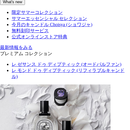
What's new
限定サマーコレクション
サマーエッセンシャル セレクション
今月のキャンドル Choisya (ショワジャ)
無料刻印サービス
公式オンラインストア特典
最新情報をみる
プレミアム コレクション
レ ゼサンス ドゥ ディプティック (オードパルファン)
レ モンド ドゥ ディプティック (リフィラブルキャンド
ル)