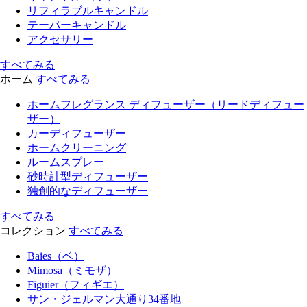
リフィラブルキャンドル
テーパーキャンドル
アクセサリー
すべてみる
ホーム
すべてみる
ホームフレグランス ディフューザー（リードディフュー
ザー）
カーディフューザー
ホームクリーニング
ルームスプレー
砂時計型ディフューザー
独創的なディフューザー
すべてみる
コレクション
すべてみる
Baies（ベ）
Mimosa（ミモザ）
Figuier（フィギエ）
サン・ジェルマン大通り34番地