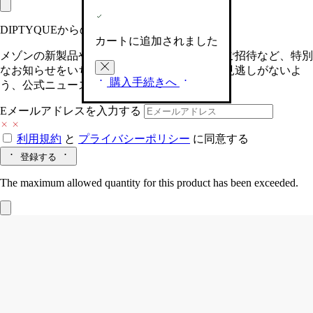
DIPTYQUEからの最新情報をお届けします
カートに追加されました
メゾンの新製品や、限定イベントへの特別なご招待など、特別
なお知らせをいち早くお届けいたします。お見逃しがないよ
購入手続きへ
う、公式ニュースレターにご登録ください。
Eメールアドレスを入力する
利用規約
と
プライバシーポリシー
に同意する
登録する
The maximum allowed quantity for this product has been exceeded.
Figuier (フィギエ)
ミディアム キャンド
ル