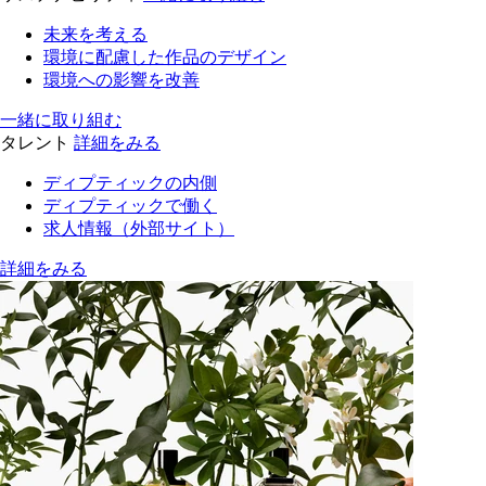
未来を考える
環境に配慮した作品のデザイン
環境への影響を改善
一緒に取り組む
タレント
詳細をみる
ディプティックの内側
ディプティックで働く
求人情報（外部サイト）
詳細をみる