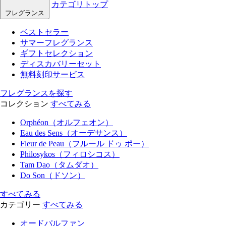
カテゴリトップ
フレグランス
ベストセラー
サマーフレグランス
ギフトセレクション
ディスカバリーセット
無料刻印サービス
フレグランスを探す
コレクション
すべてみる
Orphéon（オルフェオン）
Eau des Sens（オーデサンス）
Fleur de Peau（フルール ドゥ ポー）
Philosykos（フィロシコス）
Tam Dao（タムダオ）
Do Son（ドソン）
すべてみる
カテゴリー
すべてみる
オードパルファン