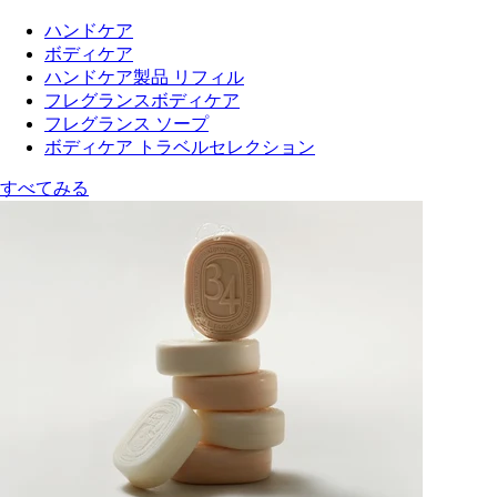
ハンドケア
ボディケア
ハンドケア製品 リフィル
フレグランスボディケア
フレグランス ソープ
ボディケア トラベルセレクション
すべてみる