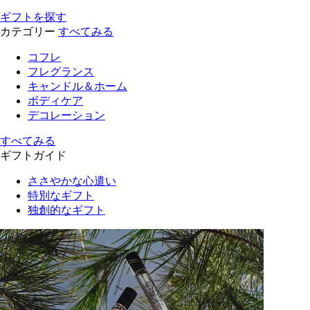
ギフトを探す
カテゴリー
すべてみる
コフレ
フレグランス
キャンドル＆ホーム
ボディケア
デコレーション
すべてみる
ギフトガイド
ささやかな心遣い
特別なギフト
独創的なギフト