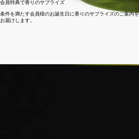
会員特典で香りのサプライズ
条件を満たす会員様のお誕生日に香りのサプライズのご案内を
お届けします。
14日以内の返品可能
未開封製品に限り返品を承ります
ご購入時に選べるサンプル
カートページにてお好きなサンプルをお選びください
フランス製。完全な透明性へのこだわり。再利用可能なガラス
容器。
ストーリー
ディプティックの取り組み
クラフトマンシップ
ご使用方法