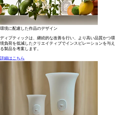
環境に配慮した作品のデザイン
ディプティックは、継続的な改善を行い、より高い品質かつ環
境負荷を低減した​クリエイティブでインスピレーションを与え
る製品を考案します。
詳細はこちら