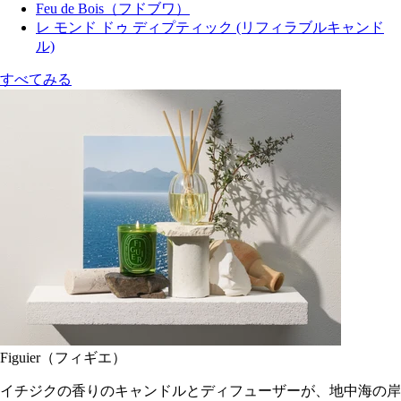
Feu de Bois（フドブワ）
レ モンド ドゥ ディプティック (リフィラブルキャンド
ル)
すべてみる
Figuier（フィギエ）
イチジクの香りのキャンドルとディフューザーが、地中海の岸