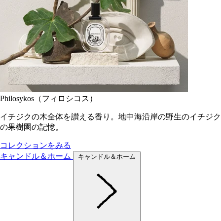
Philosykos（フィロシコス）
イチジクの木全体を讃える香り。地中海沿岸の野生のイチジク
の果樹園の記憶。
コレクションをみる
キャンドル＆ホーム
キャンドル＆ホーム