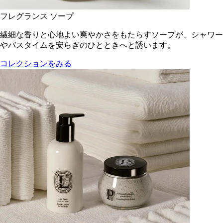
フレグランス ソープ
繊細な香りと心地よい爽やかさをもたらすソープが、シャワー
やバスタイムを安らぎのひとときへと誘います。
コレクションをみる