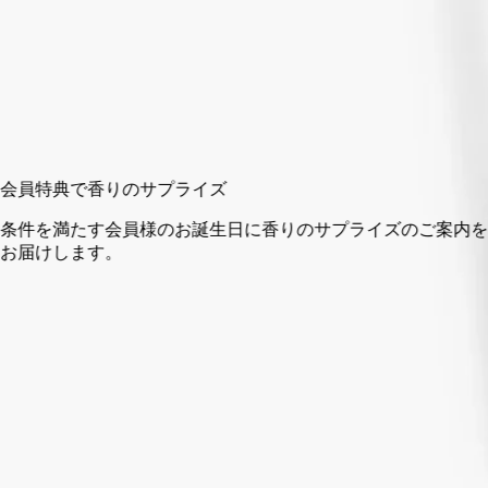
カートに入れる
¥6,160
会員特典で香りのサプライズ
条件を満たす会員様のお誕生日に香りのサプライズのご案内を
お届けします。
14日以内の返品可能
未開封製品に限り返品を承ります
ご購入時に選べるサンプル
カートページにてお好きなサンプルをお選びください
香りのリチュアルを完成させるキャンドル専用アクセサリー。