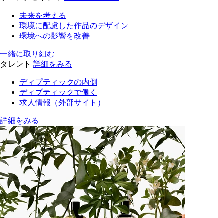
未来を考える
環境に配慮した作品のデザイン
環境への影響を改善
一緒に取り組む
タレント
詳細をみる
ディプティックの内側
ディプティックで働く
求人情報（外部サイト）
詳細をみる