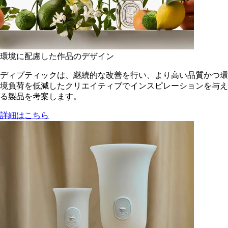
環境に配慮した作品のデザイン
ディプティックは、継続的な改善を行い、より高い品質かつ環
境負荷を低減した​クリエイティブでインスピレーションを与え
る製品を考案します。
詳細はこちら