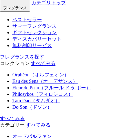
カテゴリトップ
フレグランス
ベストセラー
サマーフレグランス
ギフトセレクション
ディスカバリーセット
無料刻印サービス
フレグランスを探す
コレクション
すべてみる
Orphéon（オルフェオン）
Eau des Sens（オーデサンス）
Fleur de Peau（フルール ドゥ ポー）
Philosykos（フィロシコス）
Tam Dao（タムダオ）
Do Son（ドソン）
すべてみる
カテゴリー
すべてみる
オードパルファン