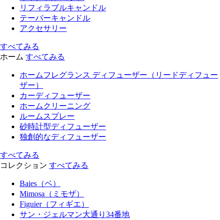
リフィラブルキャンドル
テーパーキャンドル
アクセサリー
すべてみる
ホーム
すべてみる
ホームフレグランス ディフューザー（リードディフュー
ザー）
カーディフューザー
ホームクリーニング
ルームスプレー
砂時計型ディフューザー
独創的なディフューザー
すべてみる
コレクション
すべてみる
Baies（ベ）
Mimosa（ミモザ）
Figuier（フィギエ）
サン・ジェルマン大通り34番地