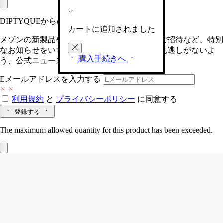
DIPTYQUEからの最新情報をお届けします
カートに追加されました
メゾンの新製品や、限定イベントへの特別なご招待など、特別
なお知らせをいち早くお届けいたします。お見逃しがないよ
購入手続きへ
う、公式ニュースレターにご登録ください。
Eメールアドレスを入力する
利用規約
と
プライバシーポリシー
に同意する
登録する
The maximum allowed quantity for this product has been exceeded.
スナッファー ゴールド-キャンドル用
繊細さに包まれたこのゴールドのアクセサリーは、Diptyqueの