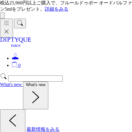
税込25,960円以上ご購入で、フルールドゥポー オードパルファ
ン5mlをプレゼント。
詳細をみる
0
What's new
What's new
最新情報をみる