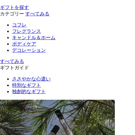
ギフトを探す
カテゴリー
すべてみる
コフレ
フレグランス
キャンドル＆ホーム
ボディケア
デコレーション
すべてみる
ギフトガイド
ささやかな心遣い
特別なギフト
独創的なギフト