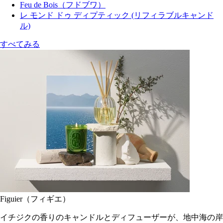
Feu de Bois（フドブワ）
レ モンド ドゥ ディプティック (リフィラブルキャンド
ル)
すべてみる
Figuier（フィギエ）
イチジクの香りのキャンドルとディフューザーが、地中海の岸