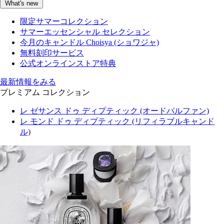
What's new
限定サマーコレクション
サマーエッセンシャル セレクション
今月のキャンドル Choisya (ショワジャ)
無料刻印サービス
公式オンラインストア特典
最新情報をみる
プレミアム コレクション
レ ゼサンス ドゥ ディプティック (オードパルファン)
レ モンド ドゥ ディプティック (リフィラブルキャンド
ル)