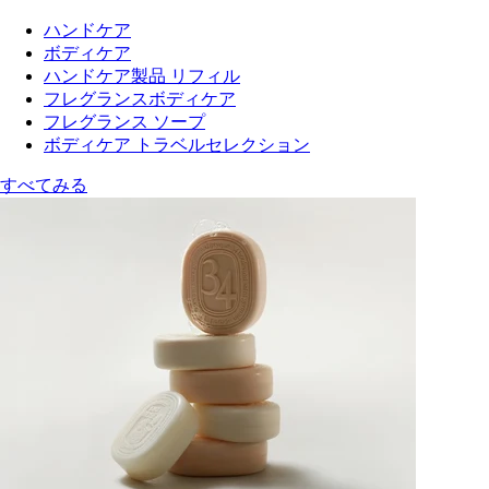
ハンドケア
ボディケア
ハンドケア製品 リフィル
フレグランスボディケア
フレグランス ソープ
ボディケア トラベルセレクション
すべてみる