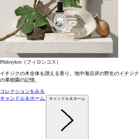
Philosykos（フィロシコス）
イチジクの木全体を讃える香り。地中海沿岸の野生のイチジク
の果樹園の記憶。
コレクションをみる
キャンドル＆ホーム
キャンドル＆ホーム