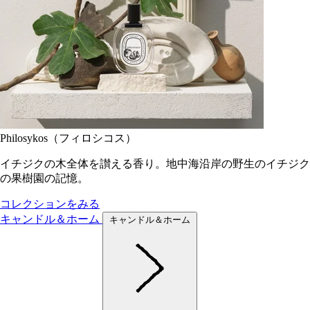
Philosykos（フィロシコス）
イチジクの木全体を讃える香り。地中海沿岸の野生のイチジク
の果樹園の記憶。
コレクションをみる
キャンドル＆ホーム
キャンドル＆ホーム