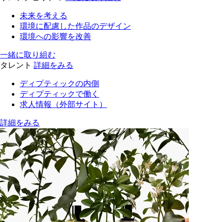
未来を考える
環境に配慮した作品のデザイン
環境への影響を改善
一緒に取り組む
タレント
詳細をみる
ディプティックの内側
ディプティックで働く
求人情報（外部サイト）
詳細をみる