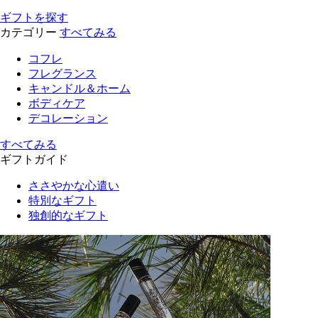
ギフトを探す
カテゴリー
すべてみる
コフレ
フレグランス
キャンドル＆ホーム
ボディケア
デコレーション
すべてみる
ギフトガイド
ささやかな心遣い
特別なギフト
独創的なギフト