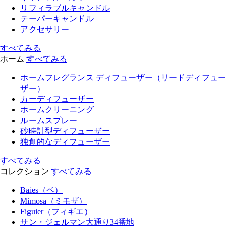
リフィラブルキャンドル
テーパーキャンドル
アクセサリー
すべてみる
ホーム
すべてみる
ホームフレグランス ディフューザー（リードディフュー
ザー）
カーディフューザー
ホームクリーニング
ルームスプレー
砂時計型ディフューザー
独創的なディフューザー
すべてみる
コレクション
すべてみる
Baies（ベ）
Mimosa（ミモザ）
Figuier（フィギエ）
サン・ジェルマン大通り34番地