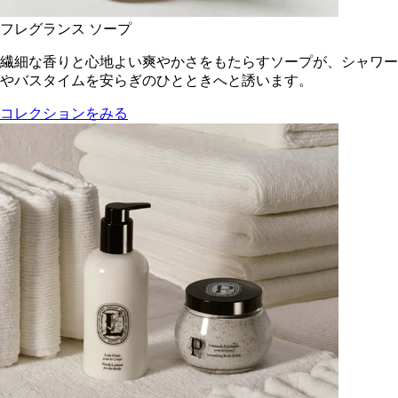
フレグランス ソープ
繊細な香りと心地よい爽やかさをもたらすソープが、シャワー
やバスタイムを安らぎのひとときへと誘います。
コレクションをみる