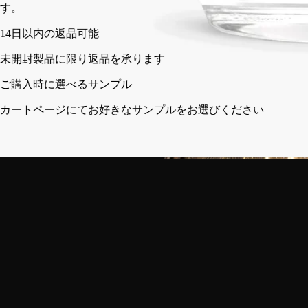
す。
14日以内の返品可能
未開封製品に限り返品を承ります
ご購入時に選べるサンプル
カートページにてお好きなサンプルをお選びください
イタリア製。ガラス吹きを用いた職人によるハンドメイド。
ご使用方法
ディプティックの取り組み
特徴
ご使用方法
キャンドルホルダーを安全かつ長くご愛用いただくために、以