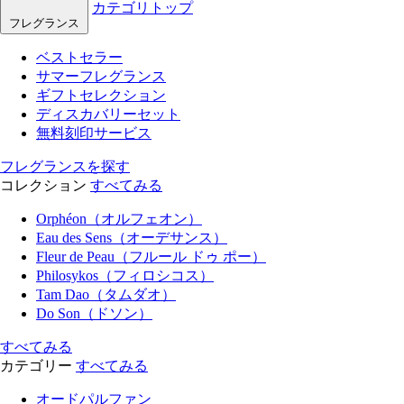
カテゴリトップ
フレグランス
ベストセラー
サマーフレグランス
ギフトセレクション
ディスカバリーセット
無料刻印サービス
フレグランスを探す
コレクション
すべてみる
Orphéon（オルフェオン）
Eau des Sens（オーデサンス）
Fleur de Peau（フルール ドゥ ポー）
Philosykos（フィロシコス）
Tam Dao（タムダオ）
Do Son（ドソン）
すべてみる
カテゴリー
すべてみる
オードパルファン