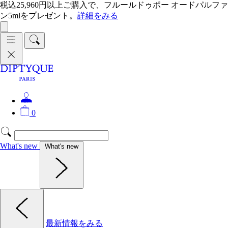
税込25,960円以上ご購入で、フルールドゥポー オードパルファ
ン5mlをプレゼント。
詳細をみる
0
What's new
What's new
最新情報をみる