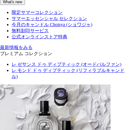
What's new
限定サマーコレクション
サマーエッセンシャル セレクション
今月のキャンドル Choisya (ショワジャ)
無料刻印サービス
公式オンラインストア特典
最新情報をみる
プレミアム コレクション
レ ゼサンス ドゥ ディプティック (オードパルファン)
レ モンド ドゥ ディプティック (リフィラブルキャンド
ル)