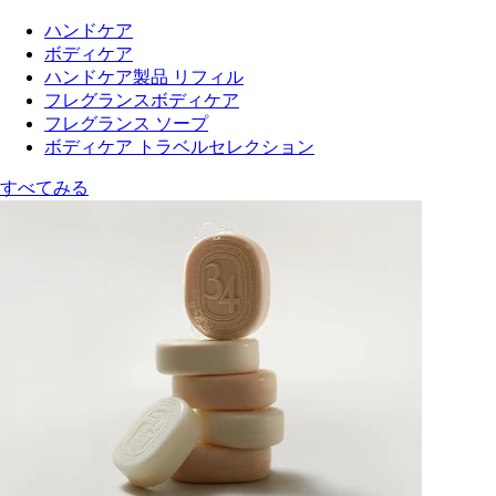
ハンドケア
ボディケア
ハンドケア製品 リフィル
フレグランスボディケア
フレグランス ソープ
ボディケア トラベルセレクション
すべてみる