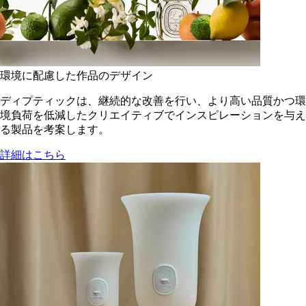
環境に配慮した作品のデザイン
ディプティックは、継続的な改善を行い、より高い品質かつ環
境負荷を低減した​クリエイティブでインスピレーションを与え
る製品を考案します。
詳細はこちら