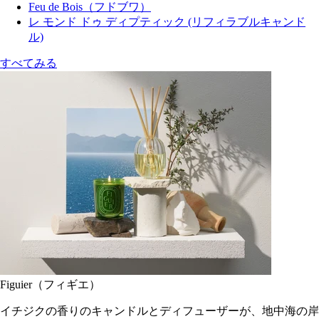
Feu de Bois（フドブワ）
レ モンド ドゥ ディプティック (リフィラブルキャンド
ル)
すべてみる
Figuier（フィギエ）
イチジクの香りのキャンドルとディフューザーが、地中海の岸