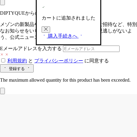
DIPTYQUEからの最新情報をお届けします
カートに追加されました
メゾンの新製品や、限定イベントへの特別なご招待など、特別
なお知らせをいち早くお届けいたします。お見逃しがないよ
購入手続きへ
う、公式ニュースレターにご登録ください。
Eメールアドレスを入力する
利用規約
と
プライバシーポリシー
に同意する
登録する
The maximum allowed quantity for this product has been exceeded.
キャンドルホルダー コンステラション
キャンドル クラシックサイズ用