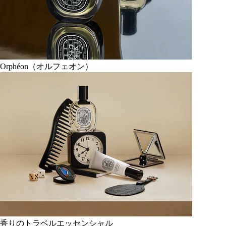
Orphéon（オルフェオン）
香りのトラベルエッセンシャル