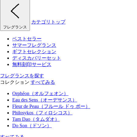
カテゴリトップ
フレグランス
ベストセラー
サマーフレグランス
ギフトセレクション
ディスカバリーセット
無料刻印サービス
フレグランスを探す
コレクション
すべてみる
Orphéon（オルフェオン）
Eau des Sens（オーデサンス）
Fleur de Peau（フルール ドゥ ポー）
Philosykos（フィロシコス）
Tam Dao（タムダオ）
Do Son（ドソン）
すべてみる