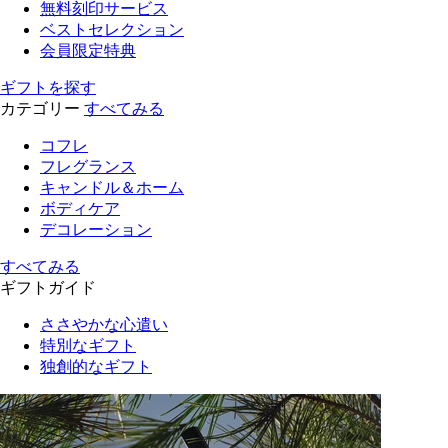
無料刻印サービス
ベストセレクション
会員限定特典
ギフトを探す
カテゴリー
すべてみる
コフレ
フレグランス
キャンドル＆ホーム
ボディケア
デコレーション
すべてみる
ギフトガイド
ささやかな心遣い
特別なギフト
独創的なギフト