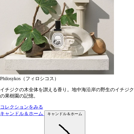
Philosykos（フィロシコス）
イチジクの木全体を讃える香り。地中海沿岸の野生のイチジク
の果樹園の記憶。
コレクションをみる
キャンドル＆ホーム
キャンドル＆ホーム