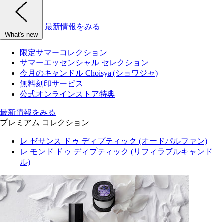
最新情報をみる
What's new
限定サマーコレクション
サマーエッセンシャル セレクション
今月のキャンドル Choisya (ショワジャ)
無料刻印サービス
公式オンラインストア特典
最新情報をみる
プレミアム コレクション
レ ゼサンス ドゥ ディプティック (オードパルファン)
レ モンド ドゥ ディプティック (リフィラブルキャンド
ル)