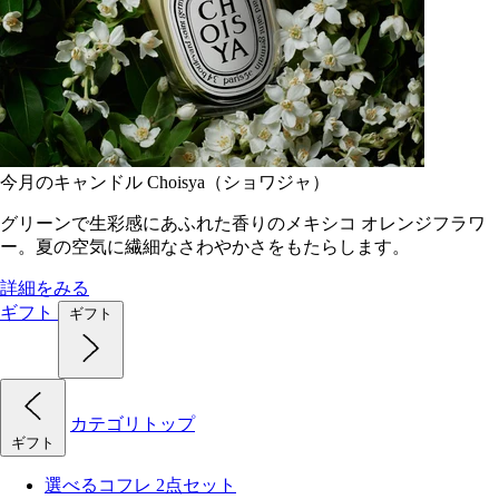
今月のキャンドル Choisya（ショワジャ）
グリーンで生彩感にあふれた香りのメキシコ オレンジフラワ
ー。夏の空気に繊細なさわやかさをもたらします。
詳細をみる
ギフト
ギフト
カテゴリトップ
ギフト
選べるコフレ 2点セット