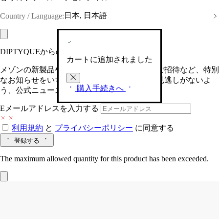
日本, 日本語
Country / Language:
DIPTYQUEからの最新情報をお届けします
カートに追加されました
メゾンの新製品や、限定イベントへの特別なご招待など、特別
なお知らせをいち早くお届けいたします。お見逃しがないよ
購入手続きへ
う、公式ニュースレターにご登録ください。
Eメールアドレスを入力する
利用規約
と
プライバシーポリシー
に同意する
登録する
The maximum allowed quantity for this product has been exceeded.