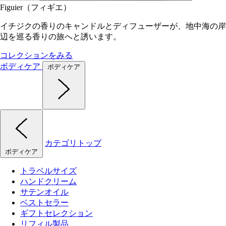
Figuier（フィギエ）
イチジクの香りのキャンドルとディフューザーが、地中海の岸
辺を巡る香りの旅へと誘います。
コレクションをみる
ボディケア
ボディケア
カテゴリトップ
ボディケア
トラベルサイズ
ハンドクリーム
サテンオイル
ベストセラー
ギフトセレクション
リフィル製品