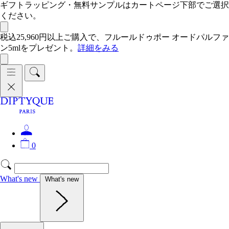
ギフトラッピング・無料サンプルはカートページ下部でご選択
ください。
税込25,960円以上ご購入で、フルールドゥポー オードパルファ
ン5mlをプレゼント。
詳細をみる
0
What's new
What's new