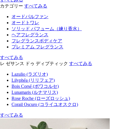
カテゴリー
すべてみる
オードパルファン
オードトワレ
ソリッド パフューム（練り香水）
ヘアフレグランス
フレグランスボディケア
プレミアム フレグランス
すべてみる
レ ゼサンス ドゥ ディプティック
すべてみる
Lazulio (ラズリオ)
Lilyphéa (リリフェア)
Bois Corsé (ボワコルセ)
Lunamaris (ルナマリス)
Rose Roche (ローズロッシュ)
Corail Oscuro (コライユオスクロ)
すべてみる