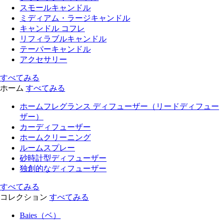
スモールキャンドル
ミディアム・ラージキャンドル
キャンドル コフレ
リフィラブルキャンドル
テーパーキャンドル
アクセサリー
すべてみる
ホーム
すべてみる
ホームフレグランス ディフューザー（リードディフュー
ザー）
カーディフューザー
ホームクリーニング
ルームスプレー
砂時計型ディフューザー
独創的なディフューザー
すべてみる
コレクション
すべてみる
Baies（ベ）