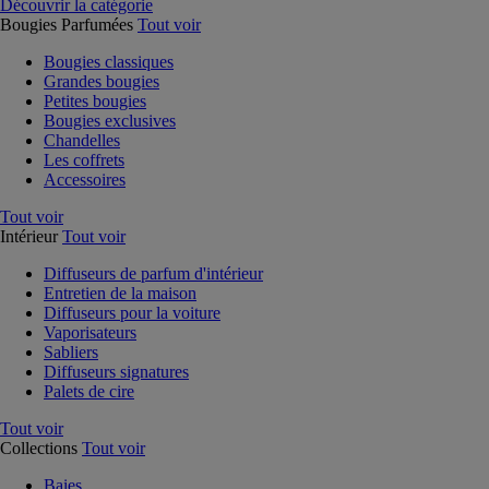
Découvrir la catégorie
Bougies Parfumées
Tout voir
Bougies classiques
Grandes bougies
Petites bougies
Bougies exclusives
Chandelles
Les coffrets
Accessoires
Tout voir
Intérieur
Tout voir
Diffuseurs de parfum d'intérieur
Entretien de la maison
Diffuseurs pour la voiture
Vaporisateurs
Sabliers
Diffuseurs signatures
Palets de cire
Tout voir
Collections
Tout voir
Baies