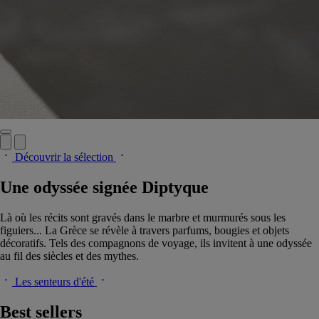
Découvrir la sélection
Une odyssée signée Diptyque
Là où les récits sont gravés dans le marbre et murmurés sous les
figuiers... La Grèce se révèle à travers parfums, bougies et objets
décoratifs. Tels des compagnons de voyage, ils invitent à une odyssée
au fil des siècles et des mythes.
Les senteurs d'été
Best sellers