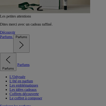
Les petites attentions
Dites merci avec un cadeau raffiné.
Découvrir
Parfums
Parfums
Parfums
Parfums
L'Odyssée
L'été en parfum
Les emblématiques
Les idées cadeaux
Coffrets découverte
Le coffret à composer