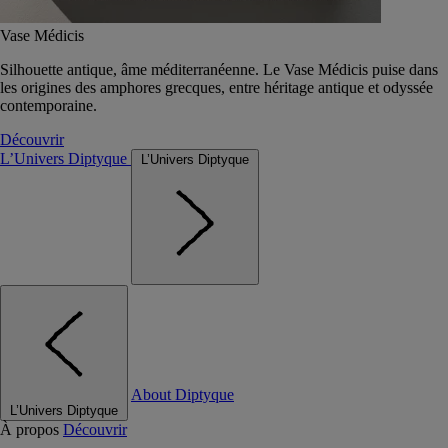
Vase Médicis
Silhouette antique, âme méditerranéenne. Le Vase Médicis puise dans
les origines des amphores grecques, entre héritage antique et odyssée
contemporaine.
Découvrir
L’Univers Diptyque
L’Univers Diptyque
About Diptyque
L’Univers Diptyque
À propos
Découvrir