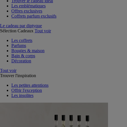
Trouver le cadeau idéal
Les emblématiques
Offres exclusives
Coffrets parfum exclusifs
Le cadeau par diptyque
Sélection Cadeaux
Tout voir
Les coffrets
Parfums
Bougies & maison
Bain & corps
Décoration
Tout voir
Trouver l'inspiration
Les petites attentions
Offrir l'exception
Les insolites