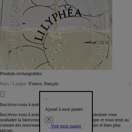
Produits rechargeables
Pays / Langue :
France, français
Inscrivez-vous à notre Newsletter
Ajouté à mon panier
Inscrivez-vous à notre newsletter pour que nous puissions vous
souhaiter la bienvenue dans la communauté Diptyque et vous tenir au
courant des nouveautés, événements, offres spéciales et bien plus
Voir mon panier
encore.