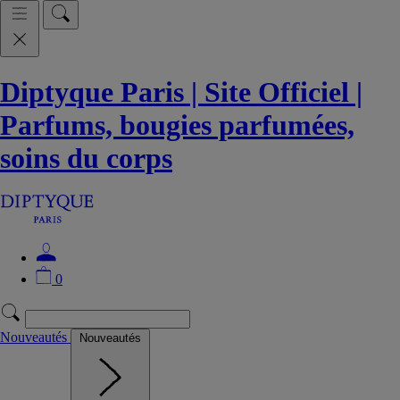
Diptyque Paris | Site Officiel |
Parfums, bougies parfumées,
soins du corps
0
Nouveautés
Nouveautés