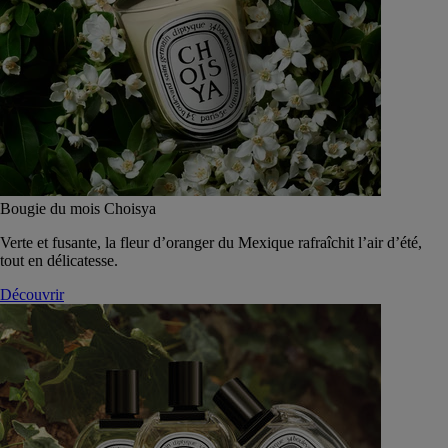
Bougie du mois Choisya
Verte et fusante, la fleur d’oranger du Mexique rafraîchit l’air d’été,
tout en délicatesse.
Découvrir