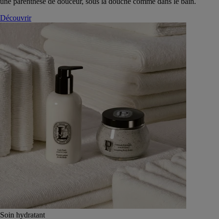
une parenthèse de douceur, sous la douche comme dans le bain.
Découvrir
Soin hydratant