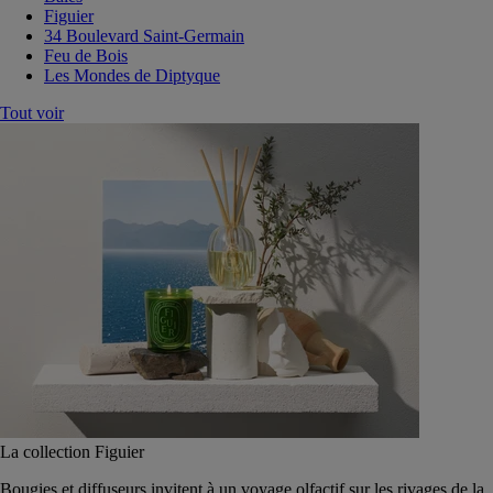
Figuier
34 Boulevard Saint-Germain
Feu de Bois
Les Mondes de Diptyque
Tout voir
La collection Figuier
Bougies et diffuseurs invitent à un voyage olfactif sur les rivages de la