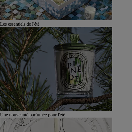
Les essentiels de l'été
Une nouveauté parfumée pour l'été