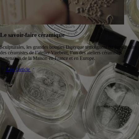
Le savoir-faire céramique
Sculpturales, les grandes bougies Diptyque témoignent du savoir-faire
des céramistes de l’atelier Virebent, l’un des ateliers céramistes
partenaires de la Maison en France et en Europe.
Lire l'article