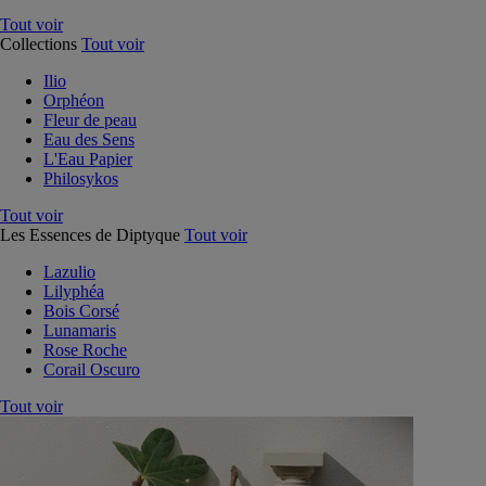
Tout voir
Collections
Tout voir
Ilio
Orphéon
Fleur de peau
Eau des Sens
L'Eau Papier
Philosykos
Tout voir
Les Essences de Diptyque
Tout voir
Lazulio
Lilyphéa
Bois Corsé
Lunamaris
Rose Roche
Corail Oscuro
Tout voir