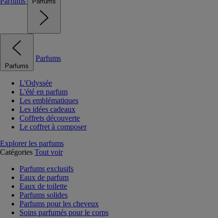
Parfums
Parfums
Parfums
Parfums
L'Odyssée
L'été en parfum
Les emblématiques
Les idées cadeaux
Coffrets découverte
Le coffret à composer
Explorer les parfums
Catégories
Tout voir
Parfums exclusifs
Eaux de parfum
Eaux de toilette
Parfums solides
Parfums pour les cheveux
Soins parfumés pour le corps