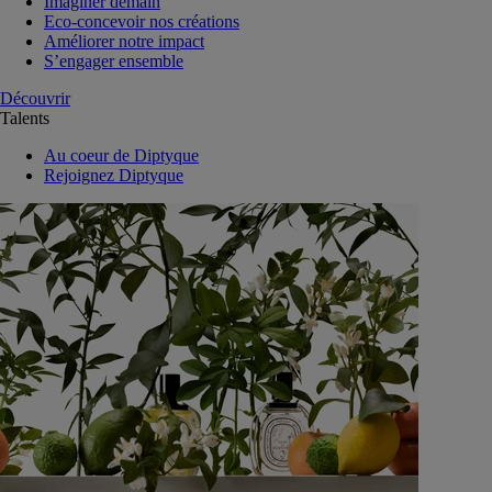
Imaginer demain
Eco-concevoir nos créations
Améliorer notre impact
S’engager ensemble
Découvrir
Talents
Au coeur de Diptyque
Rejoignez Diptyque