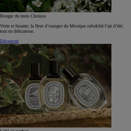
Bougie du mois Choisya
Verte et fusante, la fleur d’oranger du Mexique rafraîchit l’air d’été,
tout en délicatesse.
Découvrir