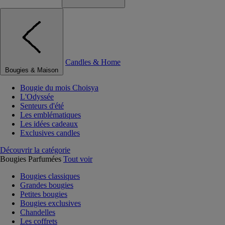
Candles & Home
Bougies & Maison
Bougie du mois Choisya
L'Odyssée
Senteurs d'été
Les emblématiques
Les idées cadeaux
Exclusives candles
Découvrir la catégorie
Bougies Parfumées
Tout voir
Bougies classiques
Grandes bougies
Petites bougies
Bougies exclusives
Chandelles
Les coffrets