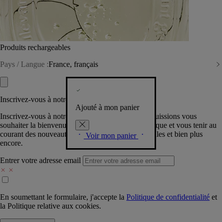
Produits rechargeables
Pays / Langue :
France, français
Inscrivez-vous à notre Newsletter
Ajouté à mon panier
Inscrivez-vous à notre newsletter pour que nous puissions vous
souhaiter la bienvenue dans la communauté Diptyque et vous tenir au
courant des nouveautés, événements, offres spéciales et bien plus
Voir mon panier
encore.
Entrer votre adresse email
En soumettant le formulaire, j'accepte la
Politique de confidentialité
et
la
Politique relative aux cookies.