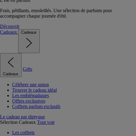
L'été en parfum
Frais, pétillants, ensoleillés. Une sélection de parfums pour
accompagner chaque journée d'été.
Découvrir
Cadeaux
Cadeaux
Gifts
Cadeaux
Célébrer une union
Trouver le cadeau idéal
Les emblématiques
Offres exclusives
Coffrets parfum exclusifs
Le cadeau par diptyque
Sélection Cadeaux
Tout voir
Les coffrets