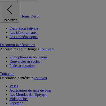
Home Decor
Décoration
Décoration estivale
Les idées cadeaux
Les emblématiques
Découvrir la décoration
Accessoires pour Bougies
Tout voir
Photophores & bougeoirs
Couvercles & socles
Petits accessoires
Tout voir
Décoration d'Intérieur
Tout voir
Vases
Accessoires de salle de bain
Les Mondes de Diptyque
Vide-poches
Papeterie