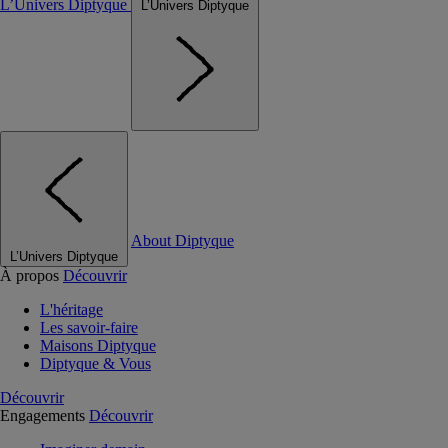
L’Univers Diptyque
L’Univers Diptyque
About Diptyque
L’Univers Diptyque
À propos
Découvrir
L'héritage
Les savoir-faire
Maisons Diptyque
Diptyque & Vous
Découvrir
Engagements
Découvrir