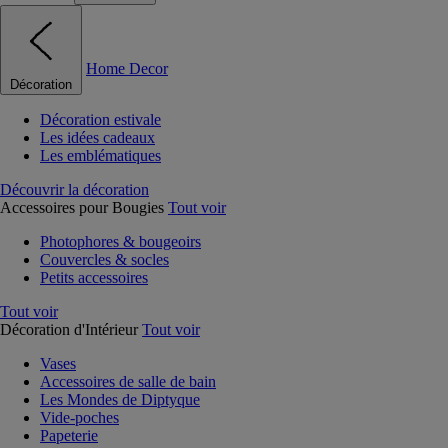
Home Decor
Décoration
Décoration estivale
Les idées cadeaux
Les emblématiques
Découvrir la décoration
Accessoires pour Bougies
Tout voir
Photophores & bougeoirs
Couvercles & socles
Petits accessoires
Tout voir
Décoration d'Intérieur
Tout voir
Vases
Accessoires de salle de bain
Les Mondes de Diptyque
Vide-poches
Papeterie