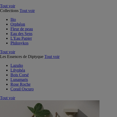
Tout voir
Collections
Tout voir
Ilio
Orphéon
Fleur de peau
Eau des Sens
L'Eau Papier
Philosykos
Tout voir
Les Essences de Diptyque
Tout voir
Lazulio
Lilyphéa
Bois Corsé
Lunamaris
Rose Roche
Corail Oscuro
Tout voir