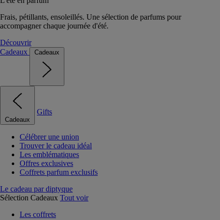
L'été en parfum
Frais, pétillants, ensoleillés. Une sélection de parfums pour
accompagner chaque journée d'été.
Découvrir
Cadeaux
Cadeaux
Gifts
Cadeaux
Célébrer une union
Trouver le cadeau idéal
Les emblématiques
Offres exclusives
Coffrets parfum exclusifs
Le cadeau par diptyque
Sélection Cadeaux
Tout voir
Les coffrets