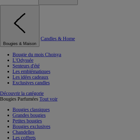
Candles & Home
Bougies & Maison
Bougie du mois Choisya
L'Odyssée
Senteurs d'été
Les emblématiques
Les idées cadeaux
Exclusives candles
Découvrir la catégorie
Bougies Parfumées
Tout voir
Bougies classiques
Grandes bougies
Petites bougies
Bougies exclusives
Chandelles
Les coffrets