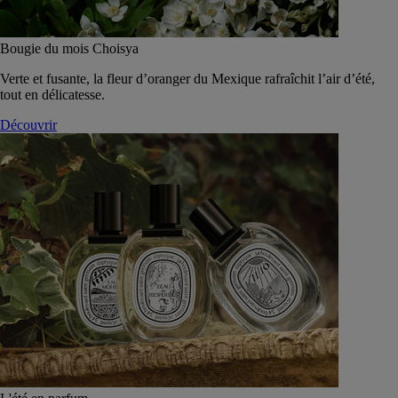
Bougie du mois Choisya
Verte et fusante, la fleur d’oranger du Mexique rafraîchit l’air d’été,
tout en délicatesse.
Découvrir