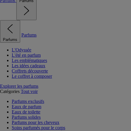
Parfums
Parfums
Parfums
Parfums
L'Odyssée
L'été en parfum
Les emblématiques
Les idées cadeaux
Coffrets découverte
Le coffret à composer
Explorer les parfums
Catégories
Tout voir
Parfums exclusifs
Eaux de parfum
Eaux de toilette
Parfums solides
Parfums pour les cheveux
Soins parfumés pour le corps