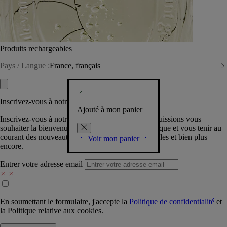
Produits rechargeables
Pays / Langue :
France, français
Inscrivez-vous à notre Newsletter
Ajouté à mon panier
Inscrivez-vous à notre newsletter pour que nous puissions vous
souhaiter la bienvenue dans la communauté Diptyque et vous tenir au
courant des nouveautés, événements, offres spéciales et bien plus
Voir mon panier
encore.
Entrer votre adresse email
En soumettant le formulaire, j'accepte la
Politique de confidentialité
et
la
Politique relative aux cookies.