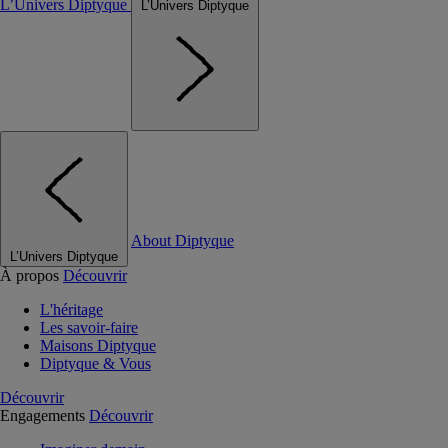
L’Univers Diptyque
L’Univers Diptyque
About Diptyque
L’Univers Diptyque
À propos
Découvrir
L'héritage
Les savoir-faire
Maisons Diptyque
Diptyque & Vous
Découvrir
Engagements
Découvrir