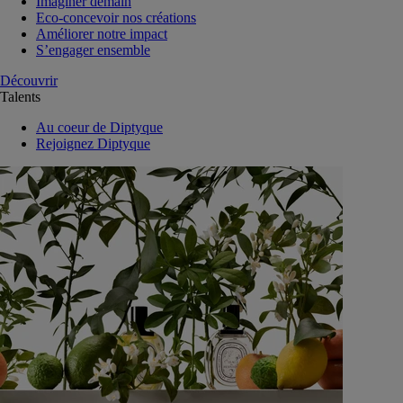
Imaginer demain
Eco-concevoir nos créations
Améliorer notre impact
S’engager ensemble
Découvrir
Talents
Au coeur de Diptyque
Rejoignez Diptyque