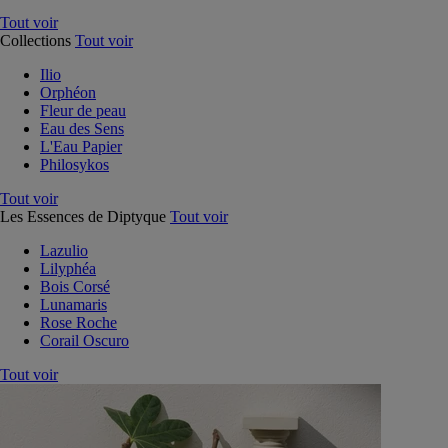
Tout voir
Collections
Tout voir
Ilio
Orphéon
Fleur de peau
Eau des Sens
L'Eau Papier
Philosykos
Tout voir
Les Essences de Diptyque
Tout voir
Lazulio
Lilyphéa
Bois Corsé
Lunamaris
Rose Roche
Corail Oscuro
Tout voir