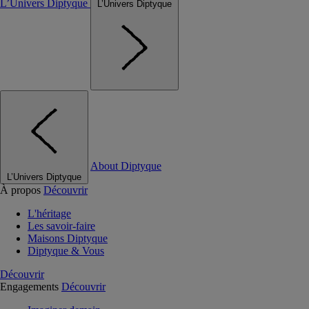
L’Univers Diptyque
L’Univers Diptyque
About Diptyque
L’Univers Diptyque
À propos
Découvrir
L'héritage
Les savoir-faire
Maisons Diptyque
Diptyque & Vous
Découvrir
Engagements
Découvrir