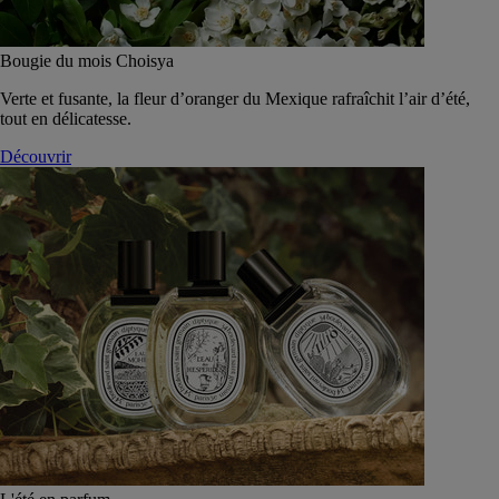
Bougie du mois Choisya
Verte et fusante, la fleur d’oranger du Mexique rafraîchit l’air d’été,
tout en délicatesse.
Découvrir