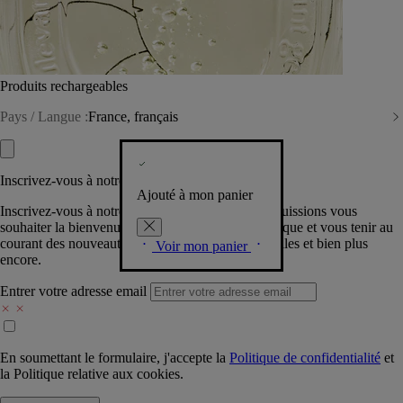
Produits rechargeables
Pays / Langue :
France, français
Inscrivez-vous à notre Newsletter
Ajouté à mon panier
Inscrivez-vous à notre newsletter pour que nous puissions vous
souhaiter la bienvenue dans la communauté Diptyque et vous tenir au
courant des nouveautés, événements, offres spéciales et bien plus
Voir mon panier
encore.
Entrer votre adresse email
En soumettant le formulaire, j'accepte la
Politique de confidentialité
et
la
Politique relative aux cookies.