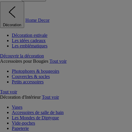
Home Decor
Décoration
Décoration estivale
Les idées cadeaux
Les emblématiques
Découvrir la décoration
Accessoires pour Bougies
Tout voir
Photophores & bougeoirs
Couvercles & socles
Petits accessoires
Tout voir
Décoration d'Intérieur
Tout voir
Vases
Accessoires de salle de bain
Les Mondes de Diptyque
Vide-poches
Papeterie