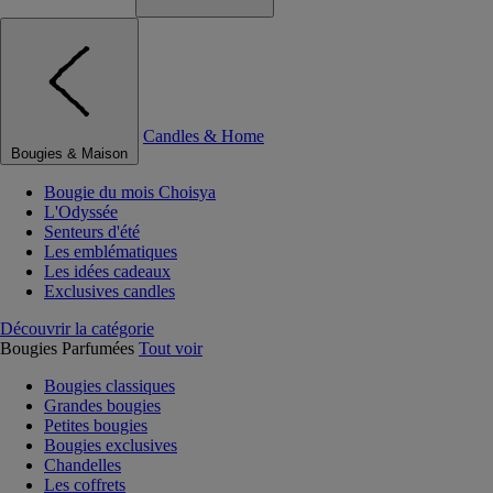
Candles & Home
Bougies & Maison
Bougie du mois Choisya
L'Odyssée
Senteurs d'été
Les emblématiques
Les idées cadeaux
Exclusives candles
Découvrir la catégorie
Bougies Parfumées
Tout voir
Bougies classiques
Grandes bougies
Petites bougies
Bougies exclusives
Chandelles
Les coffrets