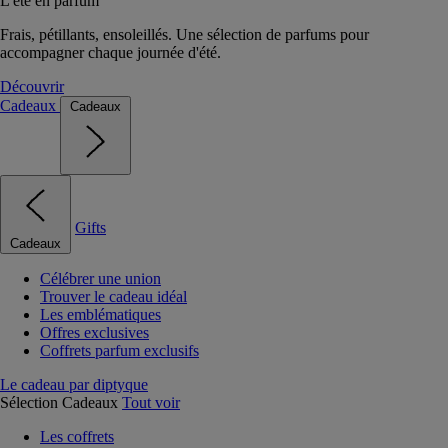
L'été en parfum
Frais, pétillants, ensoleillés. Une sélection de parfums pour
accompagner chaque journée d'été.
Découvrir
Cadeaux
Cadeaux
Gifts
Cadeaux
Célébrer une union
Trouver le cadeau idéal
Les emblématiques
Offres exclusives
Coffrets parfum exclusifs
Le cadeau par diptyque
Sélection Cadeaux
Tout voir
Les coffrets