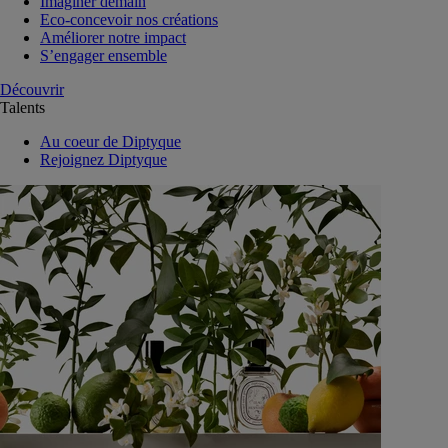
Imaginer demain
Eco-concevoir nos créations
Améliorer notre impact
S’engager ensemble
Découvrir
Talents
Au coeur de Diptyque
Rejoignez Diptyque