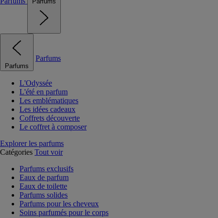
Parfums
Parfums
Parfums
Parfums
L'Odyssée
L'été en parfum
Les emblématiques
Les idées cadeaux
Coffrets découverte
Le coffret à composer
Explorer les parfums
Catégories
Tout voir
Parfums exclusifs
Eaux de parfum
Eaux de toilette
Parfums solides
Parfums pour les cheveux
Soins parfumés pour le corps