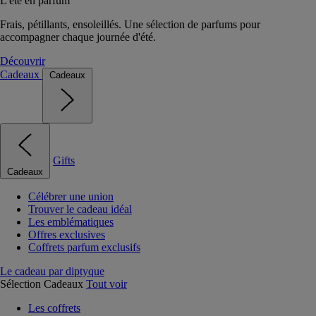
L'été en parfum
Frais, pétillants, ensoleillés. Une sélection de parfums pour
accompagner chaque journée d'été.
Découvrir
Cadeaux
Cadeaux
Gifts
Cadeaux
Célébrer une union
Trouver le cadeau idéal
Les emblématiques
Offres exclusives
Coffrets parfum exclusifs
Le cadeau par diptyque
Sélection Cadeaux
Tout voir
Les coffrets