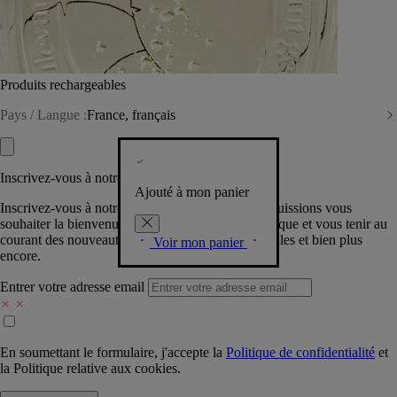
Produits rechargeables
Pays / Langue :
France, français
Inscrivez-vous à notre Newsletter
Ajouté à mon panier
Inscrivez-vous à notre newsletter pour que nous puissions vous
souhaiter la bienvenue dans la communauté Diptyque et vous tenir au
courant des nouveautés, événements, offres spéciales et bien plus
Voir mon panier
encore.
Entrer votre adresse email
En soumettant le formulaire, j'accepte la
Politique de confidentialité
et
la
Politique relative aux cookies.