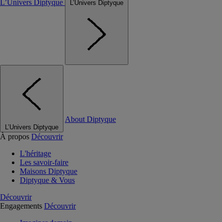
L’Univers Diptyque
L’Univers Diptyque
About Diptyque
L’Univers Diptyque
À propos
Découvrir
L'héritage
Les savoir-faire
Maisons Diptyque
Diptyque & Vous
Découvrir
Engagements
Découvrir