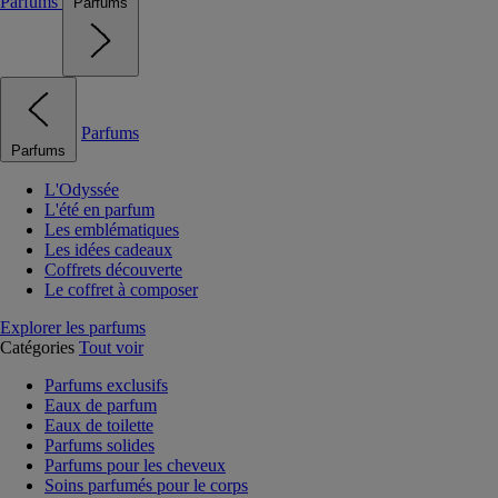
Parfums
Parfums
Parfums
Parfums
L'Odyssée
L'été en parfum
Les emblématiques
Les idées cadeaux
Coffrets découverte
Le coffret à composer
Explorer les parfums
Catégories
Tout voir
Parfums exclusifs
Eaux de parfum
Eaux de toilette
Parfums solides
Parfums pour les cheveux
Soins parfumés pour le corps