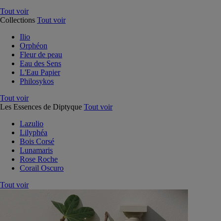
Tout voir
Collections
Tout voir
Ilio
Orphéon
Fleur de peau
Eau des Sens
L'Eau Papier
Philosykos
Tout voir
Les Essences de Diptyque
Tout voir
Lazulio
Lilyphéa
Bois Corsé
Lunamaris
Rose Roche
Corail Oscuro
Tout voir