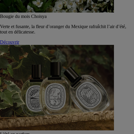
Bougie du mois Choisya
Verte et fusante, la fleur d’oranger du Mexique rafraîchit l’air d’été,
tout en délicatesse.
Découvrir