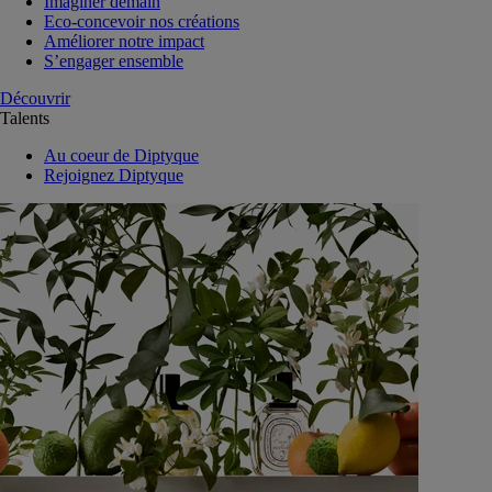
Imaginer demain
Eco-concevoir nos créations
Améliorer notre impact
S’engager ensemble
Découvrir
Talents
Au coeur de Diptyque
Rejoignez Diptyque