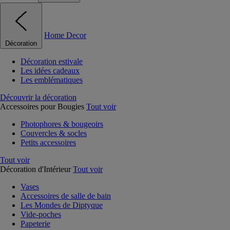
Home Decor
Décoration
Décoration estivale
Les idées cadeaux
Les emblématiques
Découvrir la décoration
Accessoires pour Bougies
Tout voir
Photophores & bougeoirs
Couvercles & socles
Petits accessoires
Tout voir
Décoration d'Intérieur
Tout voir
Vases
Accessoires de salle de bain
Les Mondes de Diptyque
Vide-poches
Papeterie