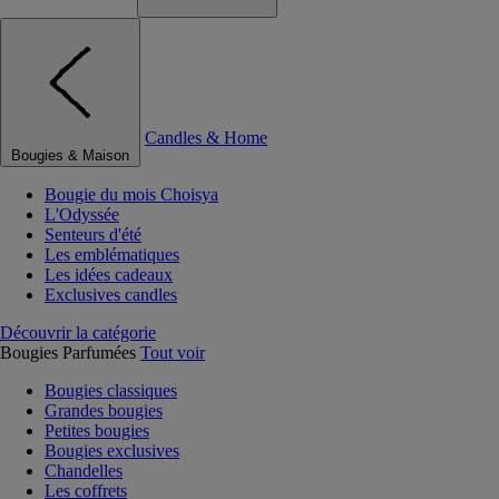
Candles & Home
Bougies & Maison
Bougie du mois Choisya
L'Odyssée
Senteurs d'été
Les emblématiques
Les idées cadeaux
Exclusives candles
Découvrir la catégorie
Bougies Parfumées
Tout voir
Bougies classiques
Grandes bougies
Petites bougies
Bougies exclusives
Chandelles
Les coffrets