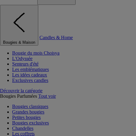
Candles & Home
Bougies & Maison
Bougie du mois Choisya
L'Odyssée
Senteurs d'été
Les emblématiques
Les idées cadeaux
Exclusives candles
Découvrir la catégorie
Bougies Parfumées
Tout voir
Bougies classiques
Grandes bougies
Petites bougies
Bougies exclusives
Chandelles
Les coffrets