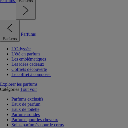
Parfums
Parfums
Parfums
Parfums
L'Odyssée
L'été en parfum
Les emblématiques
Les idées cadeaux
Coffrets découverte
Le coffret à composer
Explorer les parfums
Catégories
Tout voir
Parfums exclusifs
Eaux de parfum
Eaux de toilette
Parfums solides
Parfums pour les cheveux
Soins parfumés pour le corps