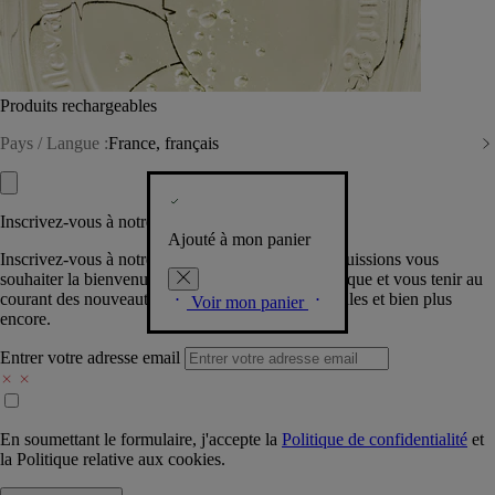
Produits rechargeables
Pays / Langue :
France, français
Inscrivez-vous à notre Newsletter
Ajouté à mon panier
Inscrivez-vous à notre newsletter pour que nous puissions vous
souhaiter la bienvenue dans la communauté Diptyque et vous tenir au
courant des nouveautés, événements, offres spéciales et bien plus
Voir mon panier
encore.
Entrer votre adresse email
En soumettant le formulaire, j'accepte la
Politique de confidentialité
et
la
Politique relative aux cookies.