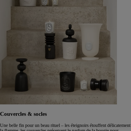
Couvercles & socles
Une belle fin pour un beau rituel – les éteignoirs étouffent délicatement
la flamme, les couvercles préservent le parfum de la bougie pour