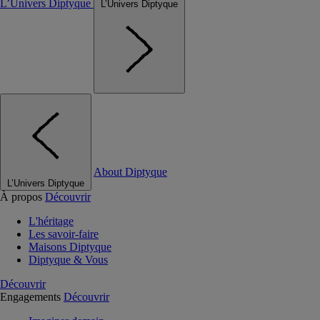
L’Univers Diptyque
L’Univers Diptyque
About Diptyque
L’Univers Diptyque
À propos
Découvrir
L'héritage
Les savoir-faire
Maisons Diptyque
Diptyque & Vous
Découvrir
Engagements
Découvrir