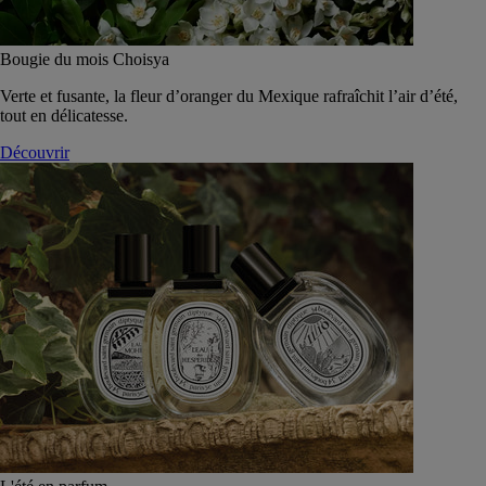
Bougie du mois Choisya
Verte et fusante, la fleur d’oranger du Mexique rafraîchit l’air d’été,
tout en délicatesse.
Découvrir