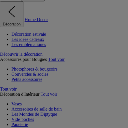
Home Decor
Décoration
Décoration estivale
Les idées cadeaux
Les emblématiques
Découvrir la décoration
Accessoires pour Bougies
Tout voir
Photophores & bougeoirs
Couvercles & socles
Petits accessoires
Tout voir
Décoration d'Intérieur
Tout voir
Vases
Accessoires de salle de bain
Les Mondes de Diptyque
Vide-poches
Papeterie