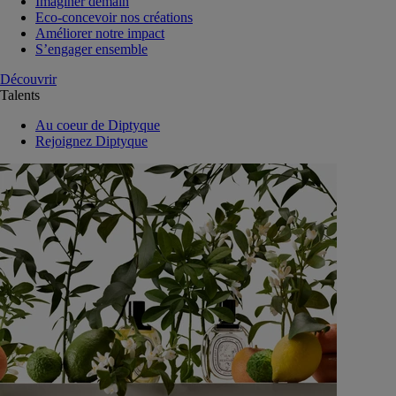
Imaginer demain
Eco-concevoir nos créations
Améliorer notre impact
S’engager ensemble
Découvrir
Talents
Au coeur de Diptyque
Rejoignez Diptyque