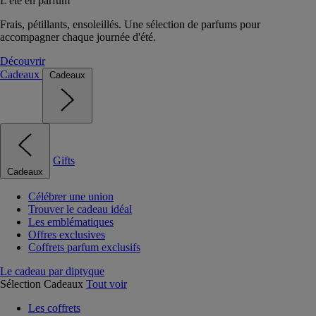
L'été en parfum
Frais, pétillants, ensoleillés. Une sélection de parfums pour
accompagner chaque journée d'été.
Découvrir
Cadeaux
Cadeaux
Gifts
Cadeaux
Célébrer une union
Trouver le cadeau idéal
Les emblématiques
Offres exclusives
Coffrets parfum exclusifs
Le cadeau par diptyque
Sélection Cadeaux
Tout voir
Les coffrets