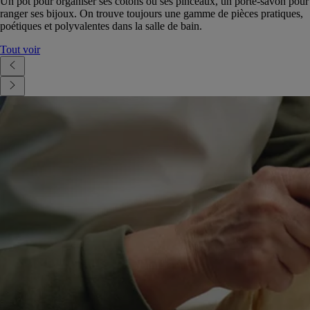
Un pot pour organiser ses cotons ou ses pinceaux, un porte-savon pour
ranger ses bijoux. On trouve toujours une gamme de pièces pratiques,
poétiques et polyvalentes dans la salle de bain.
Tout voir