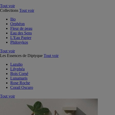
Tout voir
Collections
Tout voir
Ilio
Orphéon
Fleur de peau
Eau des Sens
L'Eau Papier
Philosykos
Tout voir
Les Essences de Diptyque
Tout voir
Lazulio
Lilyphéa
Bois Corsé
Lunamaris
Rose Roche
Corail Oscuro
Tout voir