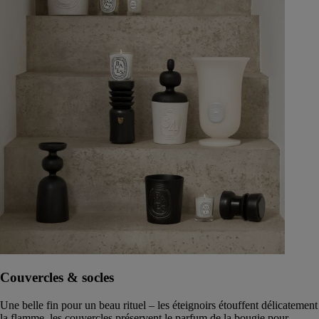
Couvercles & socles
Une belle fin pour un beau rituel – les éteignoirs étouffent délicatement
la flamme, les couvercles préservent le parfum de la bougie pour