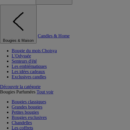
Candles & Home
Bougies & Maison
Bougie du mois Choisya
L'Odyssée
Senteurs d'été
Les emblématiques
Les idées cadeaux
Exclusives candles
Découvrir la catégorie
Bougies Parfumées
Tout voir
Bougies classiques
Grandes bougies
Petites bougies
Bougies exclusives
Chandelles
Les coffrets