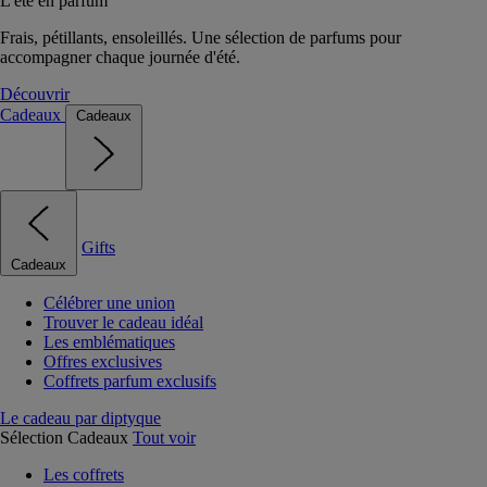
L'été en parfum
Frais, pétillants, ensoleillés. Une sélection de parfums pour
accompagner chaque journée d'été.
Découvrir
Cadeaux
Cadeaux
Gifts
Cadeaux
Célébrer une union
Trouver le cadeau idéal
Les emblématiques
Offres exclusives
Coffrets parfum exclusifs
Le cadeau par diptyque
Sélection Cadeaux
Tout voir
Les coffrets