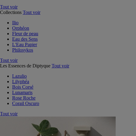
Tout voir
Collections
Tout voir
Ilio
Orphéon
Fleur de peau
Eau des Sens
L'Eau Papier
Philosykos
Tout voir
Les Essences de Diptyque
Tout voir
Lazulio
Lilyphéa
Bois Corsé
Lunamaris
Rose Roche
Corail Oscuro
Tout voir