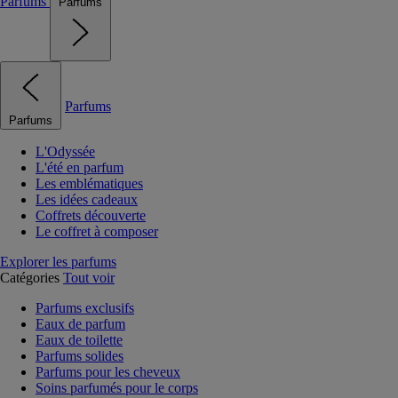
Parfums
Parfums
Parfums
Parfums
L'Odyssée
L'été en parfum
Les emblématiques
Les idées cadeaux
Coffrets découverte
Le coffret à composer
Explorer les parfums
Catégories
Tout voir
Parfums exclusifs
Eaux de parfum
Eaux de toilette
Parfums solides
Parfums pour les cheveux
Soins parfumés pour le corps