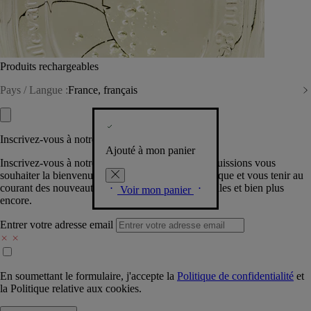
Produits rechargeables
Pays / Langue :
France, français
Inscrivez-vous à notre Newsletter
Ajouté à mon panier
Inscrivez-vous à notre newsletter pour que nous puissions vous
souhaiter la bienvenue dans la communauté Diptyque et vous tenir au
courant des nouveautés, événements, offres spéciales et bien plus
Voir mon panier
encore.
Entrer votre adresse email
En soumettant le formulaire, j'accepte la
Politique de confidentialité
et
la
Politique relative aux cookies.