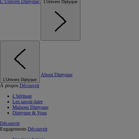
L’Univers Diptyque
L’Univers Diptyque
About Diptyque
L’Univers Diptyque
À propos
Découvrir
L'héritage
Les savoir-faire
Maisons Diptyque
Diptyque & Vous
Découvrir
Engagements
Découvrir