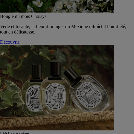
Bougie du mois Choisya
Verte et fusante, la fleur d’oranger du Mexique rafraîchit l’air d’été,
tout en délicatesse.
Découvrir