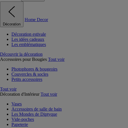
Home Decor
Décoration
Décoration estivale
Les idées cadeaux
Les emblématiques
Découvrir la décoration
Accessoires pour Bougies
Tout voir
Photophores & bougeoirs
Couvercles & socles
Petits accessoires
Tout voir
Décoration d'Intérieur
Tout voir
Vases
Accessoires de salle de bain
Les Mondes de Diptyque
Vide-poches
Papeterie