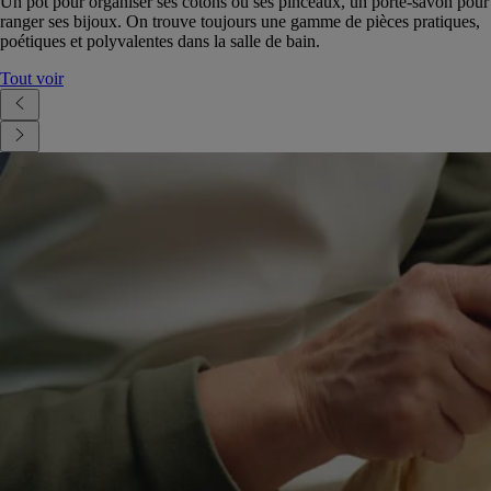
Un pot pour organiser ses cotons ou ses pinceaux, un porte-savon pour
ranger ses bijoux. On trouve toujours une gamme de pièces pratiques,
poétiques et polyvalentes dans la salle de bain.
Tout voir