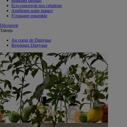
Imaginer demain
Eco-concevoir nos créations
Améliorer notre impact
S’engager ensemble
Découvrir
Talents
Au coeur de Diptyque
Rejoignez Diptyque