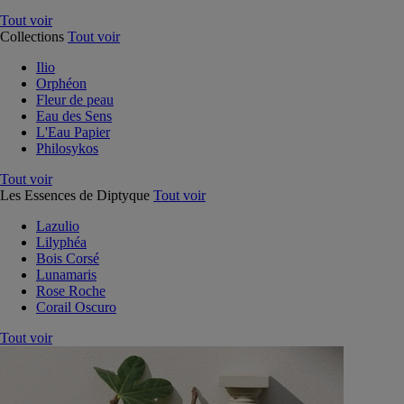
Tout voir
Collections
Tout voir
Ilio
Orphéon
Fleur de peau
Eau des Sens
L'Eau Papier
Philosykos
Tout voir
Les Essences de Diptyque
Tout voir
Lazulio
Lilyphéa
Bois Corsé
Lunamaris
Rose Roche
Corail Oscuro
Tout voir