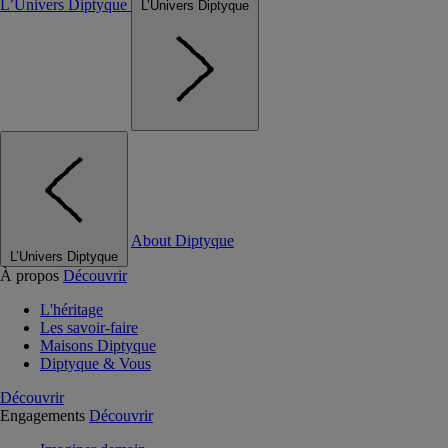
L’Univers Diptyque
L’Univers Diptyque
About Diptyque
L’Univers Diptyque
À propos
Découvrir
L'héritage
Les savoir-faire
Maisons Diptyque
Diptyque & Vous
Découvrir
Engagements
Découvrir