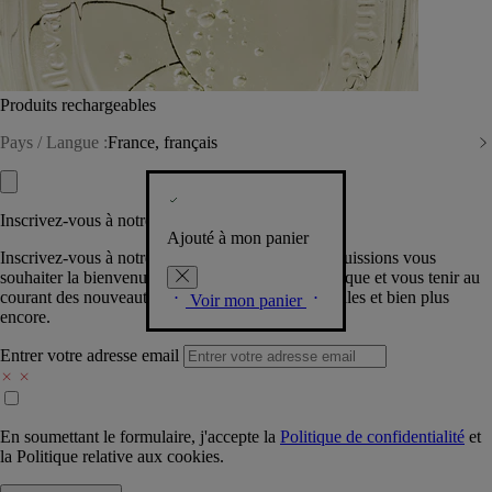
Produits rechargeables
Pays / Langue :
France, français
Inscrivez-vous à notre Newsletter
Ajouté à mon panier
Inscrivez-vous à notre newsletter pour que nous puissions vous
souhaiter la bienvenue dans la communauté Diptyque et vous tenir au
courant des nouveautés, événements, offres spéciales et bien plus
Voir mon panier
encore.
Entrer votre adresse email
En soumettant le formulaire, j'accepte la
Politique de confidentialité
et
la
Politique relative aux cookies.