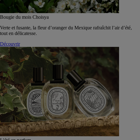
Bougie du mois Choisya
Verte et fusante, la fleur d’oranger du Mexique rafraîchit l’air d’été,
tout en délicatesse.
Découvrir