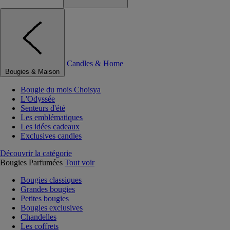
Candles & Home
Bougies & Maison
Bougie du mois Choisya
L'Odyssée
Senteurs d'été
Les emblématiques
Les idées cadeaux
Exclusives candles
Découvrir la catégorie
Bougies Parfumées
Tout voir
Bougies classiques
Grandes bougies
Petites bougies
Bougies exclusives
Chandelles
Les coffrets