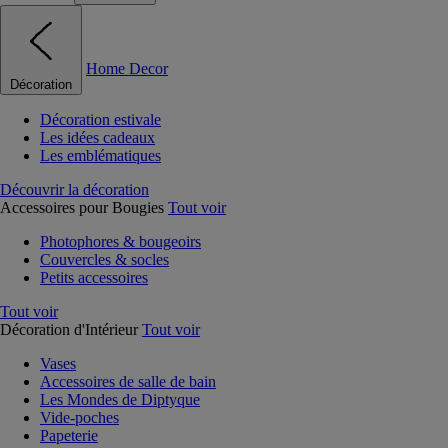
Home Decor
Décoration
Décoration estivale
Les idées cadeaux
Les emblématiques
Découvrir la décoration
Accessoires pour Bougies
Tout voir
Photophores & bougeoirs
Couvercles & socles
Petits accessoires
Tout voir
Décoration d'Intérieur
Tout voir
Vases
Accessoires de salle de bain
Les Mondes de Diptyque
Vide-poches
Papeterie