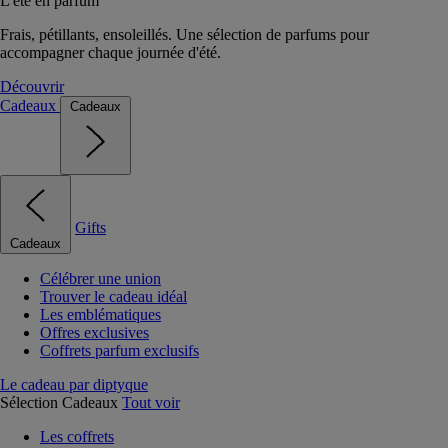
L'été en parfum
Frais, pétillants, ensoleillés. Une sélection de parfums pour
accompagner chaque journée d'été.
Découvrir
Cadeaux
Cadeaux
Gifts
Cadeaux
Célébrer une union
Trouver le cadeau idéal
Les emblématiques
Offres exclusives
Coffrets parfum exclusifs
Le cadeau par diptyque
Sélection Cadeaux
Tout voir
Les coffrets