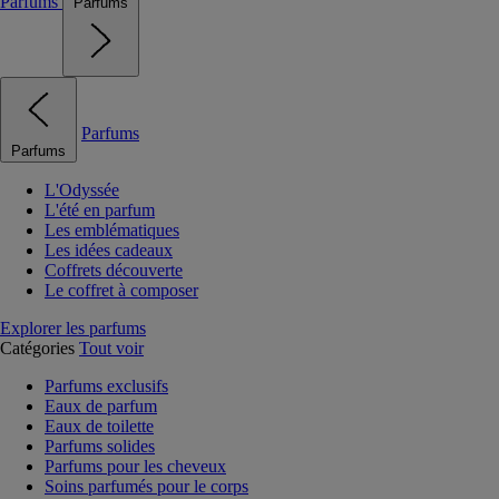
Parfums
Parfums
Parfums
Parfums
L'Odyssée
L'été en parfum
Les emblématiques
Les idées cadeaux
Coffrets découverte
Le coffret à composer
Explorer les parfums
Catégories
Tout voir
Parfums exclusifs
Eaux de parfum
Eaux de toilette
Parfums solides
Parfums pour les cheveux
Soins parfumés pour le corps