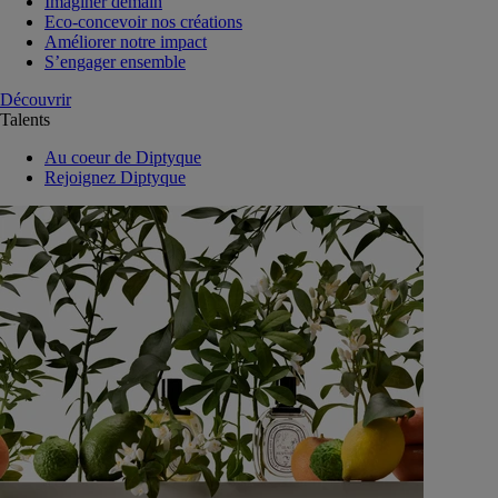
Imaginer demain
Eco-concevoir nos créations
Améliorer notre impact
S’engager ensemble
Découvrir
Talents
Au coeur de Diptyque
Rejoignez Diptyque