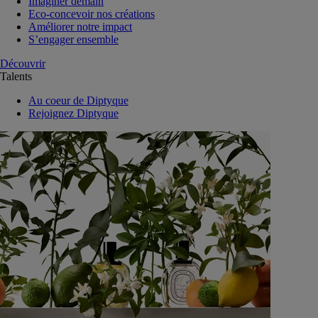
Imaginer demain
Eco-concevoir nos créations
Améliorer notre impact
S’engager ensemble
Découvrir
Talents
Au coeur de Diptyque
Rejoignez Diptyque