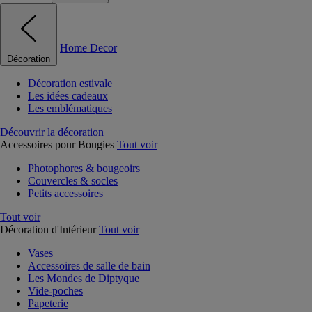
Home Decor
Décoration
Décoration estivale
Les idées cadeaux
Les emblématiques
Découvrir la décoration
Accessoires pour Bougies
Tout voir
Photophores & bougeoirs
Couvercles & socles
Petits accessoires
Tout voir
Décoration d'Intérieur
Tout voir
Vases
Accessoires de salle de bain
Les Mondes de Diptyque
Vide-poches
Papeterie