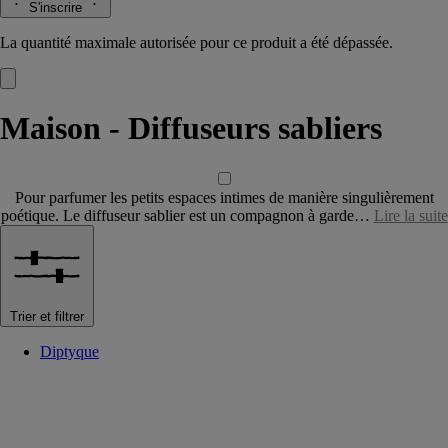
S'inscrire
La quantité maximale autorisée pour ce produit a été dépassée.
Maison - Diffuseurs sabliers
Pour parfumer les petits espaces intimes de manière singulièrement
poétique. Le diffuseur sablier est un compagnon à garde…
Lire la suite
Trier et filtrer
Diptyque