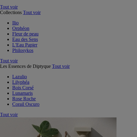
Tout voir
Collections
Tout voir
Ilio
Orphéon
Fleur de peau
Eau des Sens
L'Eau Papier
Philosykos
Tout voir
Les Essences de Diptyque
Tout voir
Lazulio
Lilyphéa
Bois Corsé
Lunamaris
Rose Roche
Corail Oscuro
Tout voir