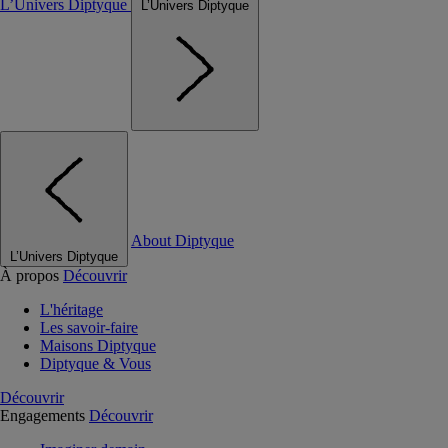
L’Univers Diptyque
L’Univers Diptyque
About Diptyque
L’Univers Diptyque
À propos
Découvrir
L'héritage
Les savoir-faire
Maisons Diptyque
Diptyque & Vous
Découvrir
Engagements
Découvrir