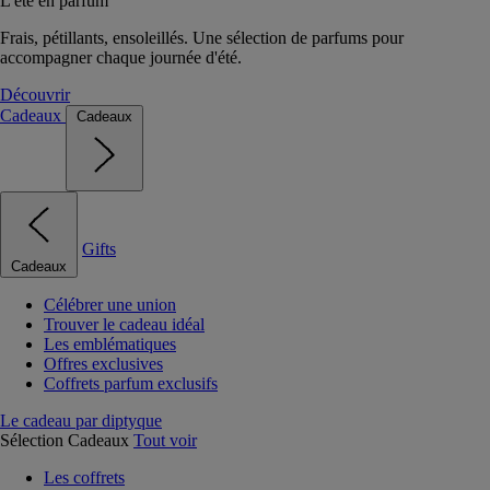
L'été en parfum
Frais, pétillants, ensoleillés. Une sélection de parfums pour
accompagner chaque journée d'été.
Découvrir
Cadeaux
Cadeaux
Gifts
Cadeaux
Célébrer une union
Trouver le cadeau idéal
Les emblématiques
Offres exclusives
Coffrets parfum exclusifs
Le cadeau par diptyque
Sélection Cadeaux
Tout voir
Les coffrets