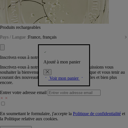
Produits rechargeables
Pays / Langue :
France, français
Inscrivez-vous à notre Newsletter
Ajouté à mon panier
Inscrivez-vous à notre newsletter pour que nous puissions vous
souhaiter la bienvenue dans la communauté Diptyque et vous tenir au
courant des nouveautés, événements, offres spéciales et bien plus
Voir mon panier
encore.
Entrer votre adresse email
En soumettant le formulaire, j'accepte la
Politique de confidentialité
et
la
Politique relative aux cookies.