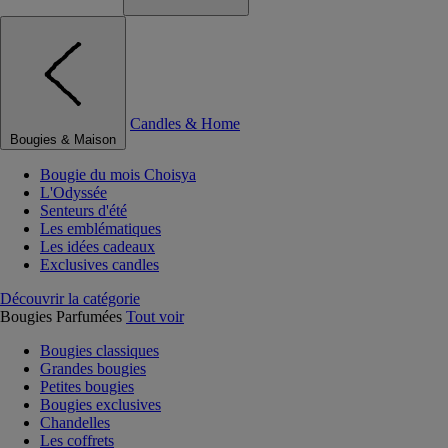
Candles & Home
Bougies & Maison
Bougie du mois Choisya
L'Odyssée
Senteurs d'été
Les emblématiques
Les idées cadeaux
Exclusives candles
Découvrir la catégorie
Bougies Parfumées
Tout voir
Bougies classiques
Grandes bougies
Petites bougies
Bougies exclusives
Chandelles
Les coffrets