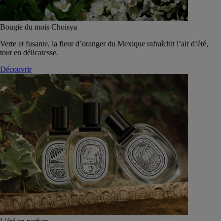
Bougie du mois Choisya
Verte et fusante, la fleur d’oranger du Mexique rafraîchit l’air d’été,
tout en délicatesse.
Découvrir