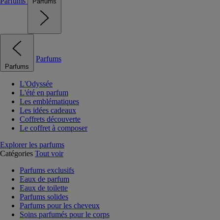
Parfums
Parfums
Parfums
Parfums
L'Odyssée
L'été en parfum
Les emblématiques
Les idées cadeaux
Coffrets découverte
Le coffret à composer
Explorer les parfums
Catégories
Tout voir
Parfums exclusifs
Eaux de parfum
Eaux de toilette
Parfums solides
Parfums pour les cheveux
Soins parfumés pour le corps