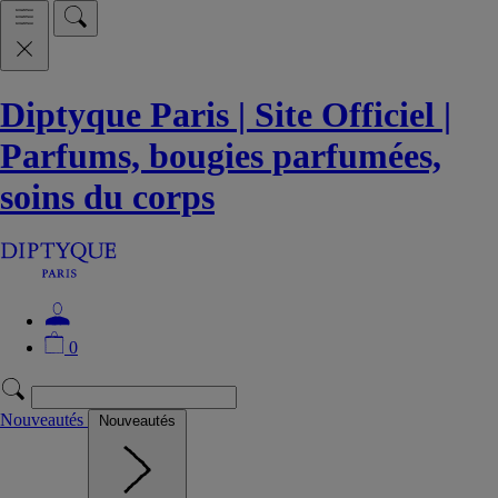
Diptyque Paris | Site Officiel |
Parfums, bougies parfumées,
soins du corps
0
Nouveautés
Nouveautés