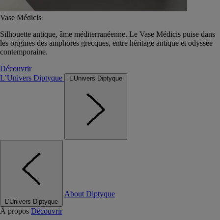
Vase Médicis
Silhouette antique, âme méditerranéenne. Le Vase Médicis puise dans
les origines des amphores grecques, entre héritage antique et odyssée
contemporaine.
Découvrir
L’Univers Diptyque
L’Univers Diptyque
About Diptyque
L’Univers Diptyque
À propos
Découvrir