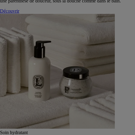
une parenthèse de douceur, sous la douche comme dans le bain.
Découvrir
Soin hydratant