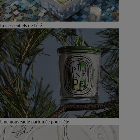
Les essentiels de l'été
Une nouveauté parfumée pour l'été