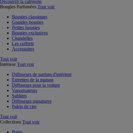
Découvrir la catégorie
Bougies Parfumées
Tout voir
Bougies classiques
Grandes bougies
Petites bougies
Bougies exclusives
Chandelles
Les coffrets
Accessoires
Tout voir
Intérieur
Tout voir
Diffuseurs de parfum d'intérieur
Entretien de la maison
Diffuseurs pour la voiture
Vaporisateurs
Sabliers
Diffuseurs signatures
Palets de cire
Tout voir
Collections
Tout voir
Baies