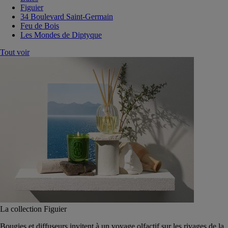
Figuier
34 Boulevard Saint-Germain
Feu de Bois
Les Mondes de Diptyque
Tout voir
La collection Figuier
Bougies et diffuseurs invitent à un voyage olfactif sur les rivages de la