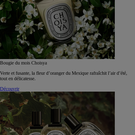
Bougie du mois Choisya
Verte et fusante, la fleur d’oranger du Mexique rafraîchit l’air d’été,
tout en délicatesse.
Découvrir