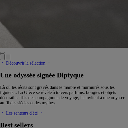
Découvrir la sélection
Une odyssée signée Diptyque
Là où les récits sont gravés dans le marbre et murmurés sous les
figuiers... La Grèce se révèle à travers parfums, bougies et objets
décoratifs. Tels des compagnons de voyage, ils invitent à une odyssée
au fil des siècles et des mythes.
Les senteurs d'été
Best sellers