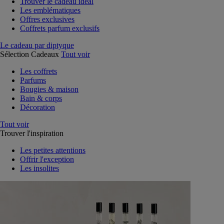
Trouver le cadeau idéal
Les emblématiques
Offres exclusives
Coffrets parfum exclusifs
Le cadeau par diptyque
Sélection Cadeaux
Tout voir
Les coffrets
Parfums
Bougies & maison
Bain & corps
Décoration
Tout voir
Trouver l'inspiration
Les petites attentions
Offrir l'exception
Les insolites