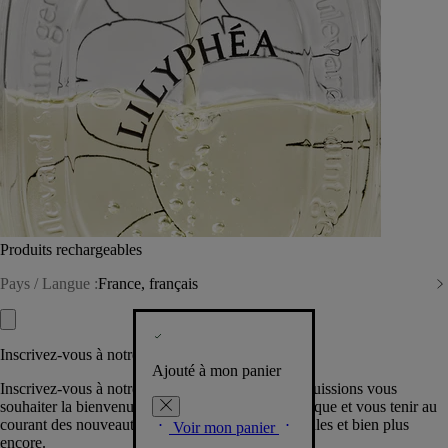
Produits rechargeables
Pays / Langue :
France, français
Inscrivez-vous à notre Newsletter
Ajouté à mon panier
Inscrivez-vous à notre newsletter pour que nous puissions vous
souhaiter la bienvenue dans la communauté Diptyque et vous tenir au
courant des nouveautés, événements, offres spéciales et bien plus
Voir mon panier
encore.