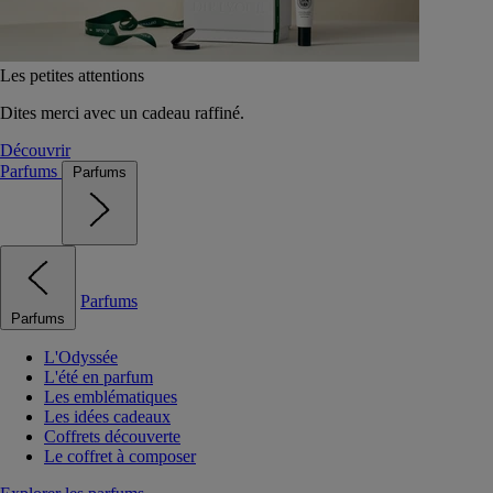
Les petites attentions
Dites merci avec un cadeau raffiné.
Découvrir
Parfums
Parfums
Parfums
Parfums
L'Odyssée
L'été en parfum
Les emblématiques
Les idées cadeaux
Coffrets découverte
Le coffret à composer