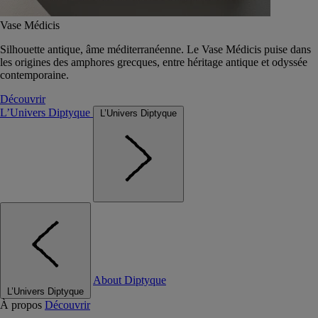
Vase Médicis
Silhouette antique, âme méditerranéenne. Le Vase Médicis puise dans
les origines des amphores grecques, entre héritage antique et odyssée
contemporaine.
Découvrir
L’Univers Diptyque
L’Univers Diptyque
About Diptyque
L’Univers Diptyque
À propos
Découvrir