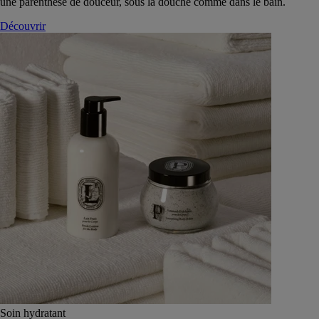
une parenthèse de douceur, sous la douche comme dans le bain.
Découvrir
Soin hydratant