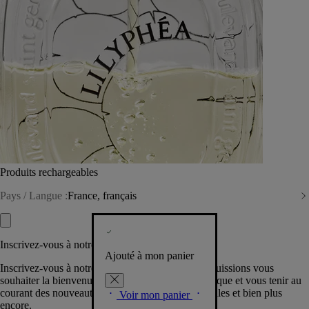
Produits rechargeables
Pays / Langue :
France, français
Inscrivez-vous à notre Newsletter
Ajouté à mon panier
Inscrivez-vous à notre newsletter pour que nous puissions vous
souhaiter la bienvenue dans la communauté Diptyque et vous tenir au
courant des nouveautés, événements, offres spéciales et bien plus
Voir mon panier
encore.