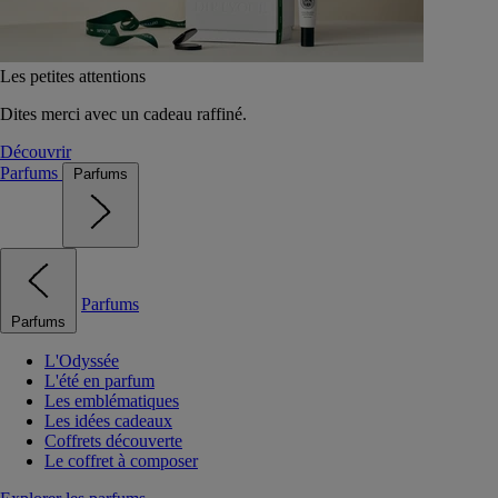
Les petites attentions
Dites merci avec un cadeau raffiné.
Découvrir
Parfums
Parfums
Parfums
Parfums
L'Odyssée
L'été en parfum
Les emblématiques
Les idées cadeaux
Coffrets découverte
Le coffret à composer