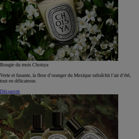
Bougie du mois Choisya
Verte et fusante, la fleur d’oranger du Mexique rafraîchit l’air d’été,
tout en délicatesse.
Découvrir