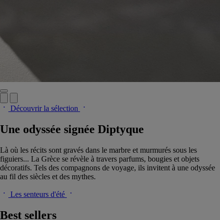
Découvrir la sélection
Une odyssée signée Diptyque
Là où les récits sont gravés dans le marbre et murmurés sous les
figuiers... La Grèce se révèle à travers parfums, bougies et objets
décoratifs. Tels des compagnons de voyage, ils invitent à une odyssée
au fil des siècles et des mythes.
Les senteurs d'été
Best sellers