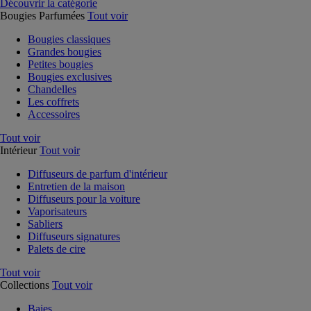
Découvrir la catégorie
Bougies Parfumées
Tout voir
Bougies classiques
Grandes bougies
Petites bougies
Bougies exclusives
Chandelles
Les coffrets
Accessoires
Tout voir
Intérieur
Tout voir
Diffuseurs de parfum d'intérieur
Entretien de la maison
Diffuseurs pour la voiture
Vaporisateurs
Sabliers
Diffuseurs signatures
Palets de cire
Tout voir
Collections
Tout voir
Baies