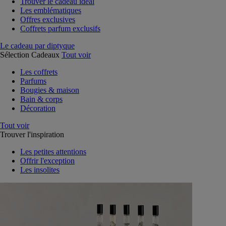
Trouver le cadeau idéal
Les emblématiques
Offres exclusives
Coffrets parfum exclusifs
Le cadeau par diptyque
Sélection Cadeaux
Tout voir
Les coffrets
Parfums
Bougies & maison
Bain & corps
Décoration
Tout voir
Trouver l'inspiration
Les petites attentions
Offrir l'exception
Les insolites