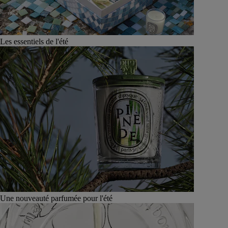
Les essentiels de l'été
Une nouveauté parfumée pour l'été