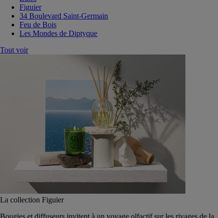
Figuier
34 Boulevard Saint-Germain
Feu de Bois
Les Mondes de Diptyque
Tout voir
La collection Figuier
Bougies et diffuseurs invitent à un voyage olfactif sur les rivages de la