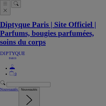
Diptyque Paris | Site Officiel |
Parfums, bougies parfumées,
soins du corps
0
Nouveautés
Nouveautés