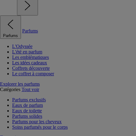
Parfums
Parfums
L'Odyssée
L'été en parfum
Les emblématiques
Les idées cadeaux
Coffrets découverte
Le coffret à composer
Explorer les parfums
Catégories
Tout voir
Parfums exclusifs
Eaux de parfum
Eaux de toilette
Parfums solides
Parfums pour les cheveux
Soins parfumés pour le corps