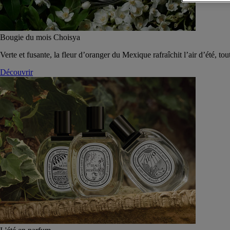
Bougie du mois Choisya
Verte et fusante, la fleur d’oranger du Mexique rafraîchit l’air d’été, tou
Découvrir