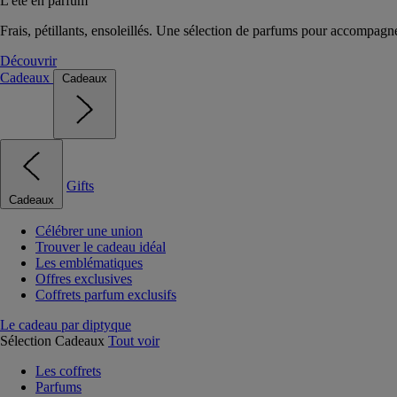
L'été en parfum
Frais, pétillants, ensoleillés. Une sélection de parfums pour accompagn
Découvrir
Cadeaux
Cadeaux
Gifts
Cadeaux
Célébrer une union
Trouver le cadeau idéal
Les emblématiques
Offres exclusives
Coffrets parfum exclusifs
Le cadeau par diptyque
Sélection Cadeaux
Tout voir
Les coffrets
Parfums