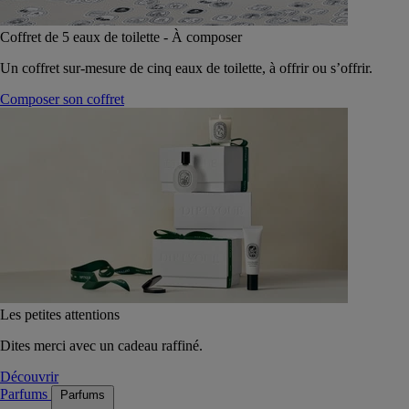
Coffret de 5 eaux de toilette - À composer
Un coffret sur-mesure de cinq eaux de toilette, à offrir ou s’offrir.
Composer son coffret
Les petites attentions
Dites merci avec un cadeau raffiné.
Découvrir
Parfums
Parfums