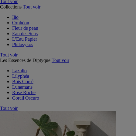
Tout voir
Collections
Tout voir
Ilio
Orphéon
Fleur de peau
Eau des Sens
L'Eau Papier
Philosykos
Tout voir
Les Essences de Diptyque
Tout voir
Lazulio
Lilyphéa
Bois Corsé
Lunamaris
Rose Roche
Corail Oscuro
Tout voir