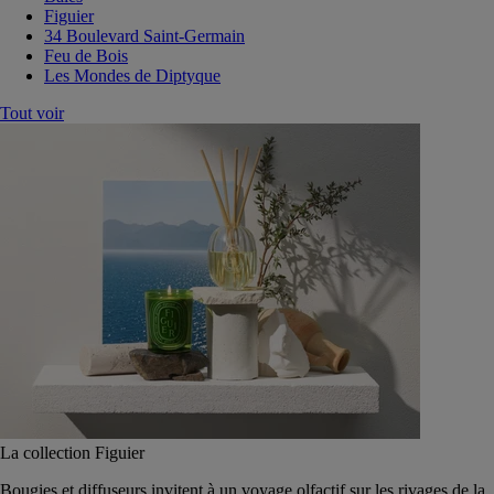
Figuier
34 Boulevard Saint-Germain
Feu de Bois
Les Mondes de Diptyque
Tout voir
La collection Figuier
Bougies et diffuseurs invitent à un voyage olfactif sur les rivages de la