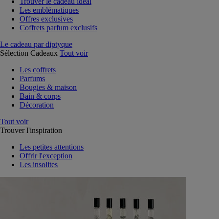
Trouver le cadeau idéal
Les emblématiques
Offres exclusives
Coffrets parfum exclusifs
Le cadeau par diptyque
Sélection Cadeaux
Tout voir
Les coffrets
Parfums
Bougies & maison
Bain & corps
Décoration
Tout voir
Trouver l'inspiration
Les petites attentions
Offrir l'exception
Les insolites