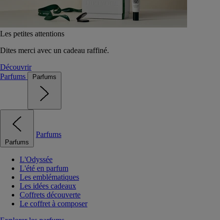
Les petites attentions
Dites merci avec un cadeau raffiné.
Découvrir
Parfums
Parfums
Parfums
Parfums
L'Odyssée
L'été en parfum
Les emblématiques
Les idées cadeaux
Coffrets découverte
Le coffret à composer