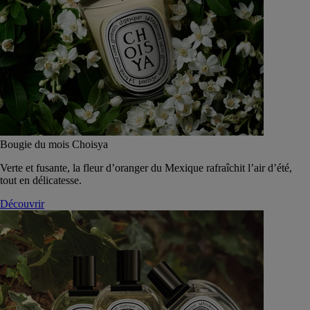
Bougie du mois Choisya
Verte et fusante, la fleur d’oranger du Mexique rafraîchit l’air d’été,
tout en délicatesse.
Découvrir