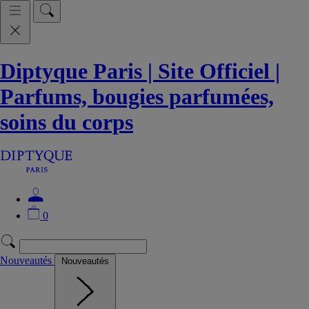
Diptyque Paris | Site Officiel |
Parfums, bougies parfumées,
soins du corps
0
Nouveautés
Nouveautés