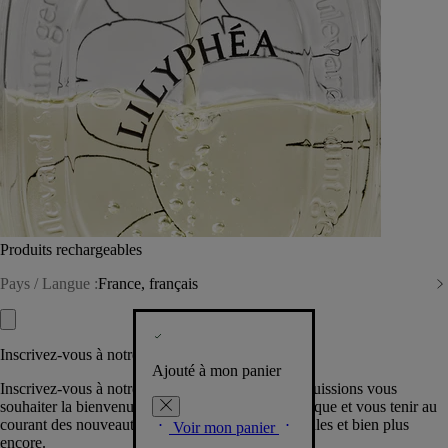
Produits rechargeables
Pays / Langue :
France, français
Inscrivez-vous à notre Newsletter
Ajouté à mon panier
Inscrivez-vous à notre newsletter pour que nous puissions vous
souhaiter la bienvenue dans la communauté Diptyque et vous tenir au
courant des nouveautés, événements, offres spéciales et bien plus
Voir mon panier
encore.