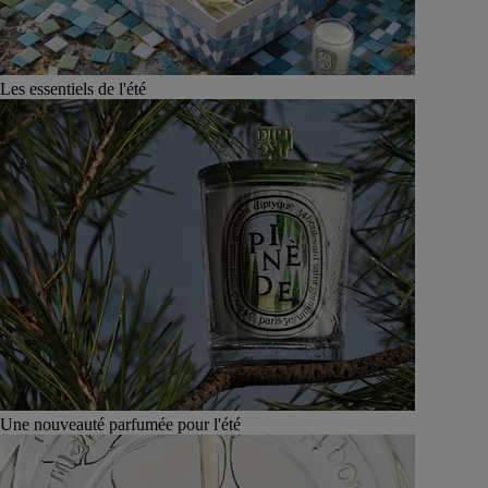
Les essentiels de l'été
Une nouveauté parfumée pour l'été