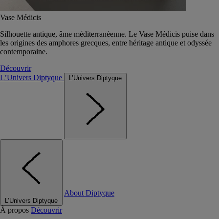
Vase Médicis
Silhouette antique, âme méditerranéenne. Le Vase Médicis puise dans
les origines des amphores grecques, entre héritage antique et odyssée
contemporaine.
Découvrir
L’Univers Diptyque
L’Univers Diptyque
About Diptyque
L’Univers Diptyque
À propos
Découvrir