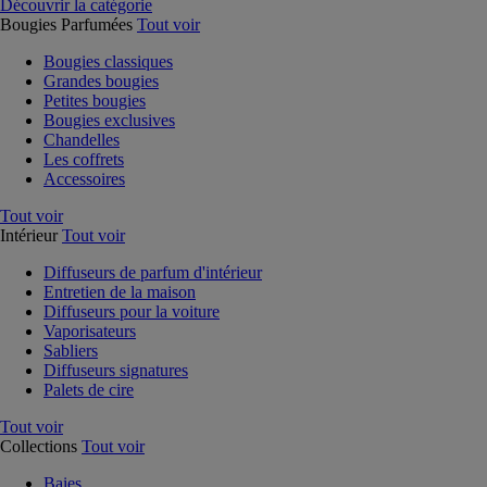
Découvrir la catégorie
Bougies Parfumées
Tout voir
Bougies classiques
Grandes bougies
Petites bougies
Bougies exclusives
Chandelles
Les coffrets
Accessoires
Tout voir
Intérieur
Tout voir
Diffuseurs de parfum d'intérieur
Entretien de la maison
Diffuseurs pour la voiture
Vaporisateurs
Sabliers
Diffuseurs signatures
Palets de cire
Tout voir
Collections
Tout voir
Baies