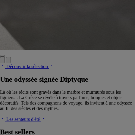
Découvrir la sélection
Une odyssée signée Diptyque
Là où les récits sont gravés dans le marbre et murmurés sous les
figuiers... La Grèce se révèle à travers parfums, bougies et objets
décoratifs. Tels des compagnons de voyage, ils invitent à une odyssée
au fil des siècles et des mythes.
Les senteurs d'été
Best sellers