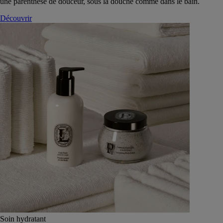
une parenthèse de douceur, sous la douche comme dans le bain.
Découvrir
Soin hydratant