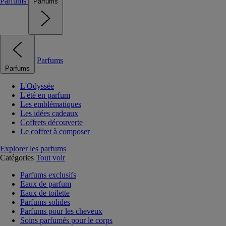
Parfums
Parfums
Parfums
Parfums
L'Odyssée
L'été en parfum
Les emblématiques
Les idées cadeaux
Coffrets découverte
Le coffret à composer
Explorer les parfums
Catégories
Tout voir
Parfums exclusifs
Eaux de parfum
Eaux de toilette
Parfums solides
Parfums pour les cheveux
Soins parfumés pour le corps