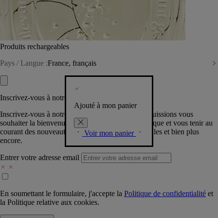
Produits rechargeables
Pays / Langue :
France, français
Inscrivez-vous à notre Newsletter
Ajouté à mon panier
Inscrivez-vous à notre newsletter pour que nous puissions vous
souhaiter la bienvenue dans la communauté Diptyque et vous tenir au
courant des nouveautés, événements, offres spéciales et bien plus
Voir mon panier
encore.
Entrer votre adresse email
En soumettant le formulaire, j'accepte la
Politique de confidentialité
et
la
Politique relative aux cookies.