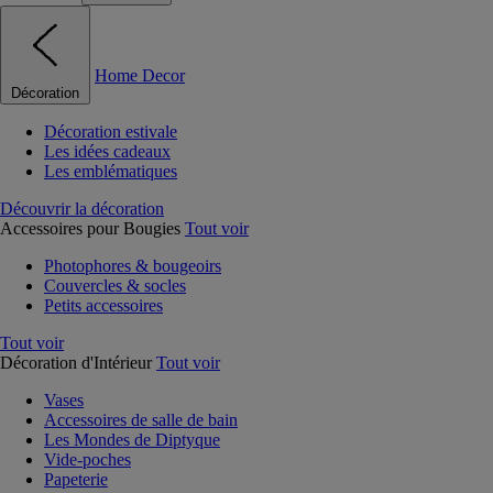
Home Decor
Décoration
Décoration estivale
Les idées cadeaux
Les emblématiques
Découvrir la décoration
Accessoires pour Bougies
Tout voir
Photophores & bougeoirs
Couvercles & socles
Petits accessoires
Tout voir
Décoration d'Intérieur
Tout voir
Vases
Accessoires de salle de bain
Les Mondes de Diptyque
Vide-poches
Papeterie