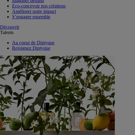
Imaginer demain
Eco-concevoir nos créations
Améliorer notre impact
S’engager ensemble
Découvrir
Talents
Au coeur de Diptyque
Rejoignez Diptyque