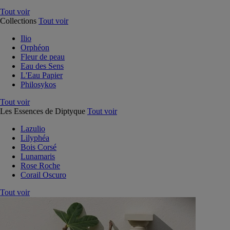
Tout voir
Collections
Tout voir
Ilio
Orphéon
Fleur de peau
Eau des Sens
L'Eau Papier
Philosykos
Tout voir
Les Essences de Diptyque
Tout voir
Lazulio
Lilyphéa
Bois Corsé
Lunamaris
Rose Roche
Corail Oscuro
Tout voir