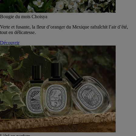
Bougie du mois Choisya
Verte et fusante, la fleur d’oranger du Mexique rafraîchit l’air d’été,
tout en délicatesse.
Découvrir