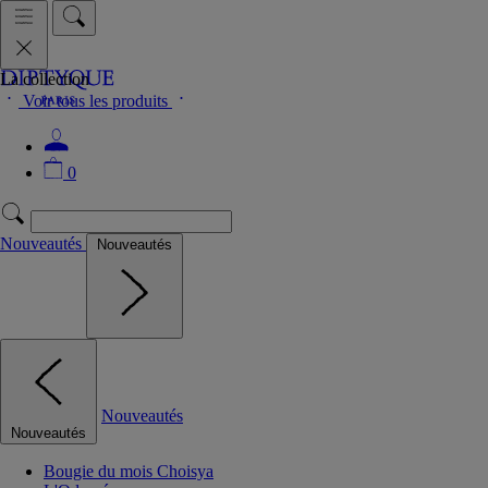
La collection
Voir tous les produits
0
Nouveautés
Nouveautés
Nouveautés
Nouveautés
Bougie du mois Choisya