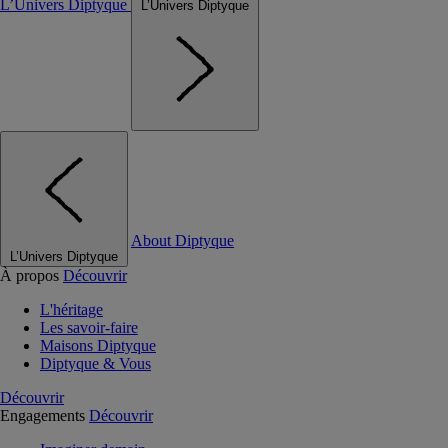
L’Univers Diptyque
L’Univers Diptyque
About Diptyque
L’Univers Diptyque
À propos
Découvrir
L'héritage
Les savoir-faire
Maisons Diptyque
Diptyque & Vous
Découvrir
Engagements
Découvrir