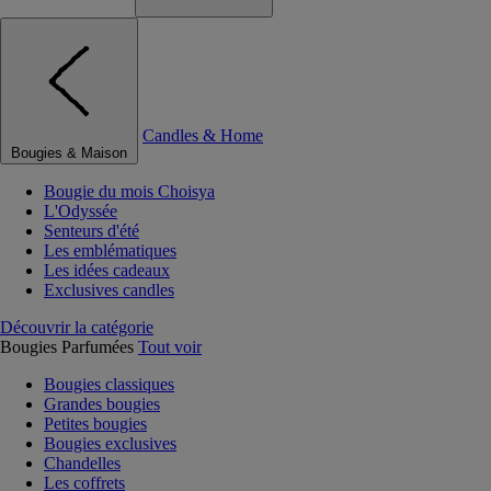
Candles & Home
Bougies & Maison
Bougie du mois Choisya
L'Odyssée
Senteurs d'été
Les emblématiques
Les idées cadeaux
Exclusives candles
Découvrir la catégorie
Bougies Parfumées
Tout voir
Bougies classiques
Grandes bougies
Petites bougies
Bougies exclusives
Chandelles
Les coffrets