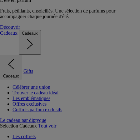
L'été en parfum
Frais, pétillants, ensoleillés. Une sélection de parfums pour
accompagner chaque journée d'été.
Découvrir
Cadeaux
Cadeaux
Gifts
Cadeaux
Célébrer une union
Trouver le cadeau idéal
Les emblématiques
Offres exclusives
Coffrets parfum exclusifs
Le cadeau par diptyque
Sélection Cadeaux
Tout voir
Les coffrets