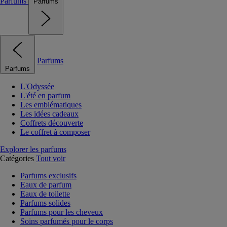
Parfums
Parfums
Parfums
Parfums
L'Odyssée
L'été en parfum
Les emblématiques
Les idées cadeaux
Coffrets découverte
Le coffret à composer
Explorer les parfums
Catégories
Tout voir
Parfums exclusifs
Eaux de parfum
Eaux de toilette
Parfums solides
Parfums pour les cheveux
Soins parfumés pour le corps