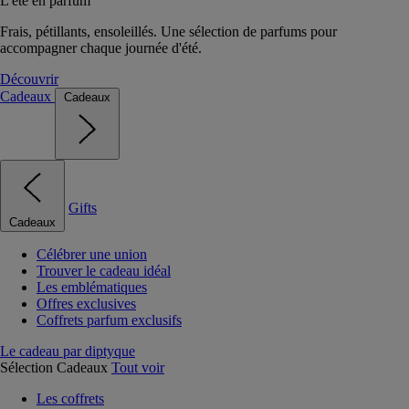
L'été en parfum
Frais, pétillants, ensoleillés. Une sélection de parfums pour
accompagner chaque journée d'été.
Découvrir
Cadeaux
Cadeaux
Gifts
Cadeaux
Célébrer une union
Trouver le cadeau idéal
Les emblématiques
Offres exclusives
Coffrets parfum exclusifs
Le cadeau par diptyque
Sélection Cadeaux
Tout voir
Les coffrets