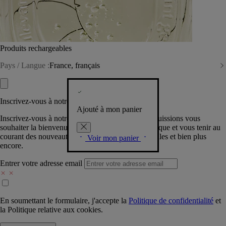
Produits rechargeables
Pays / Langue :
France, français
Inscrivez-vous à notre Newsletter
Ajouté à mon panier
Inscrivez-vous à notre newsletter pour que nous puissions vous
souhaiter la bienvenue dans la communauté Diptyque et vous tenir au
courant des nouveautés, événements, offres spéciales et bien plus
Voir mon panier
encore.
Entrer votre adresse email
En soumettant le formulaire, j'accepte la
Politique de confidentialité
et
la
Politique relative aux cookies.