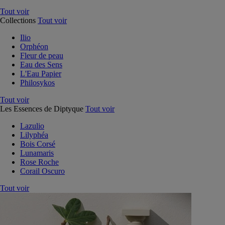
Tout voir
Collections
Tout voir
Ilio
Orphéon
Fleur de peau
Eau des Sens
L'Eau Papier
Philosykos
Tout voir
Les Essences de Diptyque
Tout voir
Lazulio
Lilyphéa
Bois Corsé
Lunamaris
Rose Roche
Corail Oscuro
Tout voir