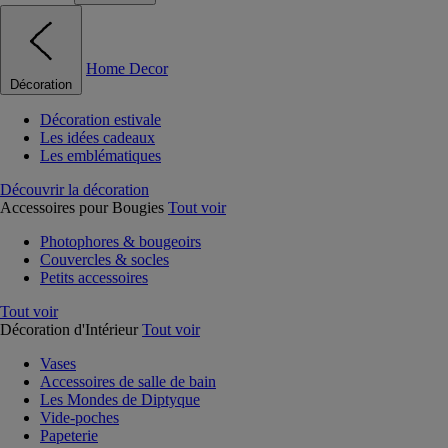
Home Decor
Décoration
Décoration estivale
Les idées cadeaux
Les emblématiques
Découvrir la décoration
Accessoires pour Bougies
Tout voir
Photophores & bougeoirs
Couvercles & socles
Petits accessoires
Tout voir
Décoration d'Intérieur
Tout voir
Vases
Accessoires de salle de bain
Les Mondes de Diptyque
Vide-poches
Papeterie