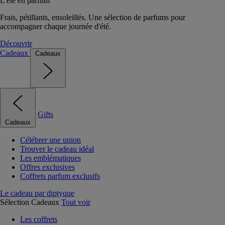
L'été en parfum
Frais, pétillants, ensoleillés. Une sélection de parfums pour
accompagner chaque journée d'été.
Découvrir
Cadeaux
Cadeaux
Gifts
Cadeaux
Célébrer une union
Trouver le cadeau idéal
Les emblématiques
Offres exclusives
Coffrets parfum exclusifs
Le cadeau par diptyque
Sélection Cadeaux
Tout voir
Les coffrets