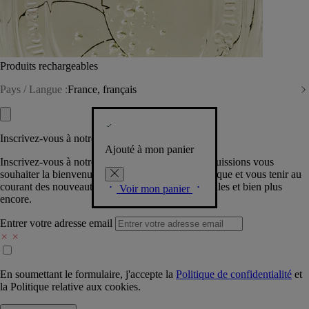
Produits rechargeables
Pays / Langue :
France, français
Inscrivez-vous à notre Newsletter
Ajouté à mon panier
Inscrivez-vous à notre newsletter pour que nous puissions vous
souhaiter la bienvenue dans la communauté Diptyque et vous tenir au
courant des nouveautés, événements, offres spéciales et bien plus
Voir mon panier
encore.
Entrer votre adresse email
En soumettant le formulaire, j'accepte la
Politique de confidentialité
et
la
Politique relative aux cookies.