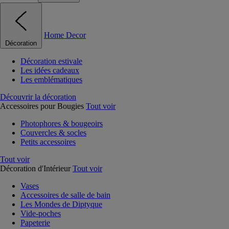
Home Decor
Décoration
Décoration estivale
Les idées cadeaux
Les emblématiques
Découvrir la décoration
Accessoires pour Bougies
Tout voir
Photophores & bougeoirs
Couvercles & socles
Petits accessoires
Tout voir
Décoration d'Intérieur
Tout voir
Vases
Accessoires de salle de bain
Les Mondes de Diptyque
Vide-poches
Papeterie