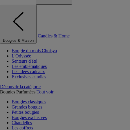
Candles & Home
Bougies & Maison
Bougie du mois Choisya
L'Odyssée
Senteurs d'été
Les emblématiques
Les idées cadeaux
Exclusives candles
Découvrir la catégorie
Bougies Parfumées
Tout voir
Bougies classiques
Grandes bougies
Petites bougies
Bougies exclusives
Chandelles
Les coffrets