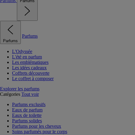
Parfums
Parfums
Parfums
Parfums
L'Odyssée
L'été en parfum
Les emblématiques
Les idées cadeaux
Coffrets découverte
Le coffret à composer
Explorer les parfums
Catégories
Tout voir
Parfums exclusifs
Eaux de parfum
Eaux de toilette
Parfums solides
Parfums pour les cheveux
Soins parfumés pour le corps