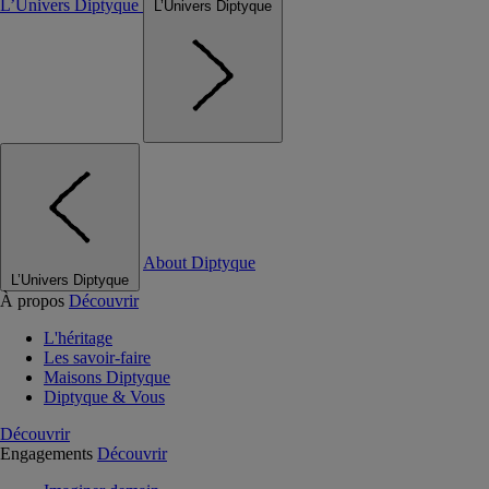
L’Univers Diptyque
L’Univers Diptyque
About Diptyque
L’Univers Diptyque
À propos
Découvrir
L'héritage
Les savoir-faire
Maisons Diptyque
Diptyque & Vous
Découvrir
Engagements
Découvrir