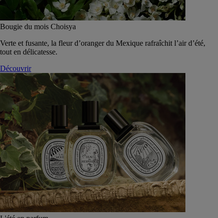
Bougie du mois Choisya
Verte et fusante, la fleur d’oranger du Mexique rafraîchit l’air d’été,
tout en délicatesse.
Découvrir