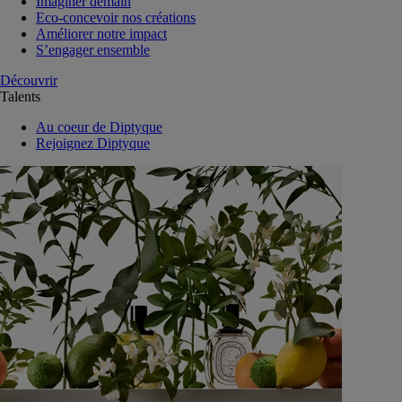
Imaginer demain
Eco-concevoir nos créations
Améliorer notre impact
S’engager ensemble
Découvrir
Talents
Au coeur de Diptyque
Rejoignez Diptyque