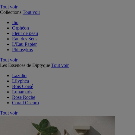
Tout voir
Collections
Tout voir
Ilio
Orphéon
Fleur de peau
Eau des Sens
L'Eau Papier
Philosykos
Tout voir
Les Essences de Diptyque
Tout voir
Lazulio
Lilyphéa
Bois Corsé
Lunamaris
Rose Roche
Corail Oscuro
Tout voir