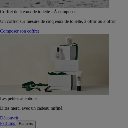
Coffret de 5 eaux de toilette - À composer
Un coffret sur-mesure de cinq eaux de toilette, à offrir ou s’offrir.
Composer son coffret
Les petites attentions
Dites merci avec un cadeau raffiné.
Découvrir
Parfums
Parfums