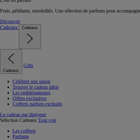
L'été en parfum
Frais, pétillants, ensoleillés. Une sélection de parfums pour accompagn
Découvrir
Cadeaux
Cadeaux
Gifts
Cadeaux
Célébrer une union
Trouver le cadeau idéal
Les emblématiques
Offres exclusives
Coffrets parfum exclusifs
Le cadeau par diptyque
Sélection Cadeaux
Tout voir
Les coffrets
Parfums