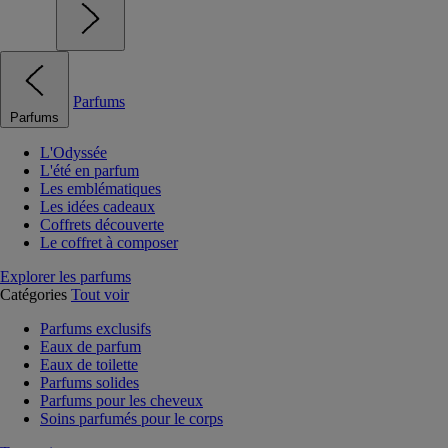
Parfums
Parfums
L'Odyssée
L'été en parfum
Les emblématiques
Les idées cadeaux
Coffrets découverte
Le coffret à composer
Explorer les parfums
Catégories
Tout voir
Parfums exclusifs
Eaux de parfum
Eaux de toilette
Parfums solides
Parfums pour les cheveux
Soins parfumés pour le corps