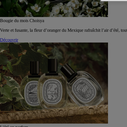
Bougie du mois Choisya
Verte et fusante, la fleur d’oranger du Mexique rafraîchit l’air d’été, tou
Découvrir