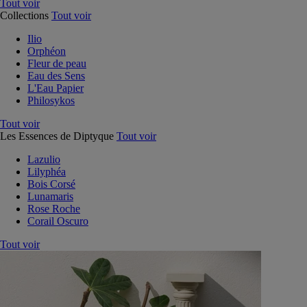
Tout voir
Collections
Tout voir
Ilio
Orphéon
Fleur de peau
Eau des Sens
L'Eau Papier
Philosykos
Tout voir
Les Essences de Diptyque
Tout voir
Lazulio
Lilyphéa
Bois Corsé
Lunamaris
Rose Roche
Corail Oscuro
Tout voir