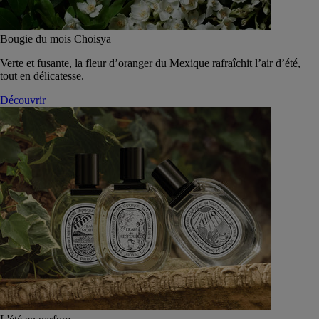
Bougie du mois Choisya
Verte et fusante, la fleur d’oranger du Mexique rafraîchit l’air d’été,
tout en délicatesse.
Découvrir