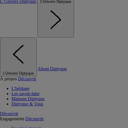
L’Univers Diptyque
L’Univers Diptyque
About Diptyque
L’Univers Diptyque
À propos
Découvrir
L'héritage
Les savoir-faire
Maisons Diptyque
Diptyque & Vous
Découvrir
Engagements
Découvrir