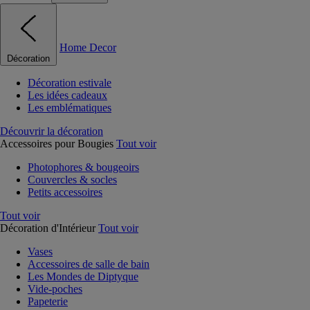
Home Decor
Décoration
Décoration estivale
Les idées cadeaux
Les emblématiques
Découvrir la décoration
Accessoires pour Bougies
Tout voir
Photophores & bougeoirs
Couvercles & socles
Petits accessoires
Tout voir
Décoration d'Intérieur
Tout voir
Vases
Accessoires de salle de bain
Les Mondes de Diptyque
Vide-poches
Papeterie