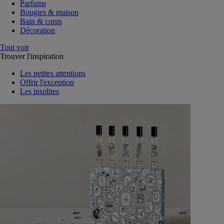
Parfums
Bougies & maison
Bain & corps
Décoration
Tout voir
Trouver l'inspiration
Les petites attentions
Offrir l'exception
Les insolites