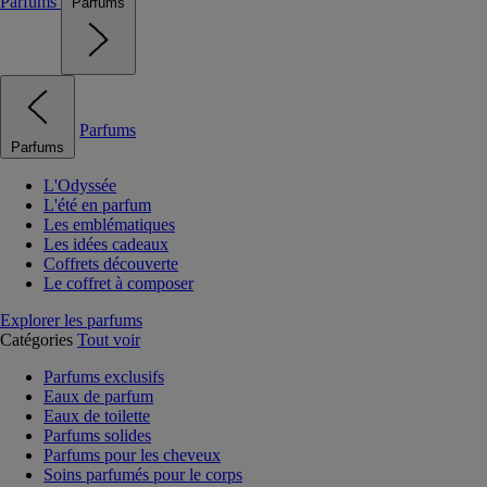
Parfums
Parfums
Parfums
Parfums
L'Odyssée
L'été en parfum
Les emblématiques
Les idées cadeaux
Coffrets découverte
Le coffret à composer
Explorer les parfums
Catégories
Tout voir
Parfums exclusifs
Eaux de parfum
Eaux de toilette
Parfums solides
Parfums pour les cheveux
Soins parfumés pour le corps