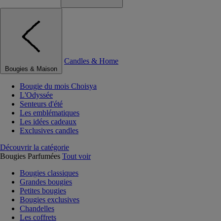
Candles & Home
Bougies & Maison
Bougie du mois Choisya
L'Odyssée
Senteurs d'été
Les emblématiques
Les idées cadeaux
Exclusives candles
Découvrir la catégorie
Bougies Parfumées
Tout voir
Bougies classiques
Grandes bougies
Petites bougies
Bougies exclusives
Chandelles
Les coffrets