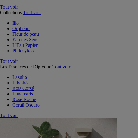
Tout voir
Collections
Tout voir
Ilio
Orphéon
Fleur de peau
Eau des Sens
L'Eau Papier
Philosykos
Tout voir
Les Essences de Diptyque
Tout voir
Lazulio
Lilyphéa
Bois Corsé
Lunamaris
Rose Roche
Corail Oscuro
Tout voir