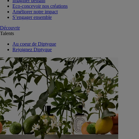
Imaginer demain
Eco-concevoir nos créations
Améliorer notre impact
S’engager ensemble
Découvrir
Talents
Au coeur de Diptyque
Rejoignez Diptyque