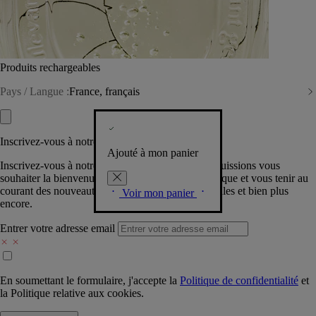
Produits rechargeables
Pays / Langue :
France, français
Inscrivez-vous à notre Newsletter
Ajouté à mon panier
Inscrivez-vous à notre newsletter pour que nous puissions vous
souhaiter la bienvenue dans la communauté Diptyque et vous tenir au
courant des nouveautés, événements, offres spéciales et bien plus
Voir mon panier
encore.
Entrer votre adresse email
En soumettant le formulaire, j'accepte la
Politique de confidentialité
et
la
Politique relative aux cookies.