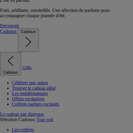
L'été en parfum
Frais, pétillants, ensoleillés. Une sélection de parfums pour
accompagner chaque journée d'été.
Découvrir
Cadeaux
Cadeaux
Gifts
Cadeaux
Célébrer une union
Trouver le cadeau idéal
Les emblématiques
Offres exclusives
Coffrets parfum exclusifs
Le cadeau par diptyque
Sélection Cadeaux
Tout voir
Les coffrets