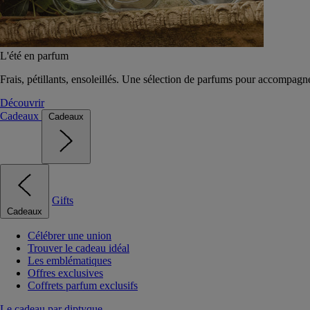
L'été en parfum
Frais, pétillants, ensoleillés. Une sélection de parfums pour accompagn
Découvrir
Cadeaux
Cadeaux
Gifts
Cadeaux
Célébrer une union
Trouver le cadeau idéal
Les emblématiques
Offres exclusives
Coffrets parfum exclusifs
Le cadeau par diptyque