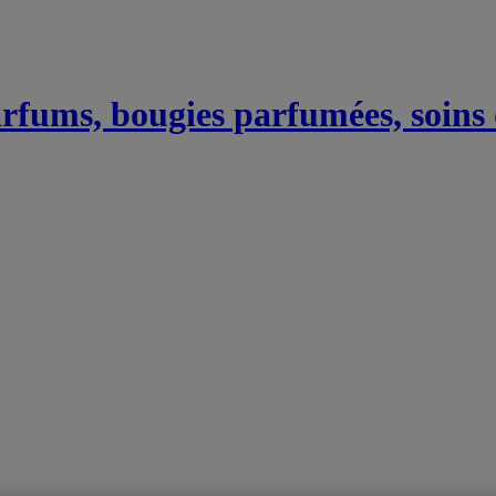
Parfums, bougies parfumées, soins