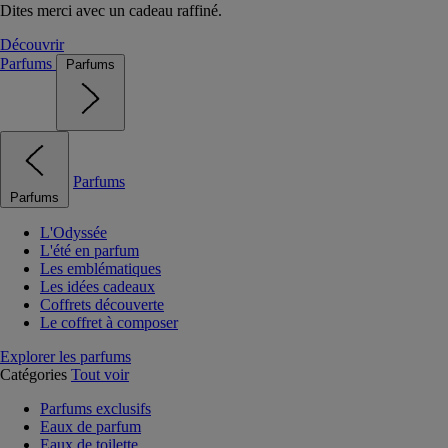
Dites merci avec un cadeau raffiné.
Découvrir
Parfums
Parfums
Parfums
Parfums
L'Odyssée
L'été en parfum
Les emblématiques
Les idées cadeaux
Coffrets découverte
Le coffret à composer
Explorer les parfums
Catégories
Tout voir
Parfums exclusifs
Eaux de parfum
Eaux de toilette