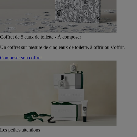
Coffret de 5 eaux de toilette - À composer
Un coffret sur-mesure de cinq eaux de toilette, à offrir ou s’offrir.
Composer son coffret
Les petites attentions