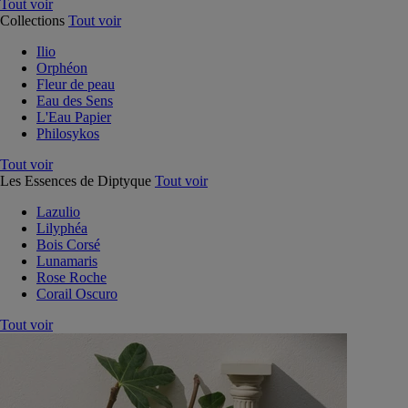
Tout voir
Collections
Tout voir
Ilio
Orphéon
Fleur de peau
Eau des Sens
L'Eau Papier
Philosykos
Tout voir
Les Essences de Diptyque
Tout voir
Lazulio
Lilyphéa
Bois Corsé
Lunamaris
Rose Roche
Corail Oscuro
Tout voir