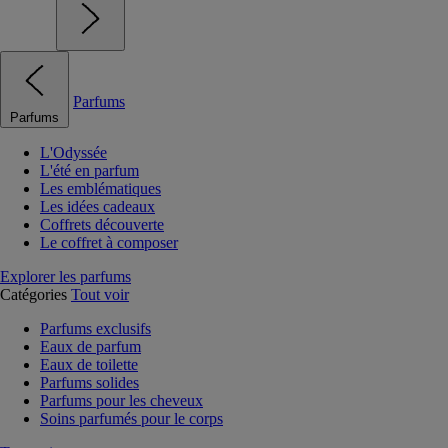
Parfums
Parfums
L'Odyssée
L'été en parfum
Les emblématiques
Les idées cadeaux
Coffrets découverte
Le coffret à composer
Explorer les parfums
Catégories
Tout voir
Parfums exclusifs
Eaux de parfum
Eaux de toilette
Parfums solides
Parfums pour les cheveux
Soins parfumés pour le corps