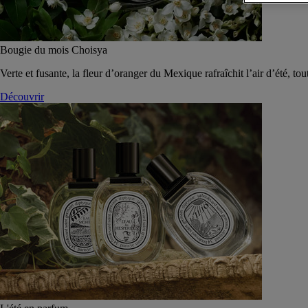
Bougie du mois Choisya
Verte et fusante, la fleur d’oranger du Mexique rafraîchit l’air d’été, tou
Découvrir