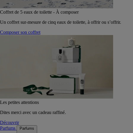
Coffret de 5 eaux de toilette - À composer
Un coffret sur-mesure de cinq eaux de toilette, à offrir ou s’offrir.
Composer son coffret
Les petites attentions
Dites merci avec un cadeau raffiné.
Découvrir
Parfums
Parfums