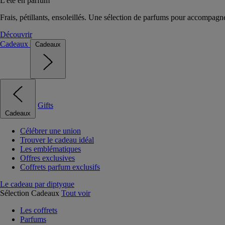
L'été en parfum
Frais, pétillants, ensoleillés. Une sélection de parfums pour accompagn
Découvrir
Cadeaux
Cadeaux
Gifts
Cadeaux
Célébrer une union
Trouver le cadeau idéal
Les emblématiques
Offres exclusives
Coffrets parfum exclusifs
Le cadeau par diptyque
Sélection Cadeaux
Tout voir
Les coffrets
Parfums